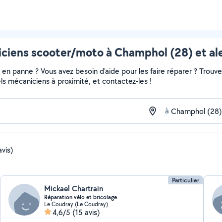
ciens scooter/moto à Champhol (28) et al
en panne ? Vous avez besoin d'aide pour les faire réparer ? Trouvez
nels mécaniciens à proximité, et contactez-les !
à
avis)
Particulier
Mickael Chartrain
Réparation vélo et bricolage
Le Coudray (Le Coudray)
4,6/5
(15 avis)