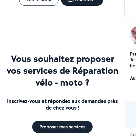
Pr
Vous souhaitez proposer
Je 
bes
vos services de Réparation
Co
Au
vélo - moto ?
Inscrivez-vous et répondez aux demandes près
de chez vous !
Proposer mes services