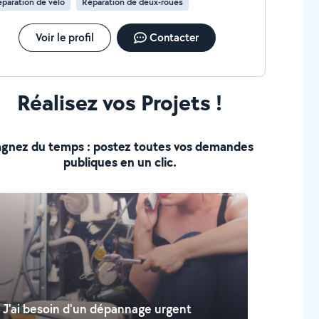
paration de vélo
Réparation de deux-roues
Voir le profil
Contacter
Réalisez vos Projets !
gnez du temps : postez toutes vos demandes
publiques en un clic.
J'ai besoin d'un dépannage urgent