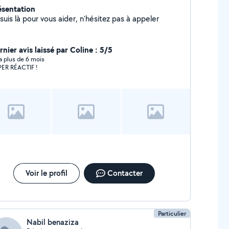
ésentation
suis là pour vous aider, n'hésitez pas à appeler
nier avis laissé par Coline : 5/5
y a plus de 6 mois
ER RÉACTIF !
Voir le profil
Contacter
Particulier
Nabil benaziza