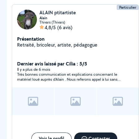
Particulier
ALAIN ptitartiste
Alain
Thivars (Thivars)
4,8/5
(6 avis)
Présentation
Retraité, bricoleur, artiste, pédagogue
Dernier avis laissé par Cilia : 5/5
Il y a plus de 6 mois
Très bonnes communication et explications concernant le
matériel loué auprès d’Alain . Nous referons appel à lui sans
hésiter .
Voir le profil
Contacter