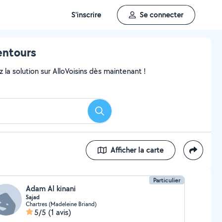
S'inscrire
Se connecter
entours
 la solution sur AlloVoisins dès maintenant !
Rechercher
Afficher la carte
Particulier
Adam Al kinani
Sajad
Chartres (Madeleine Briand)
5/5
(1 avis)