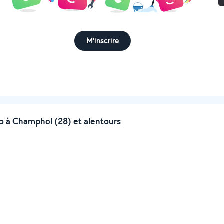
M'inscrire
 à Champhol (28) et alentours