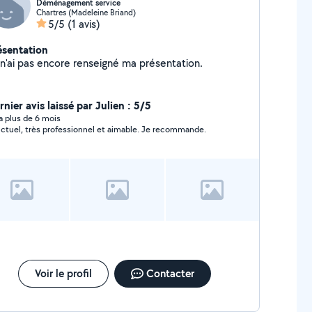
Déménagement service
Chartres (Madeleine Briand)
5/5
(1 avis)
ésentation
Je n'ai pas encore renseigné ma présentation.
nier avis laissé par Julien : 5/5
y a plus de 6 mois
ponctuel, très professionnel et aimable. Je recommande.
Voir le profil
Contacter