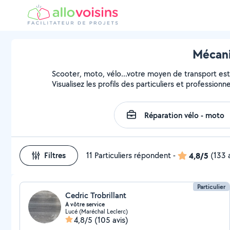
Mécani
Scooter, moto, vélo...votre moyen de transport est 
Visualisez les profils des particuliers et profession
Filtres
11 Particuliers répondent
-
4,8/5
(133 
Particulier
Cedric Trobrillant
A vôtre service
Lucé (Maréchal Leclerc)
4,8/5
(105 avis)