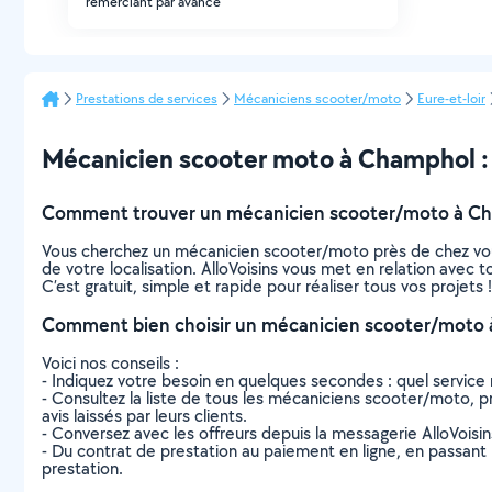
remerciant par avance
Prestations de services
Mécaniciens scooter/moto
Eure-et-loir
Mécanicien scooter moto à Champhol : t
Comment trouver un mécanicien scooter/moto à C
Vous cherchez un mécanicien scooter/moto près de chez vou
de votre localisation. AlloVoisins vous met en relation ave
C’est gratuit, simple et rapide pour réaliser tous vos projets !
Comment bien choisir un mécanicien scooter/moto 
Voici nos conseils :
- Indiquez votre besoin en quelques secondes : quel service 
- Consultez la liste de tous les mécaniciens scooter/moto, pr
avis laissés par leurs clients.
- Conversez avec les offreurs depuis la messagerie AlloVoisi
- Du contrat de prestation au paiement en ligne, en passant pa
prestation.