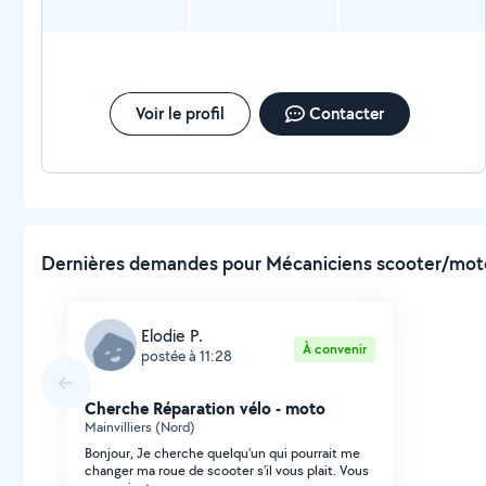
Voir le profil
Contacter
Dernières demandes pour Mécaniciens scooter/moto
Elodie P.
À convenir
postée à 11:28
Cherche Réparation vélo - moto
Mainvilliers (Nord)
Bonjour, Je cherche quelqu'un qui pourrait me
changer ma roue de scooter s'il vous plait. Vous