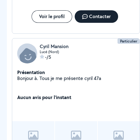
Voir le profil
Contacter
Particulier
Cyril Mansion
Lucé (Nord)
-/5
Présentation
Bonjour à. Tous je me présente cyril 47a
Aucun avis pour l'instant