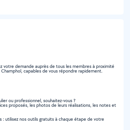
tez votre demande auprès de tous les membres à proximité
s, à Champhol, capables de vous répondre rapidement.
lier ou professionnel, souhaitez-vous ?
ices proposés, les photos de leurs réalisations, les notes et
s : utilisez nos outils gratuits à chaque étape de votre