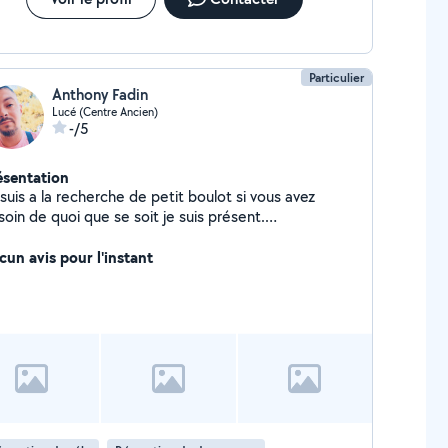
Particulier
Anthony Fadin
Lucé (Centre Ancien)
-/5
ésentation
suis a la recherche de petit boulot si vous avez
oin de quoi que se soit je suis présent.
rdialement
cun avis pour l'instant