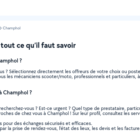
Champhol
out ce qu’il faut savoir
hamphol ?
s ? Sélectionnez directement les offreurs de votre choix ou pos
c tous les mécaniciens scooter/moto, professionnels et particulier
à Champhol ?
recherchez-vous ? Est-ce urgent ? Quel type de prestataire, particu
oches de chez vous à Champhol ! Sur leur profil, consultez les serv
ns pour des échanges sécurisés et efficaces.
r la prise de rendez-vous, l’état des lieux, les devis et les facture