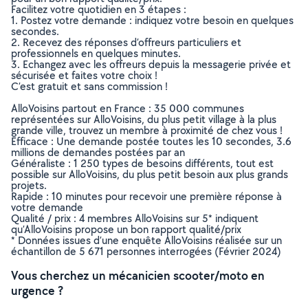
Facilitez votre quotidien en 3 étapes :
1. Postez votre demande : indiquez votre besoin en quelques
secondes.
2. Recevez des réponses d’offreurs particuliers et
professionnels en quelques minutes.
3. Echangez avec les offreurs depuis la messagerie privée et
sécurisée et faites votre choix !
C’est gratuit et sans commission !
AlloVoisins partout en France : 35 000 communes
représentées sur AlloVoisins, du plus petit village à la plus
grande ville, trouvez un membre à proximité de chez vous !
Efficace : Une demande postée toutes les 10 secondes, 3.6
millions de demandes postées par an
Généraliste : 1 250 types de besoins différents, tout est
possible sur AlloVoisins, du plus petit besoin aux plus grands
projets.
Rapide : 10 minutes pour recevoir une première réponse à
votre demande
Qualité / prix : 4 membres AlloVoisins sur 5* indiquent
qu’AlloVoisins propose un bon rapport qualité/prix
* Données issues d’une enquête AlloVoisins réalisée sur un
échantillon de 5 671 personnes interrogées (Février 2024)
Vous cherchez un mécanicien scooter/moto en
urgence ?