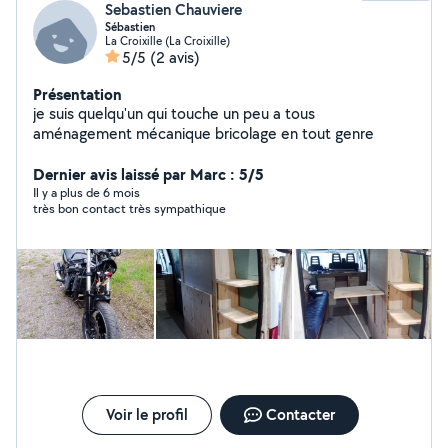
Sebastien Chauviere
Sébastien
La Croixille (La Croixille)
5/5
(2 avis)
Présentation
je suis quelqu'un qui touche un peu a tous
aménagement mécanique bricolage en tout genre
Dernier avis laissé par Marc : 5/5
Il y a plus de 6 mois
très bon contact très sympathique
Voir le profil
Contacter