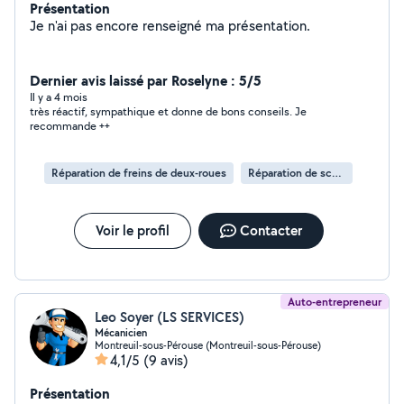
Présentation
Je n'ai pas encore renseigné ma présentation.
Dernier avis laissé par Roselyne : 5/5
Il y a 4 mois
très réactif, sympathique et donne de bons conseils. Je
recommande ++
Réparation de freins de deux-roues
Réparation de scooter
Voir le profil
Contacter
Auto-entrepreneur
Leo Soyer (LS SERVICES)
Mécanicien
Montreuil-sous-Pérouse (Montreuil-sous-Pérouse)
4,1/5
(9 avis)
Présentation