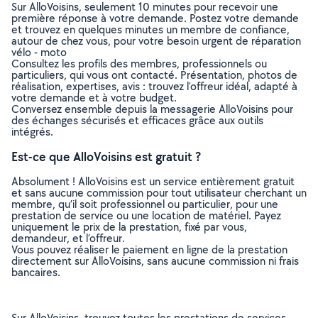
Sur AlloVoisins, seulement 10 minutes pour recevoir une
première réponse à votre demande. Postez votre demande
et trouvez en quelques minutes un membre de confiance,
autour de chez vous, pour votre besoin urgent de réparation
vélo - moto
Consultez les profils des membres, professionnels ou
particuliers, qui vous ont contacté. Présentation, photos de
réalisation, expertises, avis : trouvez l'offreur idéal, adapté à
votre demande et à votre budget.
Conversez ensemble depuis la messagerie AlloVoisins pour
des échanges sécurisés et efficaces grâce aux outils
intégrés.
Est-ce que AlloVoisins est gratuit ?
Absolument ! AlloVoisins est un service entièrement gratuit
et sans aucune commission pour tout utilisateur cherchant un
membre, qu’il soit professionnel ou particulier, pour une
prestation de service ou une location de matériel. Payez
uniquement le prix de la prestation, fixé par vous,
demandeur, et l’offreur.
Vous pouvez réaliser le paiement en ligne de la prestation
directement sur AlloVoisins, sans aucune commission ni frais
bancaires.
Sur AlloVoisins, trouvez toutes les prestations de services