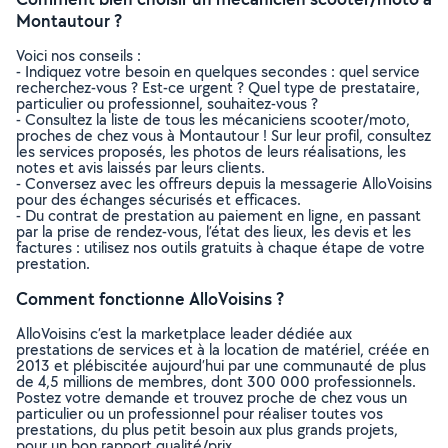
Montautour ?
Voici nos conseils :
- Indiquez votre besoin en quelques secondes : quel service
recherchez-vous ? Est-ce urgent ? Quel type de prestataire,
particulier ou professionnel, souhaitez-vous ?
- Consultez la liste de tous les mécaniciens scooter/moto,
proches de chez vous à Montautour ! Sur leur profil, consultez
les services proposés, les photos de leurs réalisations, les
notes et avis laissés par leurs clients.
- Conversez avec les offreurs depuis la messagerie AlloVoisins
pour des échanges sécurisés et efficaces.
- Du contrat de prestation au paiement en ligne, en passant
par la prise de rendez-vous, l’état des lieux, les devis et les
factures : utilisez nos outils gratuits à chaque étape de votre
prestation.
Comment fonctionne AlloVoisins ?
AlloVoisins c’est la marketplace leader dédiée aux
prestations de services et à la location de matériel, créée en
2013 et plébiscitée aujourd’hui par une communauté de plus
de 4,5 millions de membres, dont 300 000 professionnels.
Postez votre demande et trouvez proche de chez vous un
particulier ou un professionnel pour réaliser toutes vos
prestations, du plus petit besoin aux plus grands projets,
pour un bon rapport qualité/prix.