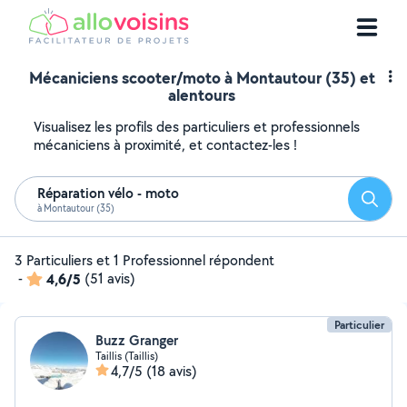
Mécaniciens scooter/moto à Montautour (35) et
alentours
Visualisez les profils des particuliers et professionnels
mécaniciens à proximité, et contactez-les !
Réparation vélo - moto
Reche
à Montautour (35)
3 Particuliers et 1 Professionnel répondent
-
4,6/5
(51 avis)
Particulier
Buzz Granger
Taillis (Taillis)
4,7/5
(18 avis)