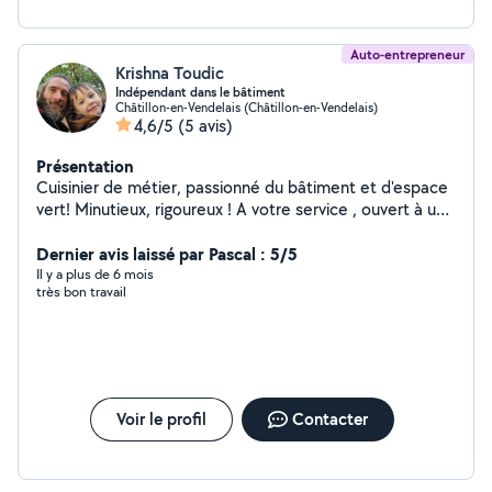
Auto-entrepreneur
Krishna Toudic
Indépendant dans le bâtiment
Châtillon-en-Vendelais (Châtillon-en-Vendelais)
4,6/5
(5 avis)
Présentation
Cuisinier de métier, passionné du bâtiment et d'espace
vert! Minutieux, rigoureux ! A votre service , ouvert à un
large choix de demande!
Dernier avis laissé par Pascal : 5/5
Il y a plus de 6 mois
très bon travail
Voir le profil
Contacter