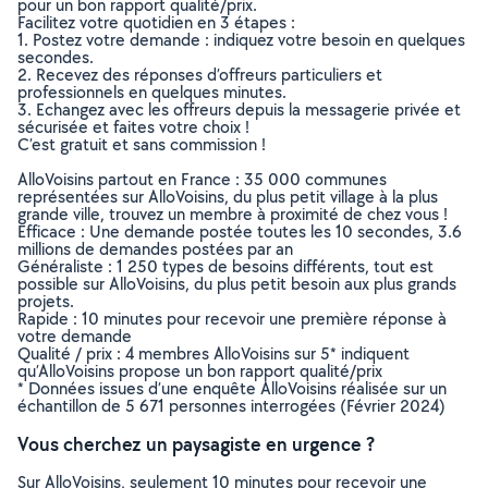
pour un bon rapport qualité/prix.
Facilitez votre quotidien en 3 étapes :
1. Postez votre demande : indiquez votre besoin en quelques
secondes.
2. Recevez des réponses d’offreurs particuliers et
professionnels en quelques minutes.
3. Echangez avec les offreurs depuis la messagerie privée et
sécurisée et faites votre choix !
C’est gratuit et sans commission !
AlloVoisins partout en France : 35 000 communes
représentées sur AlloVoisins, du plus petit village à la plus
grande ville, trouvez un membre à proximité de chez vous !
Efficace : Une demande postée toutes les 10 secondes, 3.6
millions de demandes postées par an
Généraliste : 1 250 types de besoins différents, tout est
possible sur AlloVoisins, du plus petit besoin aux plus grands
projets.
Rapide : 10 minutes pour recevoir une première réponse à
votre demande
Qualité / prix : 4 membres AlloVoisins sur 5* indiquent
qu’AlloVoisins propose un bon rapport qualité/prix
* Données issues d’une enquête AlloVoisins réalisée sur un
échantillon de 5 671 personnes interrogées (Février 2024)
Vous cherchez un paysagiste en urgence ?
Sur AlloVoisins, seulement 10 minutes pour recevoir une