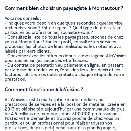
Comment bien choisir un paysagiste à Montautour ?
Voici nos conseils :
- Indiquez votre besoin en quelques secondes : quel service
recherchez-vous ? Est-ce urgent ? Quel type de prestataire,
particulier ou professionnel, souhaitez-vous ?
- Consultez la liste de tous les paysagistes, proches de chez
vous à Montautour ! Sur leur profil, consultez les services
proposés, les photos de leurs réalisations, les notes et avis
laissés par leurs clients.
- Conversez avec les offreurs depuis la messagerie AlloVoisins
pour des échanges sécurisés et efficaces.
- Du contrat de prestation au paiement en ligne, en passant
par la prise de rendez-vous, l’état des lieux, les devis et les
factures : utilisez nos outils gratuits à chaque étape de votre
prestation.
Comment fonctionne AlloVoisins ?
AlloVoisins c’est la marketplace leader dédiée aux
prestations de services et à la location de matériel, créée en
2013 et plébiscitée aujourd’hui par une communauté de plus
de 4,5 millions de membres, dont 300 000 professionnels.
Postez votre demande et trouvez proche de chez vous un
particulier ou un professionnel pour réaliser toutes vos
prestations, du plus petit besoin aux plus grands projets,