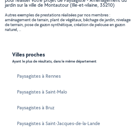
pour réaliser votre projet de Paysagiste - Aménagement du
jardin sur la ville de Montautour (Ille-et-vilaine, 35210)
Autres exemples de prestations réalisées par nos membres :
aménagement de terrain, plant de végétaux, bêchage de jardin, nivelage
de terrrain, pose de gazon synthétique, création de pelouse en gazon
naturel, ..
Villes proches
Ayant le plus de résultats, dans le même département
Paysagistes à Rennes
Paysagistes à Saint-Malo
Paysagistes à Bruz
Paysagistes à Saint-Jacques-de-la-Lande