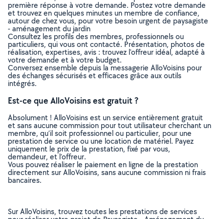
première réponse à votre demande. Postez votre demande
et trouvez en quelques minutes un membre de confiance,
autour de chez vous, pour votre besoin urgent de paysagiste
- aménagement du jardin
Consultez les profils des membres, professionnels ou
particuliers, qui vous ont contacté. Présentation, photos de
réalisation, expertises, avis : trouvez l'offreur idéal, adapté à
votre demande et à votre budget.
Conversez ensemble depuis la messagerie AlloVoisins pour
des échanges sécurisés et efficaces grâce aux outils
intégrés.
Est-ce que AlloVoisins est gratuit ?
Absolument ! AlloVoisins est un service entièrement gratuit
et sans aucune commission pour tout utilisateur cherchant un
membre, qu’il soit professionnel ou particulier, pour une
prestation de service ou une location de matériel. Payez
uniquement le prix de la prestation, fixé par vous,
demandeur, et l’offreur.
Vous pouvez réaliser le paiement en ligne de la prestation
directement sur AlloVoisins, sans aucune commission ni frais
bancaires.
Sur AlloVoisins, trouvez toutes les prestations de services