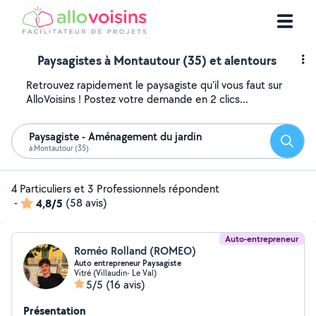
Paysagistes à Montautour (35) et alentours
Retrouvez rapidement le paysagiste qu'il vous faut sur
AlloVoisins ! Postez votre demande en 2 clics...
Paysagiste - Aménagement du jardin
Reche
à Montautour (35)
4 Particuliers et 3 Professionnels répondent
-
4,8/5
(58 avis)
Auto-entrepreneur
Roméo Rolland (ROMEO)
Auto entrepreneur Paysagiste
Vitré (Villaudin- Le Val)
5/5
(16 avis)
Présentation