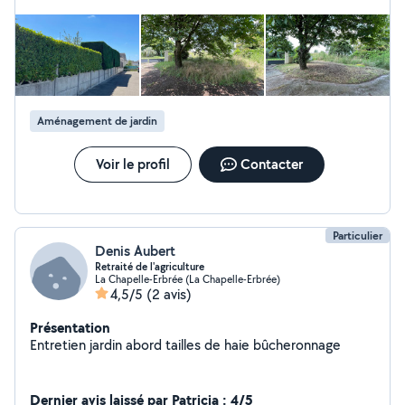
moi Vous pouvez bénéficier de 50% de crédit d'impôt
Aménagement de jardin
Voir le profil
Contacter
Particulier
Denis Aubert
Retraité de l'agriculture
La Chapelle-Erbrée (La Chapelle-Erbrée)
4,5/5
(2 avis)
Présentation
Entretien jardin abord tailles de haie bûcheronnage
Dernier avis laissé par Patricia : 4/5