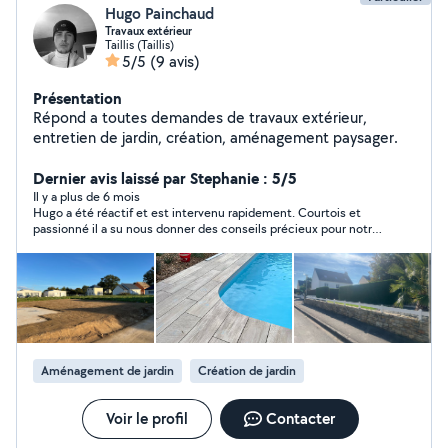
Hugo Painchaud
Travaux extérieur
Taillis (Taillis)
5/5
(9 avis)
Présentation
Répond a toutes demandes de travaux extérieur,
entretien de jardin, création, aménagement paysager.
Dernier avis laissé par Stephanie : 5/5
Il y a plus de 6 mois
Hugo a été réactif et est intervenu rapidement. Courtois et
passionné il a su nous donner des conseils précieux pour notre
pelouse. Précautionneux et méticuleux, je le recontacterai
sûrement pour de futurs projets. Je recommande.
Aménagement de jardin
Création de jardin
Voir le profil
Contacter