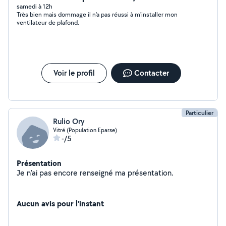
samedi à 12h
Très bien mais dommage il n'a pas réussi à m'installer mon
ventilateur de plafond.
Voir le profil
Contacter
Particulier
Rulio Ory
Vitré (Population Eparse)
-/5
Présentation
Je n'ai pas encore renseigné ma présentation.
Aucun avis pour l'instant