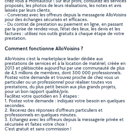
chez vous à Montautour ! Sur leur profil, consultez les services
proposés, les photos de leurs réalisations, les notes et avis
laissés par leurs clients.
- Conversez avec les offreurs depuis la messagerie AlloVoisins
pour des échanges sécurisés et efficaces.
- Du contrat de prestation au paiement en ligne, en passant
par la prise de rendez-vous, l’état des lieux, les devis et les
factures : utilisez nos outils gratuits à chaque étape de votre
prestation.
Comment fonctionne AlloVoisins ?
AlloVoisins c’est la marketplace leader dédiée aux
prestations de services et à la location de matériel, créée en
2013 et plébiscitée aujourd’hui par une communauté de plus
de 4,5 millions de membres, dont 300 000 professionnels.
Postez votre demande et trouvez proche de chez vous un
particulier ou un professionnel pour réaliser toutes vos
prestations, du plus petit besoin aux plus grands projets,
pour un bon rapport qualité/prix.
Facilitez votre quotidien en 3 étapes :
1. Postez votre demande : indiquez votre besoin en quelques
secondes.
2. Recevez des réponses d’offreurs particuliers et
professionnels en quelques minutes.
3. Echangez avec les offreurs depuis la messagerie privée et
sécurisée et faites votre choix !
C’est gratuit et sans commission !