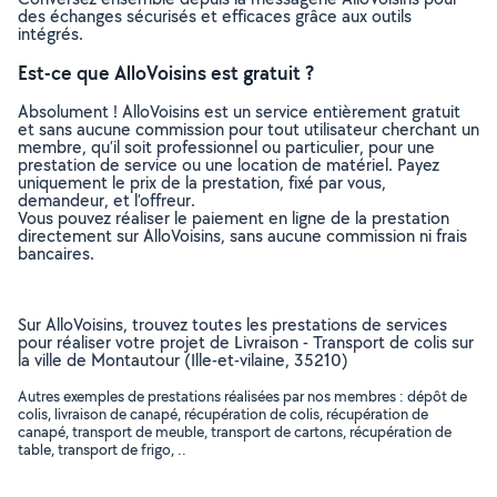
des échanges sécurisés et efficaces grâce aux outils
intégrés.
Est-ce que AlloVoisins est gratuit ?
Absolument ! AlloVoisins est un service entièrement gratuit
et sans aucune commission pour tout utilisateur cherchant un
membre, qu’il soit professionnel ou particulier, pour une
prestation de service ou une location de matériel. Payez
uniquement le prix de la prestation, fixé par vous,
demandeur, et l’offreur.
Vous pouvez réaliser le paiement en ligne de la prestation
directement sur AlloVoisins, sans aucune commission ni frais
bancaires.
Sur AlloVoisins, trouvez toutes les prestations de services
pour réaliser votre projet de Livraison - Transport de colis sur
la ville de Montautour (Ille-et-vilaine, 35210)
Autres exemples de prestations réalisées par nos membres : dépôt de
colis, livraison de canapé, récupération de colis, récupération de
canapé, transport de meuble, transport de cartons, récupération de
table, transport de frigo, ..