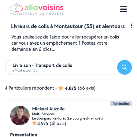
Livreurs de colis à Montautour (35) et alentours
Vous souhaitez de l'aide pour aller récupérer un colis
car vous avez un empêchement ? Postez votre
demande en 2 clics...
Livraison - Transport de colis
Reche
à Montautour (35)
4 Particuliers répondent
-
4,8/5
(66 avis)
Particulier
Mickael Auzolle
Multi-Services
Le Bourgneuf-la-Forêt (Le Bourgneuf-la-Forêt)
4,9/5
(41 avis)
Présentation