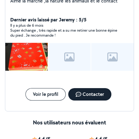
Aime la marche ,la nature les animaux et le contact
Dernier avis laissé par Jeremy : 5/5
Il y a plus de 6 mois
Super échange , très rapide et a su me retirer une bonne épine
du pied . Je recommande !
Voir le profil
Contacter
Nos utilisateurs nous évaluent