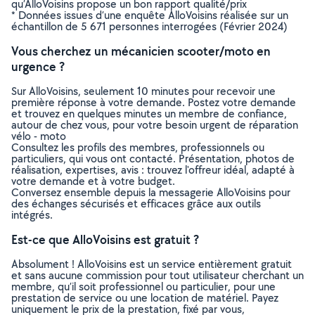
qu’AlloVoisins propose un bon rapport qualité/prix
* Données issues d’une enquête AlloVoisins réalisée sur un
échantillon de 5 671 personnes interrogées (Février 2024)
Vous cherchez un mécanicien scooter/moto en
urgence ?
Sur AlloVoisins, seulement 10 minutes pour recevoir une
première réponse à votre demande. Postez votre demande
et trouvez en quelques minutes un membre de confiance,
autour de chez vous, pour votre besoin urgent de réparation
vélo - moto
Consultez les profils des membres, professionnels ou
particuliers, qui vous ont contacté. Présentation, photos de
réalisation, expertises, avis : trouvez l'offreur idéal, adapté à
votre demande et à votre budget.
Conversez ensemble depuis la messagerie AlloVoisins pour
des échanges sécurisés et efficaces grâce aux outils
intégrés.
Est-ce que AlloVoisins est gratuit ?
Absolument ! AlloVoisins est un service entièrement gratuit
et sans aucune commission pour tout utilisateur cherchant un
membre, qu’il soit professionnel ou particulier, pour une
prestation de service ou une location de matériel. Payez
uniquement le prix de la prestation, fixé par vous,