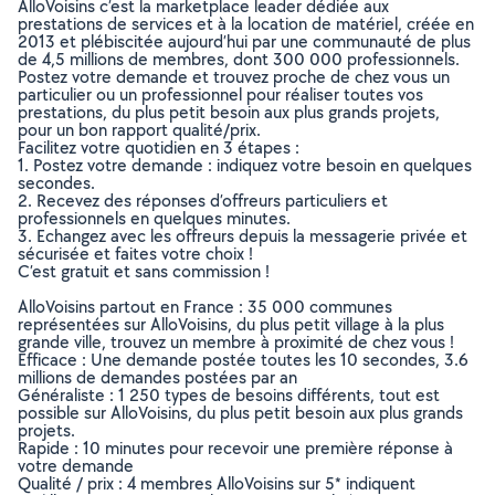
AlloVoisins c’est la marketplace leader dédiée aux
prestations de services et à la location de matériel, créée en
2013 et plébiscitée aujourd’hui par une communauté de plus
de 4,5 millions de membres, dont 300 000 professionnels.
Postez votre demande et trouvez proche de chez vous un
particulier ou un professionnel pour réaliser toutes vos
prestations, du plus petit besoin aux plus grands projets,
pour un bon rapport qualité/prix.
Facilitez votre quotidien en 3 étapes :
1. Postez votre demande : indiquez votre besoin en quelques
secondes.
2. Recevez des réponses d’offreurs particuliers et
professionnels en quelques minutes.
3. Echangez avec les offreurs depuis la messagerie privée et
sécurisée et faites votre choix !
C’est gratuit et sans commission !
AlloVoisins partout en France : 35 000 communes
représentées sur AlloVoisins, du plus petit village à la plus
grande ville, trouvez un membre à proximité de chez vous !
Efficace : Une demande postée toutes les 10 secondes, 3.6
millions de demandes postées par an
Généraliste : 1 250 types de besoins différents, tout est
possible sur AlloVoisins, du plus petit besoin aux plus grands
projets.
Rapide : 10 minutes pour recevoir une première réponse à
votre demande
Qualité / prix : 4 membres AlloVoisins sur 5* indiquent