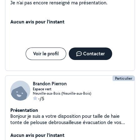
Je n'ai pas encore renseigné ma présentation.
Aucun avis pour l'instant
Voir le profil
Contacter
Particulier
Brandon Pierron
Espace vert
Neuville-aux-Bois (Neuville-aux-Bois)
-/5
Présentation
Bonjour je suis a votre disposition pour taille de haie
tonte de pelouse debrousailleuse évacuation de vos
déchets tout de déchetterie
Aucun avis pour l'instant