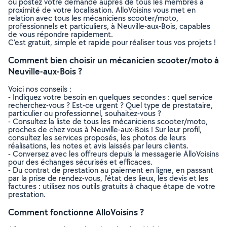
ou postez votre demande auprès de tous les membres à
proximité de votre localisation. AlloVoisins vous met en
relation avec tous les mécaniciens scooter/moto,
professionnels et particuliers, à Neuville-aux-Bois, capables
de vous répondre rapidement.
C’est gratuit, simple et rapide pour réaliser tous vos projets !
Comment bien choisir un mécanicien scooter/moto à
Neuville-aux-Bois ?
Voici nos conseils :
- Indiquez votre besoin en quelques secondes : quel service
recherchez-vous ? Est-ce urgent ? Quel type de prestataire,
particulier ou professionnel, souhaitez-vous ?
- Consultez la liste de tous les mécaniciens scooter/moto,
proches de chez vous à Neuville-aux-Bois ! Sur leur profil,
consultez les services proposés, les photos de leurs
réalisations, les notes et avis laissés par leurs clients.
- Conversez avec les offreurs depuis la messagerie AlloVoisins
pour des échanges sécurisés et efficaces.
- Du contrat de prestation au paiement en ligne, en passant
par la prise de rendez-vous, l’état des lieux, les devis et les
factures : utilisez nos outils gratuits à chaque étape de votre
prestation.
Comment fonctionne AlloVoisins ?