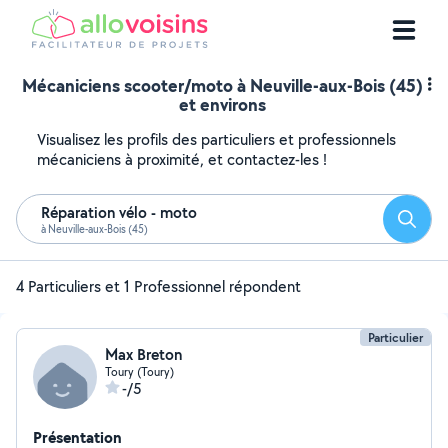
Mécaniciens scooter/moto à Neuville-aux-Bois (45)
et environs
Visualisez les profils des particuliers et professionnels
mécaniciens à proximité, et contactez-les !
Réparation vélo - moto
Reche
à Neuville-aux-Bois (45)
4 Particuliers et 1 Professionnel répondent
Particulier
Max Breton
Toury (Toury)
-/5
Présentation