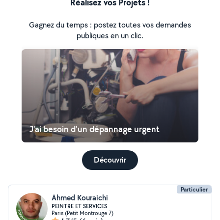
Réalisez vos Projets !
Gagnez du temps : postez toutes vos demandes
publiques en un clic.
J'ai besoin d'un dépannage urgent
Découvrir
Particulier
Ahmed Kouraichi
PEINTRE ET SERVICES
Paris (Petit Montrouge 7)