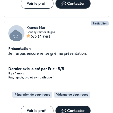
Voir le profil
Contacter
Particulier
Kransa Mar
Gentilly (Victor Hugo)
5/5
(4 avis)
Présentation
Je n'ai pas encore renseigné ma présentation.
Dernier avis laissé par Eric : 5/5
Il y a 1 mois
Ras, rapide, pro et sympathique !
Réparation de deux-roues
Vidange de deux-roues
Voir le profil
Contacter