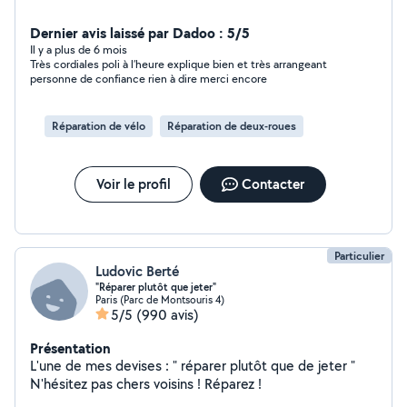
Dernier avis laissé par Dadoo : 5/5
Il y a plus de 6 mois
Très cordiales poli à l’heure explique bien et très arrangeant
personne de confiance rien à dire merci encore
Réparation de vélo
Réparation de deux-roues
Voir le profil
Contacter
Particulier
Ludovic Berté
"Réparer plutôt que jeter"
Paris (Parc de Montsouris 4)
5/5
(990 avis)
Présentation
L'une de mes devises : " réparer plutôt que de jeter "
N'hésitez pas chers voisins ! Réparez !