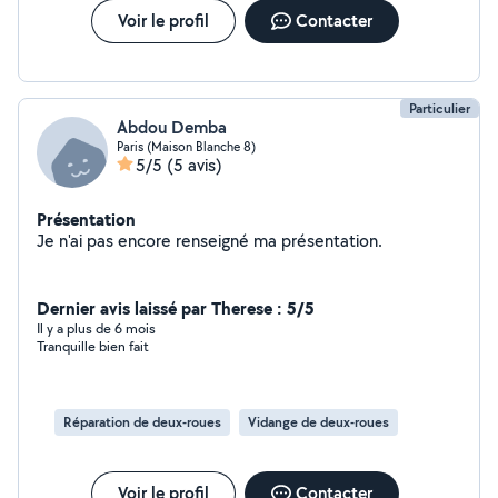
Voir le profil
Contacter
Particulier
Abdou Demba
Paris (Maison Blanche 8)
5/5
(5 avis)
Présentation
Je n'ai pas encore renseigné ma présentation.
Dernier avis laissé par Therese : 5/5
Il y a plus de 6 mois
Tranquille bien fait
Réparation de deux-roues
Vidange de deux-roues
Voir le profil
Contacter