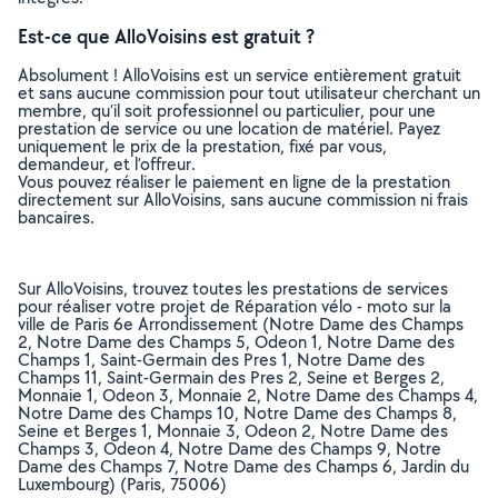
Est-ce que AlloVoisins est gratuit ?
Absolument ! AlloVoisins est un service entièrement gratuit
et sans aucune commission pour tout utilisateur cherchant un
membre, qu’il soit professionnel ou particulier, pour une
prestation de service ou une location de matériel. Payez
uniquement le prix de la prestation, fixé par vous,
demandeur, et l’offreur.
Vous pouvez réaliser le paiement en ligne de la prestation
directement sur AlloVoisins, sans aucune commission ni frais
bancaires.
Sur AlloVoisins, trouvez toutes les prestations de services
pour réaliser votre projet de Réparation vélo - moto sur la
ville de Paris 6e Arrondissement (Notre Dame des Champs
2, Notre Dame des Champs 5, Odeon 1, Notre Dame des
Champs 1, Saint-Germain des Pres 1, Notre Dame des
Champs 11, Saint-Germain des Pres 2, Seine et Berges 2,
Monnaie 1, Odeon 3, Monnaie 2, Notre Dame des Champs 4,
Notre Dame des Champs 10, Notre Dame des Champs 8,
Seine et Berges 1, Monnaie 3, Odeon 2, Notre Dame des
Champs 3, Odeon 4, Notre Dame des Champs 9, Notre
Dame des Champs 7, Notre Dame des Champs 6, Jardin du
Luxembourg) (Paris, 75006)