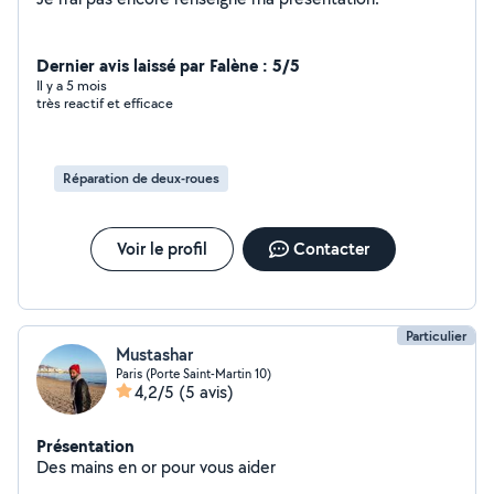
Dernier avis laissé par Falène : 5/5
Il y a 5 mois
très reactif et efficace
Réparation de deux-roues
Voir le profil
Contacter
Particulier
Mustashar
Paris (Porte Saint-Martin 10)
4,2/5
(5 avis)
Présentation
Des mains en or pour vous aider