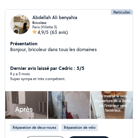
Particulier
Abdellah Ali benyahia
Bricoleur
Paris (Villette 3)
4,9/5
(63 avis)
Présentation
Bonjour, bricoleur dans tous les domaines
Dernier avis laissé par Cedric : 5/5
Il y a 5 mois
Super sympa et très compétent.
Réparation de deux-roues
Réparation de vélo