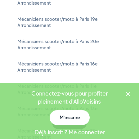
Arrondissement
Mécaniciens scooter/moto à Paris 19e
Arrondissement
Mécaniciens scooter/moto à Paris 20e
Arrondissement
Mécaniciens scooter/moto à Paris 16e
Arrondissement
Mécaniciens scooter/moto à Paris 11e
Arrondissement
Connectez-vous pour profiter
pleinement d'AlloVoisins
Mécaniciens scooter/moto à Paris 13e
Arrondissement
M'inscrire
Carte
Mécaniciens scooter/moto à Paris 17e
Déjà inscrit ? Me connecter
Arrondissement