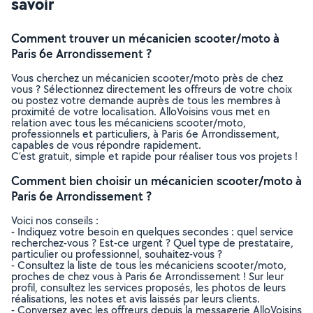
savoir
Comment trouver un mécanicien scooter/moto à
Paris 6e Arrondissement ?
Vous cherchez un mécanicien scooter/moto près de chez
vous ? Sélectionnez directement les offreurs de votre choix
ou postez votre demande auprès de tous les membres à
proximité de votre localisation. AlloVoisins vous met en
relation avec tous les mécaniciens scooter/moto,
professionnels et particuliers, à Paris 6e Arrondissement,
capables de vous répondre rapidement.
C’est gratuit, simple et rapide pour réaliser tous vos projets !
Comment bien choisir un mécanicien scooter/moto à
Paris 6e Arrondissement ?
Voici nos conseils :
- Indiquez votre besoin en quelques secondes : quel service
recherchez-vous ? Est-ce urgent ? Quel type de prestataire,
particulier ou professionnel, souhaitez-vous ?
- Consultez la liste de tous les mécaniciens scooter/moto,
proches de chez vous à Paris 6e Arrondissement ! Sur leur
profil, consultez les services proposés, les photos de leurs
réalisations, les notes et avis laissés par leurs clients.
- Conversez avec les offreurs depuis la messagerie AlloVoisins