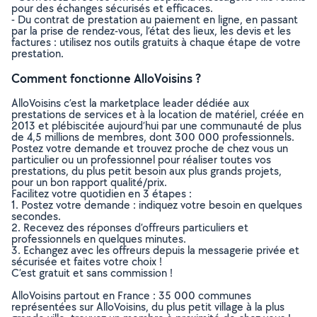
pour des échanges sécurisés et efficaces.
- Du contrat de prestation au paiement en ligne, en passant
par la prise de rendez-vous, l’état des lieux, les devis et les
factures : utilisez nos outils gratuits à chaque étape de votre
prestation.
Comment fonctionne AlloVoisins ?
AlloVoisins c’est la marketplace leader dédiée aux
prestations de services et à la location de matériel, créée en
2013 et plébiscitée aujourd’hui par une communauté de plus
de 4,5 millions de membres, dont 300 000 professionnels.
Postez votre demande et trouvez proche de chez vous un
particulier ou un professionnel pour réaliser toutes vos
prestations, du plus petit besoin aux plus grands projets,
pour un bon rapport qualité/prix.
Facilitez votre quotidien en 3 étapes :
1. Postez votre demande : indiquez votre besoin en quelques
secondes.
2. Recevez des réponses d’offreurs particuliers et
professionnels en quelques minutes.
3. Echangez avec les offreurs depuis la messagerie privée et
sécurisée et faites votre choix !
C’est gratuit et sans commission !
AlloVoisins partout en France : 35 000 communes
représentées sur AlloVoisins, du plus petit village à la plus