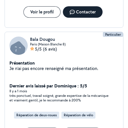
Voir le profil
Contacter
Particulier
Bala Dougou
Paris (Maison Blanche 8)
5/5
(6 avis)
Présentation
Je n'ai pas encore renseigné ma présentation.
Dernier avis laissé par Dominique : 5/5
Il y a 1 mois
très ponctuel, travail soigné, grande expertise de la mécanique
et vraiment gentil, je le recommande à 200%
Réparation de deux-roues
Réparation de vélo