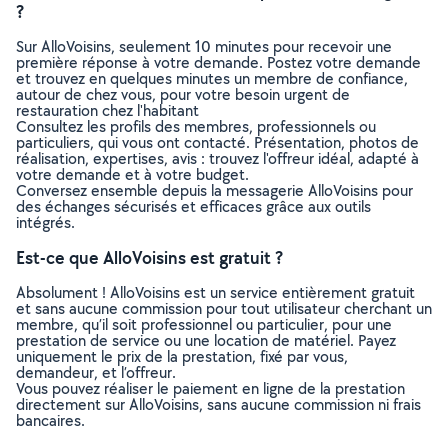
?
Sur AlloVoisins, seulement 10 minutes pour recevoir une
première réponse à votre demande. Postez votre demande
et trouvez en quelques minutes un membre de confiance,
autour de chez vous, pour votre besoin urgent de
restauration chez l'habitant
Consultez les profils des membres, professionnels ou
particuliers, qui vous ont contacté. Présentation, photos de
réalisation, expertises, avis : trouvez l'offreur idéal, adapté à
votre demande et à votre budget.
Conversez ensemble depuis la messagerie AlloVoisins pour
des échanges sécurisés et efficaces grâce aux outils
intégrés.
Est-ce que AlloVoisins est gratuit ?
Absolument ! AlloVoisins est un service entièrement gratuit
et sans aucune commission pour tout utilisateur cherchant un
membre, qu’il soit professionnel ou particulier, pour une
prestation de service ou une location de matériel. Payez
uniquement le prix de la prestation, fixé par vous,
demandeur, et l’offreur.
Vous pouvez réaliser le paiement en ligne de la prestation
directement sur AlloVoisins, sans aucune commission ni frais
bancaires.