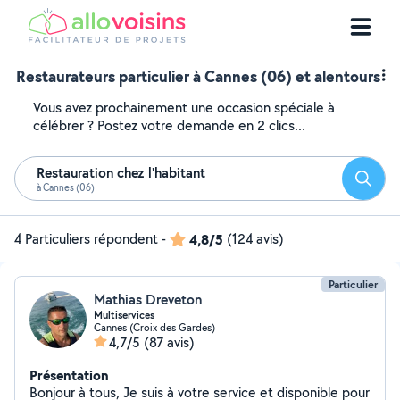
Restaurateurs particulier à Cannes (06) et alentours
Vous avez prochainement une occasion spéciale à
célébrer ? Postez votre demande en 2 clics...
Restauration chez l'habitant
Reche
à Cannes (06)
4 Particuliers répondent
-
4,8/5
(124 avis)
Particulier
Mathias Dreveton
Multiservices
Cannes (Croix des Gardes)
4,7/5
(87 avis)
Présentation
Bonjour à tous, Je suis à votre service et disponible pour