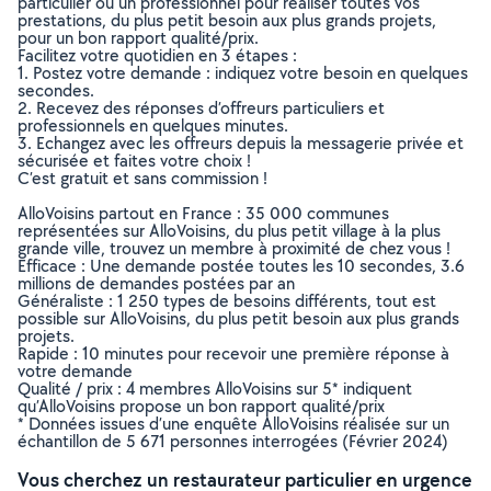
particulier ou un professionnel pour réaliser toutes vos
prestations, du plus petit besoin aux plus grands projets,
pour un bon rapport qualité/prix.
Facilitez votre quotidien en 3 étapes :
1. Postez votre demande : indiquez votre besoin en quelques
secondes.
2. Recevez des réponses d’offreurs particuliers et
professionnels en quelques minutes.
3. Echangez avec les offreurs depuis la messagerie privée et
sécurisée et faites votre choix !
C’est gratuit et sans commission !
AlloVoisins partout en France : 35 000 communes
représentées sur AlloVoisins, du plus petit village à la plus
grande ville, trouvez un membre à proximité de chez vous !
Efficace : Une demande postée toutes les 10 secondes, 3.6
millions de demandes postées par an
Généraliste : 1 250 types de besoins différents, tout est
possible sur AlloVoisins, du plus petit besoin aux plus grands
projets.
Rapide : 10 minutes pour recevoir une première réponse à
votre demande
Qualité / prix : 4 membres AlloVoisins sur 5* indiquent
qu’AlloVoisins propose un bon rapport qualité/prix
* Données issues d’une enquête AlloVoisins réalisée sur un
échantillon de 5 671 personnes interrogées (Février 2024)
Vous cherchez un restaurateur particulier en urgence