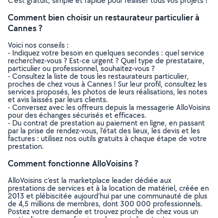
C’est gratuit, simple et rapide pour réaliser tous vos projets !
Comment bien choisir un restaurateur particulier à
Cannes ?
Voici nos conseils :
- Indiquez votre besoin en quelques secondes : quel service
recherchez-vous ? Est-ce urgent ? Quel type de prestataire,
particulier ou professionnel, souhaitez-vous ?
- Consultez la liste de tous les restaurateurs particulier,
proches de chez vous à Cannes ! Sur leur profil, consultez les
services proposés, les photos de leurs réalisations, les notes
et avis laissés par leurs clients.
- Conversez avec les offreurs depuis la messagerie AlloVoisins
pour des échanges sécurisés et efficaces.
- Du contrat de prestation au paiement en ligne, en passant
par la prise de rendez-vous, l’état des lieux, les devis et les
factures : utilisez nos outils gratuits à chaque étape de votre
prestation.
Comment fonctionne AlloVoisins ?
AlloVoisins c’est la marketplace leader dédiée aux
prestations de services et à la location de matériel, créée en
2013 et plébiscitée aujourd’hui par une communauté de plus
de 4,5 millions de membres, dont 300 000 professionnels.
Postez votre demande et trouvez proche de chez vous un