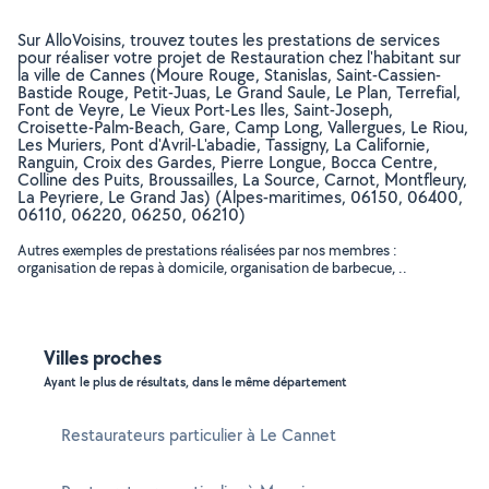
Sur AlloVoisins, trouvez toutes les prestations de services
pour réaliser votre projet de Restauration chez l'habitant sur
la ville de Cannes (Moure Rouge, Stanislas, Saint-Cassien-
Bastide Rouge, Petit-Juas, Le Grand Saule, Le Plan, Terrefial,
Font de Veyre, Le Vieux Port-Les Iles, Saint-Joseph,
Croisette-Palm-Beach, Gare, Camp Long, Vallergues, Le Riou,
Les Muriers, Pont d'Avril-L'abadie, Tassigny, La Californie,
Ranguin, Croix des Gardes, Pierre Longue, Bocca Centre,
Colline des Puits, Broussailles, La Source, Carnot, Montfleury,
La Peyriere, Le Grand Jas) (Alpes-maritimes, 06150, 06400,
06110, 06220, 06250, 06210)
Autres exemples de prestations réalisées par nos membres :
organisation de repas à domicile, organisation de barbecue, ..
Villes proches
Ayant le plus de résultats, dans le même département
Restaurateurs particulier à Le Cannet