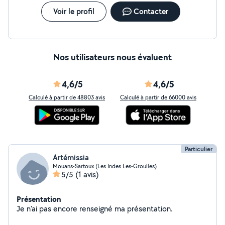
Voir le profil
Contacter
Nos utilisateurs nous évaluent
4,6/5
4,6/5
Calculé à partir de 48803 avis
Calculé à partir de 66000 avis
Particulier
Artémissia
Mouans-Sartoux (Les Indes Les-Groulles)
5/5
(1 avis)
Présentation
Je n'ai pas encore renseigné ma présentation.