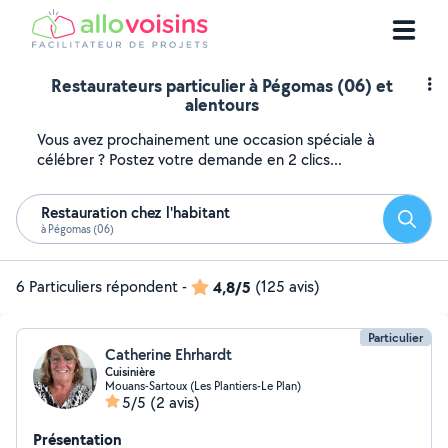
Restaurateurs particulier à Pégomas (06) et
alentours
Vous avez prochainement une occasion spéciale à
célébrer ? Postez votre demande en 2 clics...
Restauration chez l'habitant
Reche
à Pégomas (06)
6 Particuliers répondent
-
4,8/5
(125 avis)
Particulier
Catherine Ehrhardt
Cuisinière
Mouans-Sartoux (Les Plantiers-Le Plan)
5/5
(2 avis)
Présentation