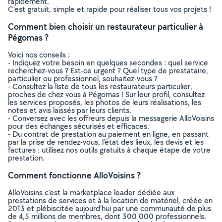
rapidement.
C’est gratuit, simple et rapide pour réaliser tous vos projets !
Comment bien choisir un restaurateur particulier à
Pégomas ?
Voici nos conseils :
- Indiquez votre besoin en quelques secondes : quel service
recherchez-vous ? Est-ce urgent ? Quel type de prestataire,
particulier ou professionnel, souhaitez-vous ?
- Consultez la liste de tous les restaurateurs particulier,
proches de chez vous à Pégomas ! Sur leur profil, consultez
les services proposés, les photos de leurs réalisations, les
notes et avis laissés par leurs clients.
- Conversez avec les offreurs depuis la messagerie AlloVoisins
pour des échanges sécurisés et efficaces.
- Du contrat de prestation au paiement en ligne, en passant
par la prise de rendez-vous, l’état des lieux, les devis et les
factures : utilisez nos outils gratuits à chaque étape de votre
prestation.
Comment fonctionne AlloVoisins ?
AlloVoisins c’est la marketplace leader dédiée aux
prestations de services et à la location de matériel, créée en
2013 et plébiscitée aujourd’hui par une communauté de plus
de 4,5 millions de membres, dont 300 000 professionnels.