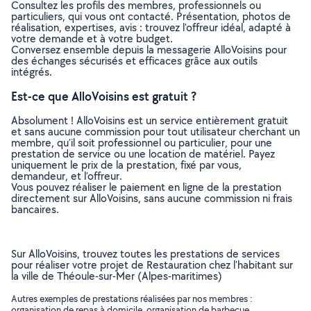
Consultez les profils des membres, professionnels ou
particuliers, qui vous ont contacté. Présentation, photos de
réalisation, expertises, avis : trouvez l'offreur idéal, adapté à
votre demande et à votre budget.
Conversez ensemble depuis la messagerie AlloVoisins pour
des échanges sécurisés et efficaces grâce aux outils
intégrés.
Est-ce que AlloVoisins est gratuit ?
Absolument ! AlloVoisins est un service entièrement gratuit
et sans aucune commission pour tout utilisateur cherchant un
membre, qu’il soit professionnel ou particulier, pour une
prestation de service ou une location de matériel. Payez
uniquement le prix de la prestation, fixé par vous,
demandeur, et l’offreur.
Vous pouvez réaliser le paiement en ligne de la prestation
directement sur AlloVoisins, sans aucune commission ni frais
bancaires.
Sur AlloVoisins, trouvez toutes les prestations de services
pour réaliser votre projet de Restauration chez l'habitant sur
la ville de Théoule-sur-Mer (Alpes-maritimes)
Autres exemples de prestations réalisées par nos membres :
organisation de repas à domicile, organisation de barbecue, ..