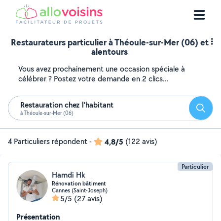
Restaurateurs particulier à Théoule-sur-Mer (06) et
alentours
Vous avez prochainement une occasion spéciale à
célébrer ? Postez votre demande en 2 clics...
Restauration chez l'habitant
Reche
à Théoule-sur-Mer (06)
4 Particuliers répondent
-
4,8/5
(122 avis)
Particulier
Hamdi Hk
Rénovation bâtiment
Cannes (Saint-Joseph)
5/5
(27 avis)
Présentation