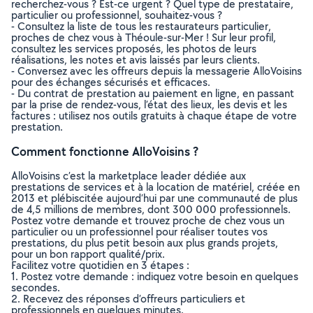
recherchez-vous ? Est-ce urgent ? Quel type de prestataire,
particulier ou professionnel, souhaitez-vous ?
- Consultez la liste de tous les restaurateurs particulier,
proches de chez vous à Théoule-sur-Mer ! Sur leur profil,
consultez les services proposés, les photos de leurs
réalisations, les notes et avis laissés par leurs clients.
- Conversez avec les offreurs depuis la messagerie AlloVoisins
pour des échanges sécurisés et efficaces.
- Du contrat de prestation au paiement en ligne, en passant
par la prise de rendez-vous, l’état des lieux, les devis et les
factures : utilisez nos outils gratuits à chaque étape de votre
prestation.
Comment fonctionne AlloVoisins ?
AlloVoisins c’est la marketplace leader dédiée aux
prestations de services et à la location de matériel, créée en
2013 et plébiscitée aujourd’hui par une communauté de plus
de 4,5 millions de membres, dont 300 000 professionnels.
Postez votre demande et trouvez proche de chez vous un
particulier ou un professionnel pour réaliser toutes vos
prestations, du plus petit besoin aux plus grands projets,
pour un bon rapport qualité/prix.
Facilitez votre quotidien en 3 étapes :
1. Postez votre demande : indiquez votre besoin en quelques
secondes.
2. Recevez des réponses d’offreurs particuliers et
professionnels en quelques minutes.