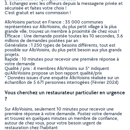
3. Echangez avec les offreurs depuis la messagerie privée et
sécurisée et faites votre choix !
C’est gratuit et sans commission !
AlloVoisins partout en France : 35 000 communes
représentées sur AlloVoisins, du plus petit village à la plus
grande ville, trouvez un membre à proximité de chez vous !
Efficace : Une demande postée toutes les 10 secondes, 3.6
millions de demandes postées par an
Généraliste : 1 250 types de besoins différents, tout est
possible sur AlloVoisins, du plus petit besoin aux plus grands
projets.
Rapide : 10 minutes pour recevoir une première réponse à
votre demande
Qualité / prix : 4 membres AlloVoisins sur 5* indiquent
qu’AlloVoisins propose un bon rapport qualité/prix
* Données issues d’une enquête AlloVoisins réalisée sur un
échantillon de 5 671 personnes interrogées (Février 2024)
Vous cherchez un restaurateur particulier en urgence
?
Sur AlloVoisins, seulement 10 minutes pour recevoir une
première réponse à votre demande. Postez votre demande
et trouvez en quelques minutes un membre de confiance,
autour de chez vous, pour votre besoin urgent de
restauration chez l'habitant