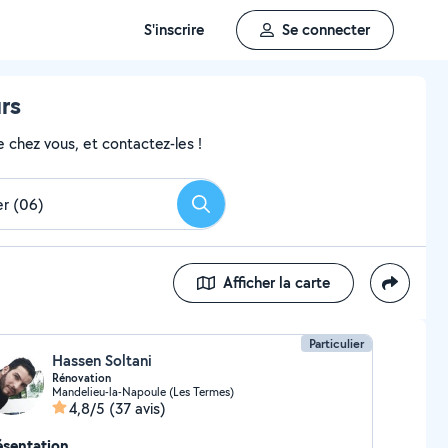
S'inscrire
Se connecter
rs
 chez vous, et contactez-les !
Rechercher
Afficher la carte
Particulier
Hassen Soltani
Rénovation
Mandelieu-la-Napoule (Les Termes)
4,8/5
(37 avis)
ésentation