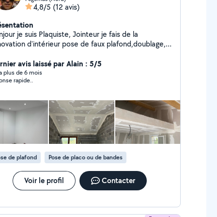
4,8/5
(12 avis)
ésentation
jour je suis Plaquiste, Jointeur je fais de la
novation d'intérieur pose de faux plafond,doublage,
isons et peinture
nier avis laissé par Alain : 5/5
y a plus de 6 mois
onse rapide..
se de plafond
Pose de placo ou de bandes
Voir le profil
Contacter