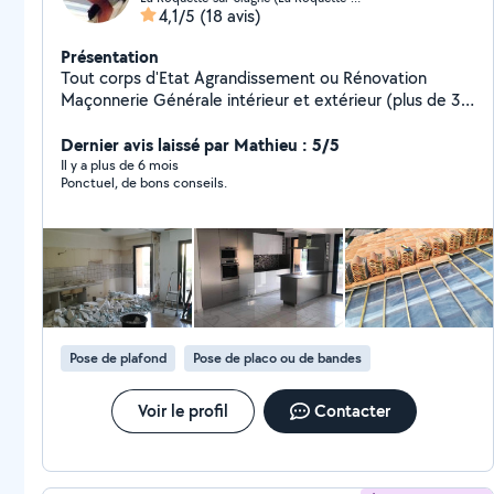
4,1/5
(18 avis)
Présentation
Tout corps d'Etat Agrandissement ou Rénovation
Maçonnerie Générale intérieur et extérieur (plus de 30
années d'expériences)
Dernier avis laissé par Mathieu : 5/5
Il y a plus de 6 mois
Ponctuel, de bons conseils.
Pose de plafond
Pose de placo ou de bandes
Voir le profil
Contacter