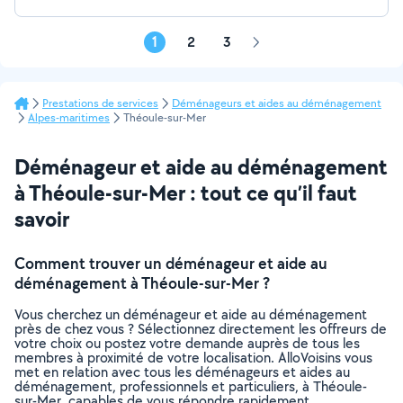
1
2
3
Page
suivante
Prestations de services
Déménageurs et aides au déménagement
Alpes-maritimes
Théoule-sur-Mer
Déménageur et aide au déménagement
à Théoule-sur-Mer : tout ce qu’il faut
savoir
Comment trouver un déménageur et aide au
déménagement à Théoule-sur-Mer ?
Vous cherchez un déménageur et aide au déménagement
près de chez vous ? Sélectionnez directement les offreurs de
votre choix ou postez votre demande auprès de tous les
membres à proximité de votre localisation. AlloVoisins vous
met en relation avec tous les déménageurs et aides au
déménagement, professionnels et particuliers, à Théoule-
sur-Mer, capables de vous répondre rapidement.