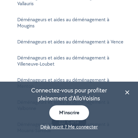
Vallauris
Déménageurs et aides au déménagement à
Mougins
Déménageurs et aides au déménagement à Vence
Déménageurs et aides au déménagement à
Villeneuve-Loubet
Déménageurs et aides au déménagement à
Menton
Connectez-vous pour profiter
pleinement d'AlloVoisins
Déménageurs et aides au déménagement à
Valbonne
M'inscrire
Carte
Déménageurs et aides au déménagement à
Déjà inscrit ? Me connecter
Mouans-Sartoux