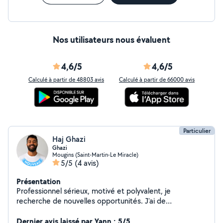
Nos utilisateurs nous évaluent
4,6/5
4,6/5
Calculé à partir de 48803 avis
Calculé à partir de 66000 avis
Particulier
Haj Ghazi
Ghazi
Mougins (Saint-Martin-Le Miracle)
5/5
(4 avis)
Présentation
Professionnel sérieux, motivé et polyvalent, je
recherche de nouvelles opportunités. J'ai de
l'expérience en peinture, comme manœuvre dans le
bâtiment et les travaux publics (BTP), en
Dernier avis laissé par Yann : 5/5