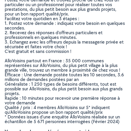
particulier ou un professionnel pour réaliser toutes vos
prestations, du plus petit besoin aux plus grands projets,
pour un bon rapport qualité/prix.
Facilitez votre quotidien en 3 étapes :
1. Postez votre demande : indiquez votre besoin en quelques
secondes.
2. Recevez des réponses d’offreurs particuliers et
professionnels en quelques minutes.
3. Echangez avec les offreurs depuis la messagerie privée et
sécurisée et faites votre choix !
C’est gratuit et sans commission !
AlloVoisins partout en France : 35 000 communes
représentées sur AlloVoisins, du plus petit village à la plus
grande ville, trouvez un membre à proximité de chez vous !
Efficace : Une demande postée toutes les 10 secondes, 3.6
millions de demandes postées par an
Généraliste : 1 250 types de besoins différents, tout est
possible sur AlloVoisins, du plus petit besoin aux plus grands
projets.
Rapide : 10 minutes pour recevoir une première réponse à
votre demande
Qualité / prix : 4 membres AlloVoisins sur 5* indiquent
qu’AlloVoisins propose un bon rapport qualité/prix
* Données issues d’une enquête AlloVoisins réalisée sur un
échantillon de 5 671 personnes interrogées (Février 2024)