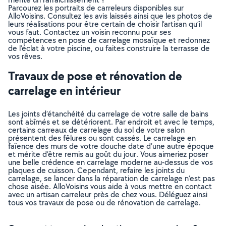
Parcourez les portraits de carreleurs disponibles sur
AlloVoisins. Consultez les avis laissés ainsi que les photos de
leurs réalisations pour être certain de choisir l’artisan qu’il
vous faut. Contactez un voisin reconnu pour ses
compétences en pose de carrelage mosaïque et redonnez
de l’éclat à votre piscine, ou faites construire la terrasse de
vos rêves.
Travaux de pose et rénovation de
carrelage en intérieur
Les joints d’étanchéité du carrelage de votre salle de bains
sont abîmés et se détériorent. Par endroit et avec le temps,
certains carreaux de carrelage du sol de votre salon
présentent des fêlures ou sont cassés. Le carrelage en
faïence des murs de votre douche date d’une autre époque
et mérite d’être remis au goût du jour. Vous aimeriez poser
une belle crédence en carrelage moderne au-dessus de vos
plaques de cuisson. Cependant, refaire les joints du
carrelage, se lancer dans la réparation de carrelage n’est pas
chose aisée. AlloVoisins vous aide à vous mettre en contact
avec un artisan carreleur près de chez vous. Déléguez ainsi
tous vos travaux de pose ou de rénovation de carrelage.