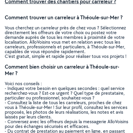
Comment trouver des chantiers pour carreleur ?
Comment trouver un carreleur à Théoule-sur-Mer ?
Vous cherchez un carreleur près de chez vous ? Sélectionnez
directement les offreurs de votre choix ou postez votre
demande auprès de tous les membres à proximité de votre
localisation. AlloVoisins vous met en relation avec tous les
carreleurs, professionnels et particuliers, à Théoule-sur-Mer,
capables de vous répondre rapidement.
C’est gratuit, simple et rapide pour réaliser tous vos projets !
Comment bien choisir un carreleur à Théoule-sur-
Mer ?
Voici nos conseils :
- Indiquez votre besoin en quelques secondes : quel service
recherchez-vous ? Est-ce urgent ? Quel type de prestataire,
particulier ou professionnel, souhaitez-vous ?
- Consultez la liste de tous les carreleurs, proches de chez
vous à Théoule-sur-Mer ! Sur leur profil, consultez les services
proposés, les photos de leurs réalisations, les notes et avis
laissés par leurs clients.
- Conversez avec les offreurs depuis la messagerie AlloVoisins
pour des échanges sécurisés et efficaces.
- Du contrat de prestation au paiement en ligne, en passant