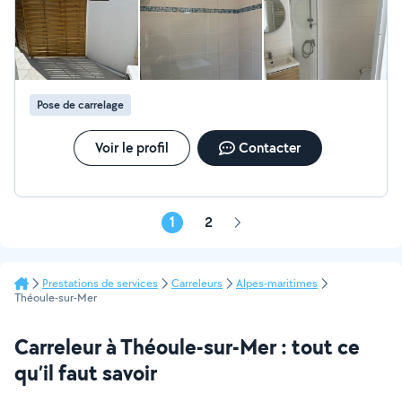
Pose de carrelage
Voir le profil
Contacter
1
2
Page
suivante
Prestations de services
Carreleurs
Alpes-maritimes
Théoule-sur-Mer
Carreleur à Théoule-sur-Mer : tout ce
qu’il faut savoir