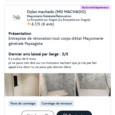
Auto-entrepreneur
Dylan machado (MG MACHADO)
Maçonnerie Générale/Rénovation
La Roquette-sur-Siagne (La Roquette-sur-Siagne)
4,7/5
(6 avis)
Présentation
Entreprise de rénovation tout corps d'état Maçonnerie
générale Paysagiste
Dernier avis laissé par Serge : 3/5
Il y a plus de 6 mois
je ne peux rien dire sur ce monsieur sachant que je n'ai pas fait
appel à lui donc tu ne peux pas donner d'avis
Pose de carrelage
Carrelage de terrasse