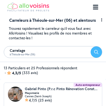
Carreleurs à Théoule-sur-Mer (06) et alentours
Trouvez rapidement le carreleur qu'il vous faut avec
AlloVoisins ! Visualisez les profils de nos membres et
contactez-les !
Carrelage
Reche
à Théoule-sur-Mer (06)
13 Particuliers et 25 Professionnels répondent
-
4,3/5
(333 avis)
Auto-entrepreneur
Gabriel Pinto (P.r.c Pinto Rénovation Construction)
Maçonnerie
Cannes (Saint-Joseph)
4,7/5
(23 avis)