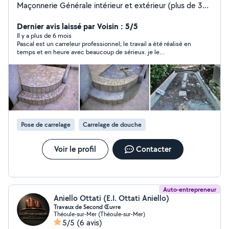
Maçonnerie Générale intérieur et extérieur (plus de 30
années d'expériences)
Dernier avis laissé par Voisin : 5/5
Il y a plus de 6 mois
Pascal est un carreleur professionnel; le travail a été réalisé en
temps et en heure avec beaucoup de sérieux. je le
recommande donc pour ce genre de travail.
Pose de carrelage
Carrelage de douche
Voir le profil
Contacter
Auto-entrepreneur
Aniello Ottati (E.I. Ottati Aniello)
Travaux de Second Œuvre
Théoule-sur-Mer (Théoule-sur-Mer)
5/5
(6 avis)