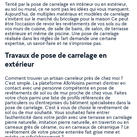
Tenté par la pose de carrelage en intérieur ou en extérieur,
au sol ou mural, ce ne sont pas les idées qui vous manquent.
Aujourd’hui, de multiples matériaux et modèles de carrelage
s’invitent sur le marché du bricolage pour la maison Ce peut
être l’occasion de revoir les revêtements de vos sols ou de
vos murs de cuisine, de salle de bains, de salon, de terrasse
extérieure et même de piscine. Une pose de carrelage
réalisée dans les règles de l’art demande une certaine
expertise, un savoir-faire et ne s’improvise pas.
Travaux de pose de carrelage en
extérieur
Comment trouver un artisan carreleur près de chez moi ?
C'est simple. La plateforme AlloVoisins permet d’entrer en
contact avec une personne compétente en pose de
revêtements de sol ou de mur proche de chez vous. Faites
votre choix parmi une liste de profils référencés de
particuliers ou d’entreprises du bâtiment spécialisées dans la
pose de carrelage. C’est à vous de choisir le revêtement de
sol ou de mur souhaité. Vous souhaitez faire entrer
l’authenticité dans votre jardin avec une terrasse en carrelage
pierre naturelle, imitation pierre naturelle, en travertin ou en
carreaux grès de cérame, ou en carreaux de céramique ? Le
revêtement de votre piscine enterrée fait grise mine et
mérite un rafraîchissement ?