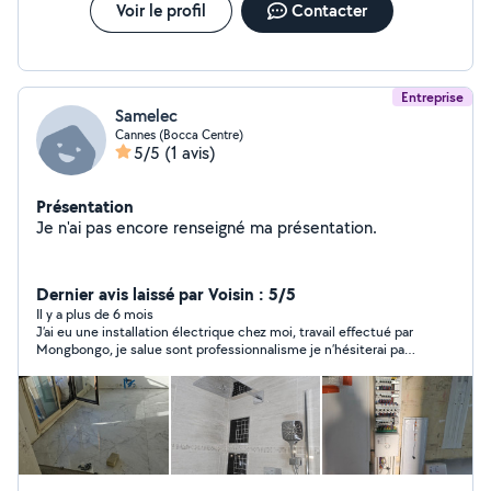
Voir le profil
Contacter
Entreprise
Samelec
Cannes (Bocca Centre)
5/5
(1 avis)
Présentation
Je n'ai pas encore renseigné ma présentation.
Dernier avis laissé par Voisin : 5/5
Il y a plus de 6 mois
J’ai eu une installation électrique chez moi, travail effectué par
Mongbongo, je salue sont professionnalisme je n’hésiterai pas
à le recontacter dès qu’en j’aurai besoin. Je le recommande