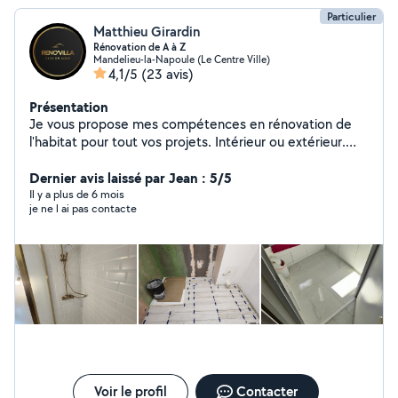
Particulier
Matthieu Girardin
Rénovation de A à Z
Mandelieu-la-Napoule (Le Centre Ville)
4,1/5
(23 avis)
Présentation
Je vous propose mes compétences en rénovation de
l'habitat pour tout vos projets. Intérieur ou extérieur.
Quel que soit le domaine.
Dernier avis laissé par Jean : 5/5
Il y a plus de 6 mois
je ne l ai pas contacte
Voir le profil
Contacter