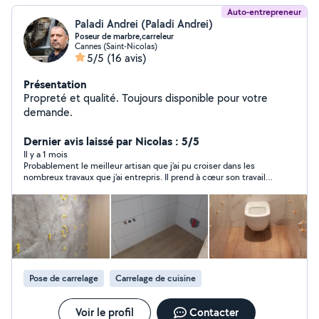
Auto-entrepreneur
Paladi Andrei (Paladi Andrei)
Poseur de marbre,carreleur
Cannes (Saint-Nicolas)
5/5
(16 avis)
Présentation
Propreté et qualité. Toujours disponible pour votre
demande.
Dernier avis laissé par Nicolas : 5/5
Il y a 1 mois
Probablement le meilleur artisan que j’ai pu croiser dans les
nombreux travaux que j’ai entrepris. Il prend à cœur son travail
comme s’il le réalisait pour sa propre maison.
Pose de carrelage
Carrelage de cuisine
Voir le profil
Contacter