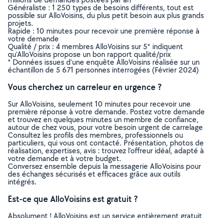
Généraliste : 1 250 types de besoins différents, tout est
possible sur AlloVoisins, du plus petit besoin aux plus grands
projets.
Rapide : 10 minutes pour recevoir une première réponse à
votre demande
Qualité / prix : 4 membres AlloVoisins sur 5* indiquent
qu’AlloVoisins propose un bon rapport qualité/prix
* Données issues d’une enquête AlloVoisins réalisée sur un
échantillon de 5 671 personnes interrogées (Février 2024)
Vous cherchez un carreleur en urgence ?
Sur AlloVoisins, seulement 10 minutes pour recevoir une
première réponse à votre demande. Postez votre demande
et trouvez en quelques minutes un membre de confiance,
autour de chez vous, pour votre besoin urgent de carrelage
Consultez les profils des membres, professionnels ou
particuliers, qui vous ont contacté. Présentation, photos de
réalisation, expertises, avis : trouvez l'offreur idéal, adapté à
votre demande et à votre budget.
Conversez ensemble depuis la messagerie AlloVoisins pour
des échanges sécurisés et efficaces grâce aux outils
intégrés.
Est-ce que AlloVoisins est gratuit ?
Absolument ! AlloVoisins est un service entièrement gratuit