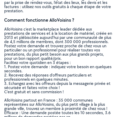
par la prise de rendez-vous, l’état des lieux, les devis et les
factures : utilisez nos outils gratuits à chaque étape de votre
prestation.
Comment fonctionne AlloVoisins ?
AlloVoisins c’est la marketplace leader dédiée aux
prestations de services et à la location de matériel, créée en
2013 et plébiscitée aujourd’hui par une communauté de plus
de 4,5 millions de membres, dont 300 000 professionnels.
Postez votre demande et trouvez proche de chez vous un
particulier ou un professionnel pour réaliser toutes vos
prestations, du plus petit besoin aux plus grands projets,
pour un bon rapport qualité/prix.
Facilitez votre quotidien en 3 étapes :
1. Postez votre demande : indiquez votre besoin en quelques
secondes.
2. Recevez des réponses d’offreurs particuliers et
professionnels en quelques minutes.
3. Echangez avec les offreurs depuis la messagerie privée et
sécurisée et faites votre choix !
C’est gratuit et sans commission !
AlloVoisins partout en France : 35 000 communes
représentées sur AlloVoisins, du plus petit village à la plus
grande ville, trouvez un membre à proximité de chez vous !
Efficace : Une demande postée toutes les 10 secondes, 3.6
millions de demandes postées par an