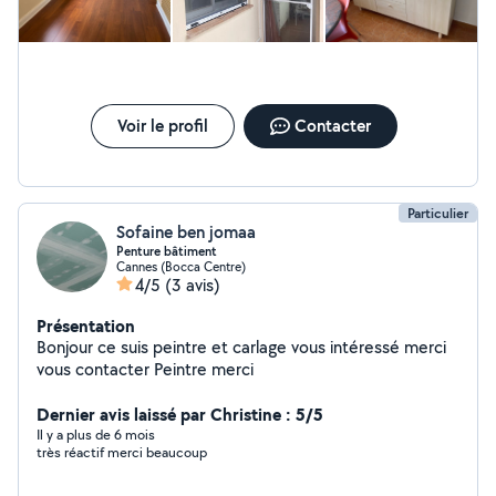
Voir le profil
Contacter
Particulier
Sofaine ben jomaa
Penture bâtiment
Cannes (Bocca Centre)
4/5
(3 avis)
Présentation
Bonjour ce suis peintre et carlage vous intéressé merci
vous contacter Peintre merci
Dernier avis laissé par Christine : 5/5
Il y a plus de 6 mois
très réactif merci beaucoup