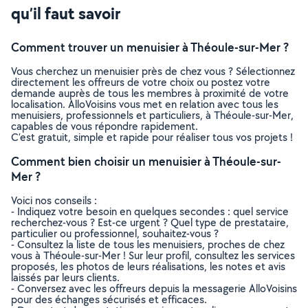
qu’il faut savoir
Comment trouver un menuisier à Théoule-sur-Mer ?
Vous cherchez un menuisier près de chez vous ? Sélectionnez
directement les offreurs de votre choix ou postez votre
demande auprès de tous les membres à proximité de votre
localisation. AlloVoisins vous met en relation avec tous les
menuisiers, professionnels et particuliers, à Théoule-sur-Mer,
capables de vous répondre rapidement.
C’est gratuit, simple et rapide pour réaliser tous vos projets !
Comment bien choisir un menuisier à Théoule-sur-
Mer ?
Voici nos conseils :
- Indiquez votre besoin en quelques secondes : quel service
recherchez-vous ? Est-ce urgent ? Quel type de prestataire,
particulier ou professionnel, souhaitez-vous ?
- Consultez la liste de tous les menuisiers, proches de chez
vous à Théoule-sur-Mer ! Sur leur profil, consultez les services
proposés, les photos de leurs réalisations, les notes et avis
laissés par leurs clients.
- Conversez avec les offreurs depuis la messagerie AlloVoisins
pour des échanges sécurisés et efficaces.