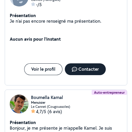
-/5
Présentation
Je n'ai pas encore renseigné ma présentation.
Aucun avis pour l'instant
Voir le profil
Contacter
Auto-entrepreneur
Boumella Kamal
Menuisier
Le Cannet (Cougoussoles)
4,7/5
(6 avis)
Présentation
Bonjour, je me présente je m'appelle Kamel. Je suis