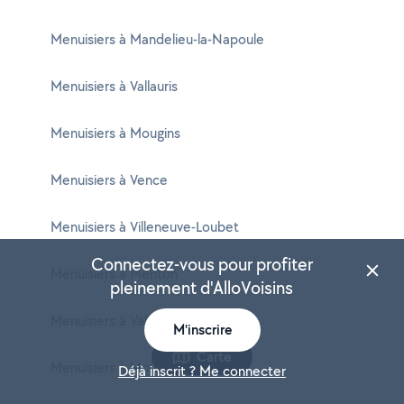
Menuisiers à Mandelieu-la-Napoule
Menuisiers à Vallauris
Menuisiers à Mougins
Menuisiers à Vence
Menuisiers à Villeneuve-Loubet
Connectez-vous pour profiter
Menuisiers à Menton
pleinement d'AlloVoisins
Menuisiers à Valbonne
M'inscrire
Carte
Menuisiers à Mouans-Sartoux
Déjà inscrit ? Me connecter