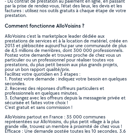
- Du contrat de prestation au paiement en ligne, en passant
par la prise de rendez-vous, l’état des lieux, les devis et les
factures : utilisez nos outils gratuits à chaque étape de votre
prestation.
Comment fonctionne AlloVoisins ?
AlloVoisins c’est la marketplace leader dédiée aux
prestations de services et à la location de matériel, créée en
2013 et plébiscitée aujourd’hui par une communauté de plus
de 4,5 millions de membres, dont 300 000 professionnels.
Postez votre demande et trouvez proche de chez vous un
particulier ou un professionnel pour réaliser toutes vos
prestations, du plus petit besoin aux plus grands projets,
pour un bon rapport qualité/prix.
Facilitez votre quotidien en 3 étapes :
1. Postez votre demande : indiquez votre besoin en quelques
secondes.
2. Recevez des réponses d’offreurs particuliers et
professionnels en quelques minutes.
3. Echangez avec les offreurs depuis la messagerie privée et
sécurisée et faites votre choix !
C’est gratuit et sans commission !
AlloVoisins partout en France : 35 000 communes
représentées sur AlloVoisins, du plus petit village à la plus
grande ville, trouvez un membre à proximité de chez vous !
Efficace : Une demande postée toutes les 10 secondes, 3.6