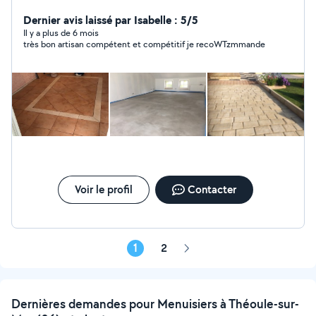
contactée moi cordialement.
Dernier avis laissé par Isabelle : 5/5
Il y a plus de 6 mois
très bon artisan compétent et compétitif je recoWTzmmande
Voir le profil
Contacter
1
2
Page
suivante
Dernières demandes pour Menuisiers à Théoule-sur-