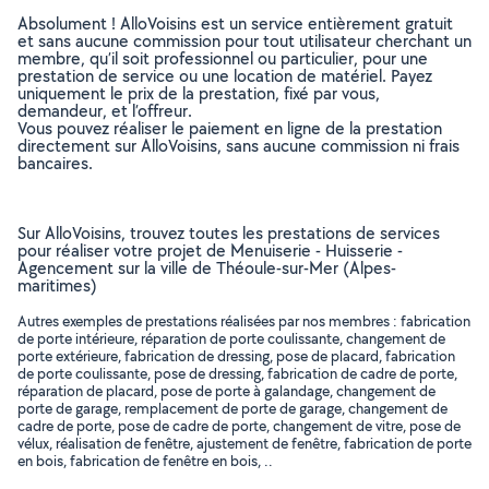
Absolument ! AlloVoisins est un service entièrement gratuit
et sans aucune commission pour tout utilisateur cherchant un
membre, qu’il soit professionnel ou particulier, pour une
prestation de service ou une location de matériel. Payez
uniquement le prix de la prestation, fixé par vous,
demandeur, et l’offreur.
Vous pouvez réaliser le paiement en ligne de la prestation
directement sur AlloVoisins, sans aucune commission ni frais
bancaires.
Sur AlloVoisins, trouvez toutes les prestations de services
pour réaliser votre projet de Menuiserie - Huisserie -
Agencement sur la ville de Théoule-sur-Mer (Alpes-
maritimes)
Autres exemples de prestations réalisées par nos membres : fabrication
de porte intérieure, réparation de porte coulissante, changement de
porte extérieure, fabrication de dressing, pose de placard, fabrication
de porte coulissante, pose de dressing, fabrication de cadre de porte,
réparation de placard, pose de porte à galandage, changement de
porte de garage, remplacement de porte de garage, changement de
cadre de porte, pose de cadre de porte, changement de vitre, pose de
vélux, réalisation de fenêtre, ajustement de fenêtre, fabrication de porte
en bois, fabrication de fenêtre en bois, ..