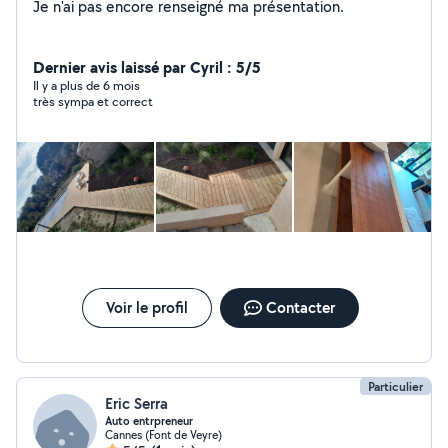
Je n'ai pas encore renseigné ma présentation.
Dernier avis laissé par Cyril : 5/5
Il y a plus de 6 mois
très sympa et correct
Voir le profil
Contacter
Particulier
Eric Serra
Auto entrpreneur
Cannes (Font de Veyre)