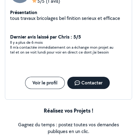
5/5
(1 avis)
Présentation
tous travaux bricolages bel finition serieux et efficace
Dernier avis laissé par Chris : 5/5
Il y a plus de 6 mois
Il m'a contactée immédiatement on a échange mon projet au
tel et on se voit lundi pour voir en direct ce dont j'ai besoin
Voir le profil
Contacter
Réalisez vos Projets !
Gagnez du temps : postez toutes vos demandes
publiques en un clic.