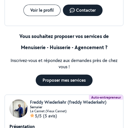
de rénovation une réalité réussie et durable
Voir le profil
Contacter
Vous souhaitez proposer vos services de
Menuiserie - Huisserie - Agencement ?
Inscrivez-vous et répondez aux demandes près de chez
vous !
Proposer mes services
Auto-entrepreneur
Freddy Wiederkehr (freddy Wiederkehr)
Serrurier
Le Cannet (Vieux Cannet)
5/5
(5 avis)
Présentation