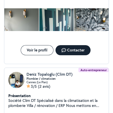
projets avec attention particullére aux détails
Application de peinture intérieure et extérieure
Application de peinture avec pistolet Pose de papier
peint (standard, épais, panoramique, raccord complexe)
Peinture sur bois et supports spécifiques Réalisation de
finitions soignées et detaillées Pose de moquette
muralé avec précision Pose de plinthes Notions en
carrelage Notions en placo Préparation des surfaces
(enduit, ponçage, finitions propres)
Voir le profil
Contacter
Auto-entrepreneur
Deniz Topaloglu (Clim DT)
Plombier / climaticien
Cannes (Le Plan)
3/5
(2 avis)
Présentation
Société Clim DT Spécialisé dans la climatisation et la
plomberie Villa / rénovation / ERP Nous mettons en
œuvre notre savoir-faire pour vous Si demande