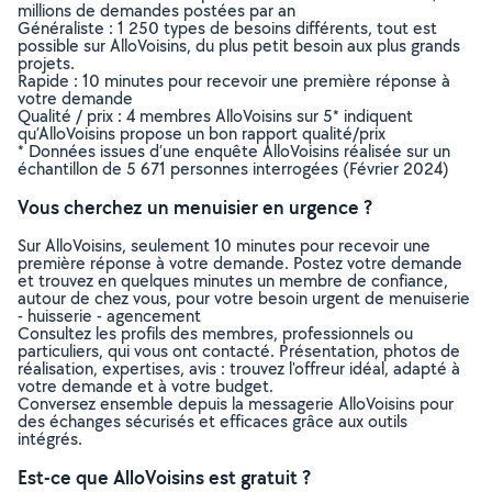
millions de demandes postées par an
Généraliste : 1 250 types de besoins différents, tout est
possible sur AlloVoisins, du plus petit besoin aux plus grands
projets.
Rapide : 10 minutes pour recevoir une première réponse à
votre demande
Qualité / prix : 4 membres AlloVoisins sur 5* indiquent
qu’AlloVoisins propose un bon rapport qualité/prix
* Données issues d’une enquête AlloVoisins réalisée sur un
échantillon de 5 671 personnes interrogées (Février 2024)
Vous cherchez un menuisier en urgence ?
Sur AlloVoisins, seulement 10 minutes pour recevoir une
première réponse à votre demande. Postez votre demande
et trouvez en quelques minutes un membre de confiance,
autour de chez vous, pour votre besoin urgent de menuiserie
- huisserie - agencement
Consultez les profils des membres, professionnels ou
particuliers, qui vous ont contacté. Présentation, photos de
réalisation, expertises, avis : trouvez l'offreur idéal, adapté à
votre demande et à votre budget.
Conversez ensemble depuis la messagerie AlloVoisins pour
des échanges sécurisés et efficaces grâce aux outils
intégrés.
Est-ce que AlloVoisins est gratuit ?