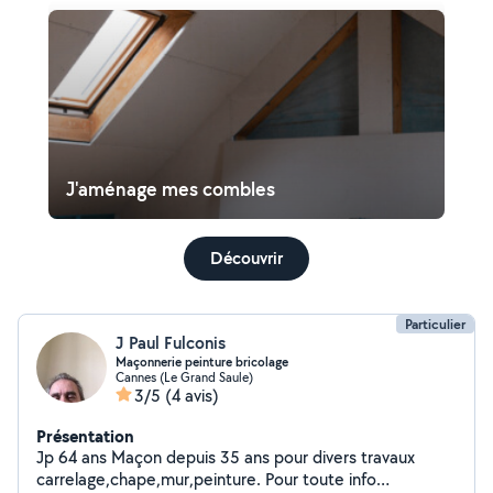
J'aménage mes combles
Découvrir
Particulier
J Paul Fulconis
Maçonnerie peinture bricolage
Cannes (Le Grand Saule)
3/5
(4 avis)
Présentation
Jp 64 ans Maçon depuis 35 ans pour divers travaux
carrelage,chape,mur,peinture. Pour toute info