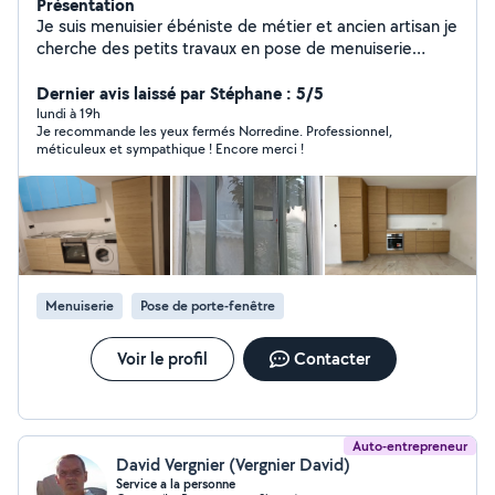
Présentation
Je suis menuisier ébéniste de métier et ancien artisan je
cherche des petits travaux en pose de menuiserie
toutes fermetures de la cuisine
Dernier avis laissé par Stéphane : 5/5
lundi à 19h
Je recommande les yeux fermés Norredine. Professionnel,
méticuleux et sympathique ! Encore merci !
Menuiserie
Pose de porte-fenêtre
Voir le profil
Contacter
Auto-entrepreneur
David Vergnier (Vergnier David)
Service a la personne