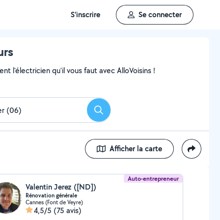
S'inscrire
Se connecter
urs
 l'électricien qu'il vous faut avec AlloVoisins !
Rechercher
Afficher la carte
Auto-entrepreneur
Valentin Jerez ([ND])
Rénovation générale
Cannes (Font de Veyre)
4,5/5
(75 avis)