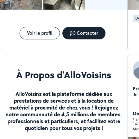
De
Voir le profil
Contacter
À Propos d’AlloVoisins
Pr
AlloVoisins est la plateforme dédiée aux
prestations de services et à la location de
matériel à proximité de chez vous ! Rejoignez
Der
notre communauté de 4,5 millions de membres,
Il 
professionnels et particuliers, et facilitez votre
J’a
quotidien pour tous vos projets !
Mon
à l