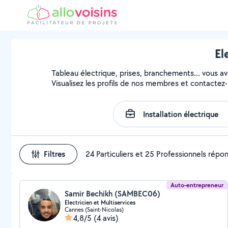
El
Tableau électrique, prises, branchements... vous avez
Visualisez les profils de nos membres et contactez-l
Filtres
24 Particuliers et 25 Professionnels répo
Auto-entrepreneur
Samir Bechikh (SAMBEC06)
Electricien et Multiservices
Cannes (Saint-Nicolas)
4,8/5
(4 avis)