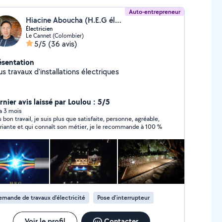
Auto-entrepreneur
Hiacine Aboucha (H.E.G électricité générale)
Électricien
Le Cannet (Colombier)
5/5
(36 avis)
ésentation
s travaux d'installations électriques
rnier avis laissé par Loulou : 5/5
 a 3 mois
s bon travail, je suis plus que satisfaite, personne, agréable,
riante et qui connaît son métier, je le recommande à 100 %
mande de travaux d’électricité
Pose d'interrupteur
Voir le profil
Contacter