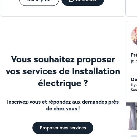
Pr
Vous souhaitez proposer
je 
vos services de Installation
Der
électrique ?
Il y
San
Inscrivez-vous et répondez aux demandes près
de chez vous !
Proposer mes services