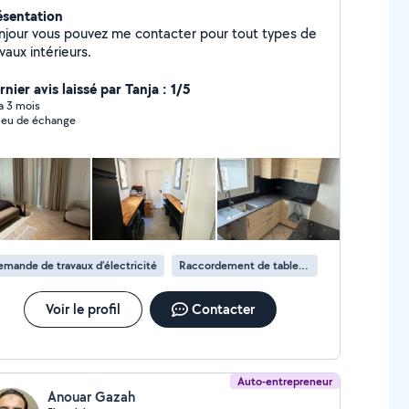
ésentation
njour vous pouvez me contacter pour tout types de
vaux intérieurs.
nier avis laissé par Tanja : 1/5
 a 3 mois
 eu de échange
mande de travaux d’électricité
Raccordement de tableau électrique
Voir le profil
Contacter
Auto-entrepreneur
Anouar Gazah