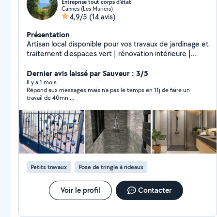
Entreprise tout corps d'état
Cannes (Les Muriers)
4,9/5
(14 avis)
Présentation
Artisan local disponible pour vos travaux de jardinage et
traitement d'espaces vert | rénovation intérieure |
Soudure | Ferronerie d'art
Dernier avis laissé par Sauveur : 3/5
Il y a 1 mois
Répond aux messages mais n'a pas le temps en 11j de faire un
travail de 40mn ...
Petits travaux
Pose de tringle à rideaux
Voir le profil
Contacter