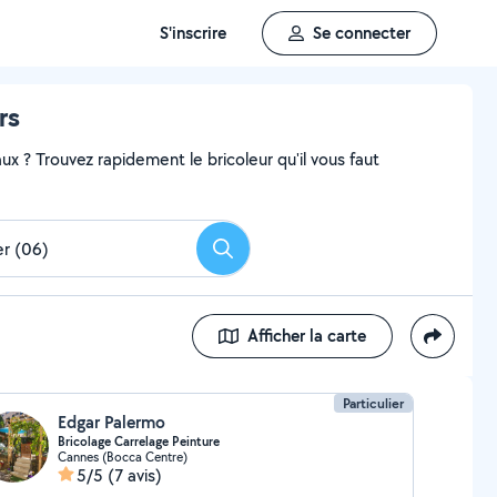
S'inscrire
Se connecter
rs
x ? Trouvez rapidement le bricoleur qu'il vous faut
Rechercher
Afficher la carte
Particulier
Edgar Palermo
Bricolage Carrelage Peinture
Cannes (Bocca Centre)
5/5
(7 avis)