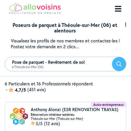
Poseurs de parquet à Théoule-sur-Mer (06) et
alentours
Visualisez les profils de nos membres et contactez-les !
Postez votre demande en 2 clics...
Pose de parquet - Revêtement de sol
Reche
à Théoule-sur-Mer (06)
6 Particuliers et 16 Professionnels répondent
-
4,7/5
(451 avis)
Auto-entrepreneur
Anthony Alonzi (ESR RENOVATION TRAYAS)
Rénovation intérieur extérieu
Théoule-sur-Mer (Théoule-sur-Mer)
5/5
(12 avis)