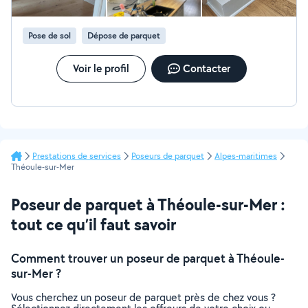
Pose de sol
Dépose de parquet
Voir le profil
Contacter
Prestations de services
Poseurs de parquet
Alpes-maritimes
Théoule-sur-Mer
Poseur de parquet à Théoule-sur-Mer :
tout ce qu’il faut savoir
Comment trouver un poseur de parquet à Théoule-
sur-Mer ?
Vous cherchez un poseur de parquet près de chez vous ?