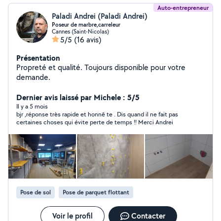
Auto-entrepreneur
Paladi Andrei (Paladi Andrei)
Poseur de marbre,carreleur
Cannes (Saint-Nicolas)
5/5
(16 avis)
Présentation
Propreté et qualité. Toujours disponible pour votre
demande.
Dernier avis laissé par Michele : 5/5
Il y a 5 mois
bjr ,réponse très rapide et honnê te . Dis quand il ne fait pas
certaines choses qui évite perte de temps !! Merci Andrei
Pose de sol
Pose de parquet flottant
Voir le profil
Contacter