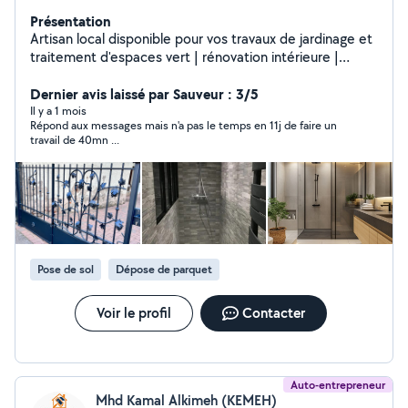
Présentation
Artisan local disponible pour vos travaux de jardinage et
traitement d'espaces vert | rénovation intérieure |
Soudure | Ferronerie d'art
Dernier avis laissé par Sauveur : 3/5
Il y a 1 mois
Répond aux messages mais n'a pas le temps en 11j de faire un
travail de 40mn ...
Pose de sol
Dépose de parquet
Voir le profil
Contacter
Auto-entrepreneur
Mhd Kamal Alkimeh (KEMEH)