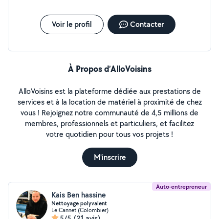
Voir le profil
Contacter
À Propos d’AlloVoisins
AlloVoisins est la plateforme dédiée aux prestations de
services et à la location de matériel à proximité de chez
vous ! Rejoignez notre communauté de 4,5 millions de
membres, professionnels et particuliers, et facilitez
votre quotidien pour tous vos projets !
M'inscrire
Auto-entrepreneur
Kais Ben hassine
Nettoyage polyvalent
Le Cannet (Colombier)
5/5
(21 avis)