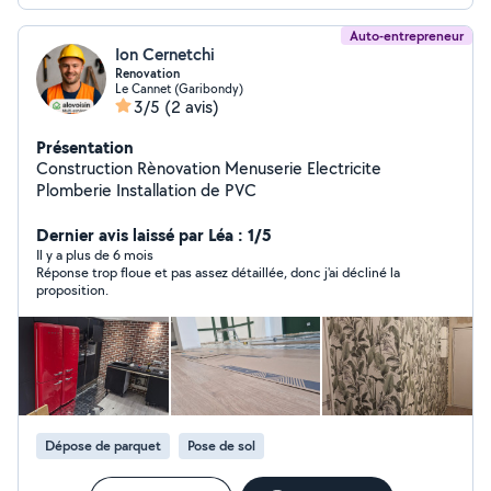
Auto-entrepreneur
Ion Cernetchi
Renovation
Le Cannet (Garibondy)
3/5
(2 avis)
Présentation
Construction Rènovation Menuserie Electricite
Plomberie Installation de PVC
Dernier avis laissé par Léa : 1/5
Il y a plus de 6 mois
Réponse trop floue et pas assez détaillée, donc j'ai décliné la
proposition.
Dépose de parquet
Pose de sol