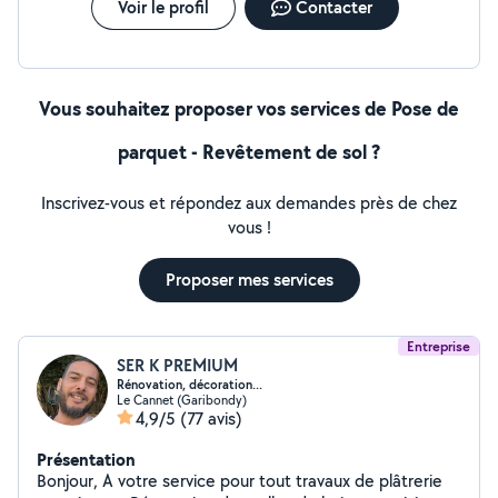
Voir le profil
Contacter
Vous souhaitez proposer vos services de Pose de
parquet - Revêtement de sol ?
Inscrivez-vous et répondez aux demandes près de chez
vous !
Proposer mes services
Entreprise
SER K PREMIUM
Rénovation, décoration...
Le Cannet (Garibondy)
4,9/5
(77 avis)
Présentation
Bonjour, A votre service pour tout travaux de plâtrerie