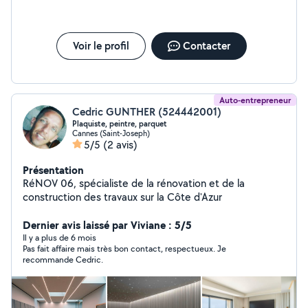
Voir le profil
Contacter
Auto-entrepreneur
Cedric GUNTHER (524442001)
Plaquiste, peintre, parquet
Cannes (Saint-Joseph)
5/5
(2 avis)
Présentation
RéNOV 06, spécialiste de la rénovation et de la
construction des travaux sur la Côte d'Azur
Dernier avis laissé par Viviane : 5/5
Il y a plus de 6 mois
Pas fait affaire mais très bon contact, respectueux. Je
recommande Cedric.