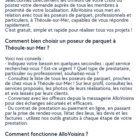
Sélectionnez directement les offreurs de votre choix ou
postez votre demande auprès de tous les membres à
proximité de votre localisation. AlloVoisins vous met en
relation avec tous les poseurs de parquet, professionnels et
particuliers, à Théoule-sur-Mer, capables de vous répondre
rapidement.
C’est gratuit, simple et rapide pour réaliser tous vos projets !
Comment bien choisir un poseur de parquet à
Théoule-sur-Mer ?
Voici nos conseils :
- Indiquez votre besoin en quelques secondes : quel service
recherchez-vous ? Est-ce urgent ? Quel type de prestataire,
particulier ou professionnel, souhaitez-vous ?
- Consultez la liste de tous les poseurs de parquet, proches
de chez vous à Théoule-sur-Mer ! Sur leur profil, consultez les
services proposés, les photos de leurs réalisations, les notes
et avis laissés par leurs clients.
- Conversez avec les offreurs depuis la messagerie AlloVoisins
pour des échanges sécurisés et efficaces.
- Du contrat de prestation au paiement en ligne, en passant
par la prise de rendez-vous, l’état des lieux, les devis et les
factures : utilisez nos outils gratuits à chaque étape de votre
prestation.
Comment fonctionne AlloVoisins ?