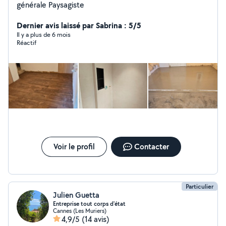
générale Paysagiste
Dernier avis laissé par Sabrina : 5/5
Il y a plus de 6 mois
Réactif
Voir le profil
Contacter
Particulier
Julien Guetta
Entreprise tout corps d'état
Cannes (Les Muriers)
4,9/5
(14 avis)