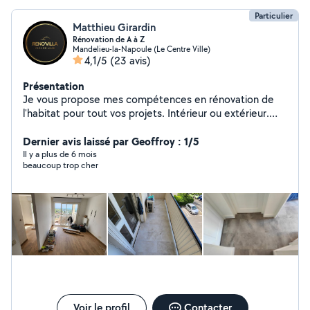
travaux sur mesures. Entretien villa,maison,appartement
Particulier
Matthieu Girardin
Rénovation de A à Z
Mandelieu-la-Napoule (Le Centre Ville)
4,1/5
(23 avis)
Présentation
Je vous propose mes compétences en rénovation de
l'habitat pour tout vos projets. Intérieur ou extérieur.
Quel que soit le domaine.
Dernier avis laissé par Geoffroy : 1/5
Il y a plus de 6 mois
beaucoup trop cher
Voir le profil
Contacter