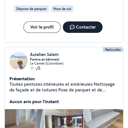
Dépose de parquet
Pose de sol
Voir le profil
Contacter
Particulier
Aurelien Salem
Peintre en bâtiment
Le Cannet (Colombier)
-/5
Présentation
Toutes peintures intérieures et extérieures Nettoyage
de façade et de toitures Pose de parquet et de
tapisserie
Aucun avis pour l'instant