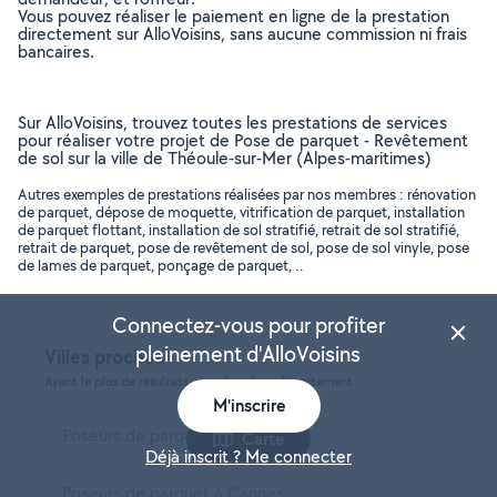
Vous pouvez réaliser le paiement en ligne de la prestation
directement sur AlloVoisins, sans aucune commission ni frais
bancaires.
Sur AlloVoisins, trouvez toutes les prestations de services
pour réaliser votre projet de Pose de parquet - Revêtement
de sol sur la ville de Théoule-sur-Mer (Alpes-maritimes)
Autres exemples de prestations réalisées par nos membres : rénovation
de parquet, dépose de moquette, vitrification de parquet, installation
de parquet flottant, installation de sol stratifié, retrait de sol stratifié,
retrait de parquet, pose de revêtement de sol, pose de sol vinyle, pose
de lames de parquet, ponçage de parquet, ..
Connectez-vous pour profiter
pleinement d'AlloVoisins
Villes proches
Ayant le plus de résultats, dans le même département
M'inscrire
Poseurs de parquet à Nice
Carte
Déjà inscrit ? Me connecter
Poseurs de parquet à Cannes