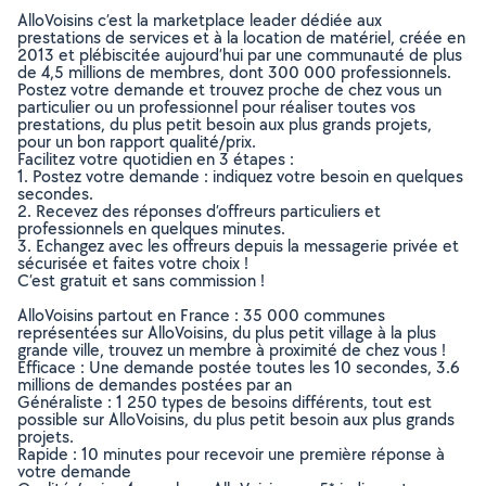
AlloVoisins c’est la marketplace leader dédiée aux
prestations de services et à la location de matériel, créée en
2013 et plébiscitée aujourd’hui par une communauté de plus
de 4,5 millions de membres, dont 300 000 professionnels.
Postez votre demande et trouvez proche de chez vous un
particulier ou un professionnel pour réaliser toutes vos
prestations, du plus petit besoin aux plus grands projets,
pour un bon rapport qualité/prix.
Facilitez votre quotidien en 3 étapes :
1. Postez votre demande : indiquez votre besoin en quelques
secondes.
2. Recevez des réponses d’offreurs particuliers et
professionnels en quelques minutes.
3. Echangez avec les offreurs depuis la messagerie privée et
sécurisée et faites votre choix !
C’est gratuit et sans commission !
AlloVoisins partout en France : 35 000 communes
représentées sur AlloVoisins, du plus petit village à la plus
grande ville, trouvez un membre à proximité de chez vous !
Efficace : Une demande postée toutes les 10 secondes, 3.6
millions de demandes postées par an
Généraliste : 1 250 types de besoins différents, tout est
possible sur AlloVoisins, du plus petit besoin aux plus grands
projets.
Rapide : 10 minutes pour recevoir une première réponse à
votre demande