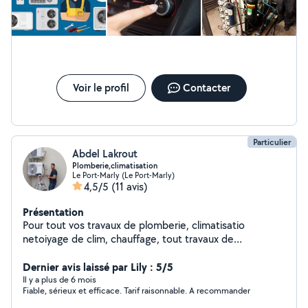
Voir le profil
Contacter
Particulier
Abdel Lakrout
Plomberie,climatisation
Le Port-Marly (Le Port-Marly)
4,5/5
(11 avis)
Présentation
Pour tout vos travaux de plomberie, climatisatio
netoiyage de clim, chauffage, tout travaux de
massonerie, peinture......
Dernier avis laissé par Lily : 5/5
Il y a plus de 6 mois
Fiable, sérieux et efficace. Tarif raisonnable. A recommander