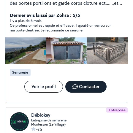
des portes portillons et garde corps cloture ect......,et
montage des meubles
Dernier avis laissé par Zohra : 5/5
Il y a plus de 6 mois
Ce professionnel est rapide et efficace. Il ajouté un verrou sur
ma porte d'entrée. Je recomande ce serrurier
Serrurerie
Voir le profil
Contacter
Entreprise
Déblokey
Entreprise de serrurerie
Montesson (Le Village)
-/5