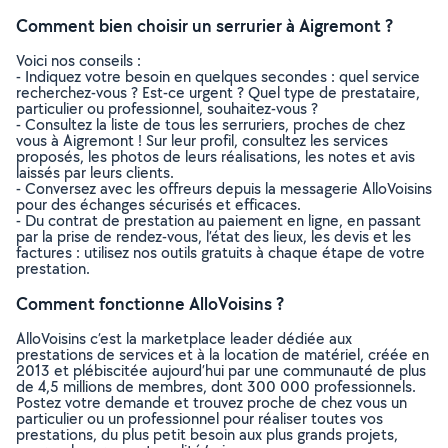
Comment bien choisir un serrurier à Aigremont ?
Voici nos conseils :
- Indiquez votre besoin en quelques secondes : quel service
recherchez-vous ? Est-ce urgent ? Quel type de prestataire,
particulier ou professionnel, souhaitez-vous ?
- Consultez la liste de tous les serruriers, proches de chez
vous à Aigremont ! Sur leur profil, consultez les services
proposés, les photos de leurs réalisations, les notes et avis
laissés par leurs clients.
- Conversez avec les offreurs depuis la messagerie AlloVoisins
pour des échanges sécurisés et efficaces.
- Du contrat de prestation au paiement en ligne, en passant
par la prise de rendez-vous, l’état des lieux, les devis et les
factures : utilisez nos outils gratuits à chaque étape de votre
prestation.
Comment fonctionne AlloVoisins ?
AlloVoisins c’est la marketplace leader dédiée aux
prestations de services et à la location de matériel, créée en
2013 et plébiscitée aujourd’hui par une communauté de plus
de 4,5 millions de membres, dont 300 000 professionnels.
Postez votre demande et trouvez proche de chez vous un
particulier ou un professionnel pour réaliser toutes vos
prestations, du plus petit besoin aux plus grands projets,