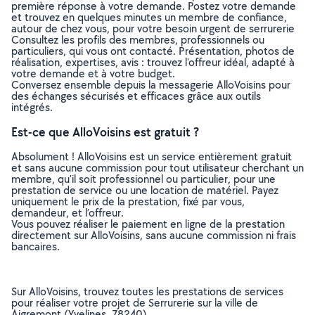
première réponse à votre demande. Postez votre demande
et trouvez en quelques minutes un membre de confiance,
autour de chez vous, pour votre besoin urgent de serrurerie
Consultez les profils des membres, professionnels ou
particuliers, qui vous ont contacté. Présentation, photos de
réalisation, expertises, avis : trouvez l'offreur idéal, adapté à
votre demande et à votre budget.
Conversez ensemble depuis la messagerie AlloVoisins pour
des échanges sécurisés et efficaces grâce aux outils
intégrés.
Est-ce que AlloVoisins est gratuit ?
Absolument ! AlloVoisins est un service entièrement gratuit
et sans aucune commission pour tout utilisateur cherchant un
membre, qu’il soit professionnel ou particulier, pour une
prestation de service ou une location de matériel. Payez
uniquement le prix de la prestation, fixé par vous,
demandeur, et l’offreur.
Vous pouvez réaliser le paiement en ligne de la prestation
directement sur AlloVoisins, sans aucune commission ni frais
bancaires.
Sur AlloVoisins, trouvez toutes les prestations de services
pour réaliser votre projet de Serrurerie sur la ville de
Aigremont (Yvelines, 78240)