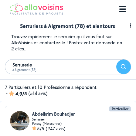
Serruriers à Aigremont (78) et alentours
Trouvez rapidement le serrurier qu'il vous faut sur
AlloVoisins et contactez-le ! Postez votre demande en
2 clics...
Serrurerie
Reche
à Aigremont (78)
7 Particuliers et 10 Professionnels répondent
-
4,9/5
(514 avis)
Particulier
Abdelkrim Bouhadjer
Serrurier
Poissy (Meissonier)
5/5
(247 avis)