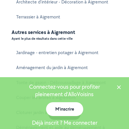
Architecte d'intérieur - Décoration à Aigremont
Terrassier à Aigremont
Autres services à Aigremont
Ayant le plus de résultats dans cette ville
Jardinage - entretien potager à Aigremont
Aménagement du jardin à Aigremont
Tonte de gazon - Débroussaillage à Aigremont
Connectez-vous pour profiter
pleinement d'AlloVoisins
Couper les arbres à Aigremont
M'inscrire
Cloturer jardin à Aigremont
Carte
Déjà inscrit ? Me connecter
Déménagement et aide au déménagement à