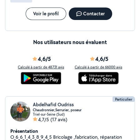
Voir le profil
Contacter
Nos utilisateurs nous évaluent
4,6/5
4,6/5
Calculé à partir de 48731 avis
Calculé à partir de 66000 avis
Particulier
Abdelhafid Oudriss
Chaudronnier,Serrurier, poseur
Triel-sur-Seine (Sud)
4,7/5
(17 avis)
Présentation
O_6_6_1_4_3_8_9_4_5 Bricolage ,fabrication, réparation