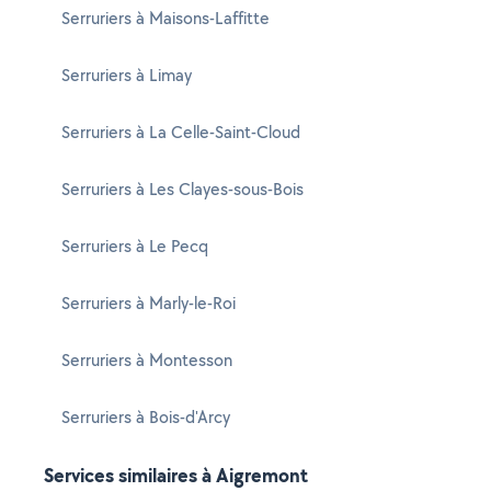
Serruriers à Maisons-Laffitte
Serruriers à Limay
Serruriers à La Celle-Saint-Cloud
Serruriers à Les Clayes-sous-Bois
Serruriers à Le Pecq
Serruriers à Marly-le-Roi
Serruriers à Montesson
Serruriers à Bois-d'Arcy
Services similaires à Aigremont