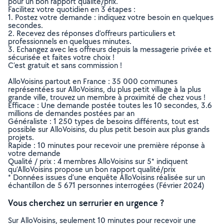
pour un bon rapport qualité/prix.
Facilitez votre quotidien en 3 étapes :
1. Postez votre demande : indiquez votre besoin en quelques
secondes.
2. Recevez des réponses d’offreurs particuliers et
professionnels en quelques minutes.
3. Echangez avec les offreurs depuis la messagerie privée et
sécurisée et faites votre choix !
C’est gratuit et sans commission !
AlloVoisins partout en France : 35 000 communes
représentées sur AlloVoisins, du plus petit village à la plus
grande ville, trouvez un membre à proximité de chez vous !
Efficace : Une demande postée toutes les 10 secondes, 3.6
millions de demandes postées par an
Généraliste : 1 250 types de besoins différents, tout est
possible sur AlloVoisins, du plus petit besoin aux plus grands
projets.
Rapide : 10 minutes pour recevoir une première réponse à
votre demande
Qualité / prix : 4 membres AlloVoisins sur 5* indiquent
qu’AlloVoisins propose un bon rapport qualité/prix
* Données issues d’une enquête AlloVoisins réalisée sur un
échantillon de 5 671 personnes interrogées (Février 2024)
Vous cherchez un serrurier en urgence ?
Sur AlloVoisins, seulement 10 minutes pour recevoir une