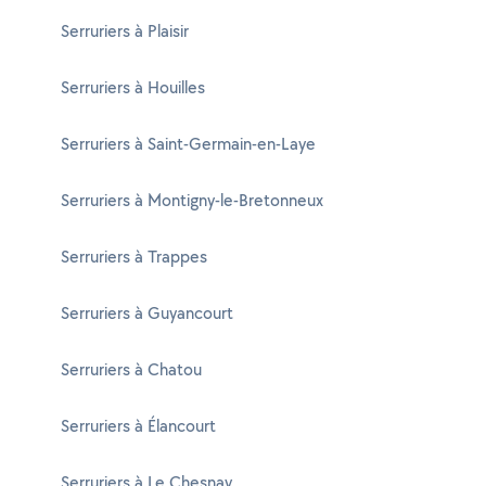
Serruriers à Plaisir
Serruriers à Houilles
Serruriers à Saint-Germain-en-Laye
Serruriers à Montigny-le-Bretonneux
Serruriers à Trappes
Serruriers à Guyancourt
Serruriers à Chatou
Serruriers à Élancourt
Serruriers à Le Chesnay