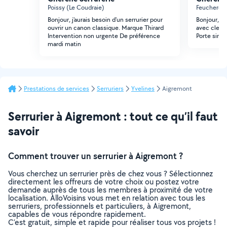
Poissy (Le Coudraie)
Feucheroll
Bonjour, j'aurais besoin d'un serrurier pour
Bonjour, je
ouvrir un canon classique. Marque Thirard
avec clefs
Intervention non urgente De préférence
Porte simpl
mardi matin
Prestations de services
Serruriers
Yvelines
Aigremont
Serrurier à Aigremont : tout ce qu’il faut
savoir
Comment trouver un serrurier à Aigremont ?
Vous cherchez un serrurier près de chez vous ? Sélectionnez
directement les offreurs de votre choix ou postez votre
demande auprès de tous les membres à proximité de votre
localisation. AlloVoisins vous met en relation avec tous les
serruriers, professionnels et particuliers, à Aigremont,
capables de vous répondre rapidement.
C’est gratuit, simple et rapide pour réaliser tous vos projets !