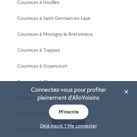
Couvreurs à Houilles
Couvreurs à Saint-Germain-en-Laye
Couvreurs à Montigny-le-Bretonneux
Couvreurs à Trappes
Couvreurs à Guyancourt
Couvreurs à Chatou
Connectez-vous pour profiter
pleinement d'AlloVoisins
Couvreurs à Élancourt
M'inscrire
Couvreurs à Rambouillet
Carte
Déjà inscrit ? Me connecter
Couvreurs à Les Mureaux