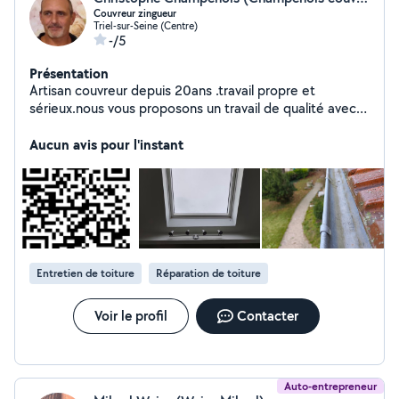
Couvreur zingueur
Triel-sur-Seine (Centre)
-/5
Présentation
Artisan couvreur depuis 20ans .travail propre et
sérieux.nous vous proposons un travail de qualité avec
un suivi .devis gratuit sur RDV
Aucun avis pour l'instant
Entretien de toiture
Réparation de toiture
Voir le profil
Contacter
Auto-entrepreneur