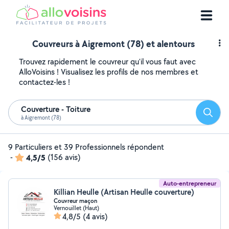
Couvreurs à Aigremont (78) et alentours
Trouvez rapidement le couvreur qu'il vous faut avec
AlloVoisins ! Visualisez les profils de nos membres et
contactez-les !
Couverture - Toiture
Reche
à Aigremont (78)
9 Particuliers et 39 Professionnels répondent
-
4,5/5
(156 avis)
Auto-entrepreneur
Killian Heulle (Artisan Heulle couverture)
Couvreur maçon
Vernouillet (Haut)
4,8/5
(4 avis)