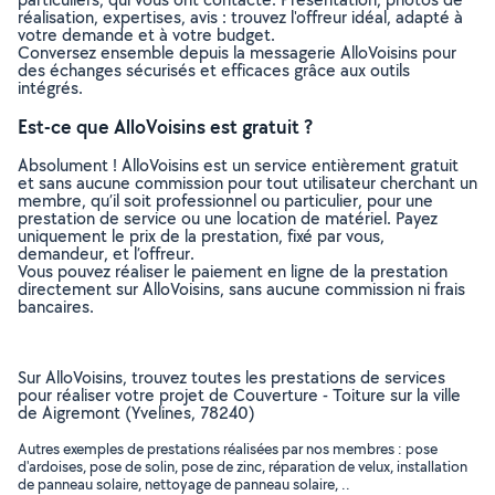
réalisation, expertises, avis : trouvez l'offreur idéal, adapté à
votre demande et à votre budget.
Conversez ensemble depuis la messagerie AlloVoisins pour
des échanges sécurisés et efficaces grâce aux outils
intégrés.
Est-ce que AlloVoisins est gratuit ?
Absolument ! AlloVoisins est un service entièrement gratuit
et sans aucune commission pour tout utilisateur cherchant un
membre, qu’il soit professionnel ou particulier, pour une
prestation de service ou une location de matériel. Payez
uniquement le prix de la prestation, fixé par vous,
demandeur, et l’offreur.
Vous pouvez réaliser le paiement en ligne de la prestation
directement sur AlloVoisins, sans aucune commission ni frais
bancaires.
Sur AlloVoisins, trouvez toutes les prestations de services
pour réaliser votre projet de Couverture - Toiture sur la ville
de Aigremont (Yvelines, 78240)
Autres exemples de prestations réalisées par nos membres : pose
d'ardoises, pose de solin, pose de zinc, réparation de velux, installation
de panneau solaire, nettoyage de panneau solaire, ..