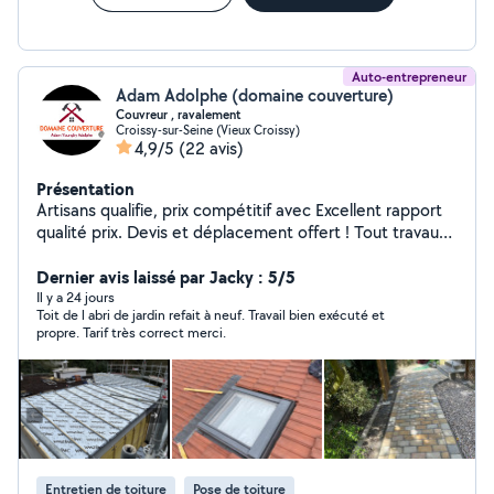
Auto-entrepreneur
Adam Adolphe (domaine couverture)
Couvreur , ravalement
Croissy-sur-Seine (Vieux Croissy)
4,9/5
(22 avis)
Présentation
Artisans qualifie, prix compétitif avec Excellent rapport
qualité prix. Devis et déplacement offert ! Tout travaux
d'extérieur toiture , ravalement ..
Dernier avis laissé par Jacky : 5/5
Il y a 24 jours
Toit de l abri de jardin refait à neuf. Travail bien exécuté et
propre. Tarif très correct merci.
Entretien de toiture
Pose de toiture