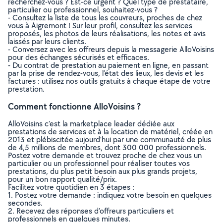
recherchez-vous ? Est-ce urgent ? Quel type de prestataire,
particulier ou professionnel, souhaitez-vous ?
- Consultez la liste de tous les couvreurs, proches de chez
vous à Aigremont ! Sur leur profil, consultez les services
proposés, les photos de leurs réalisations, les notes et avis
laissés par leurs clients.
- Conversez avec les offreurs depuis la messagerie AlloVoisins
pour des échanges sécurisés et efficaces.
- Du contrat de prestation au paiement en ligne, en passant
par la prise de rendez-vous, l’état des lieux, les devis et les
factures : utilisez nos outils gratuits à chaque étape de votre
prestation.
Comment fonctionne AlloVoisins ?
AlloVoisins c’est la marketplace leader dédiée aux
prestations de services et à la location de matériel, créée en
2013 et plébiscitée aujourd’hui par une communauté de plus
de 4,5 millions de membres, dont 300 000 professionnels.
Postez votre demande et trouvez proche de chez vous un
particulier ou un professionnel pour réaliser toutes vos
prestations, du plus petit besoin aux plus grands projets,
pour un bon rapport qualité/prix.
Facilitez votre quotidien en 3 étapes :
1. Postez votre demande : indiquez votre besoin en quelques
secondes.
2. Recevez des réponses d’offreurs particuliers et
professionnels en quelques minutes.