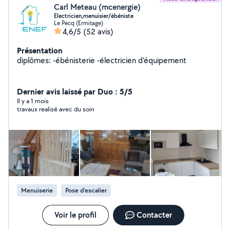
Carl Meteau (mcenergie)
Electricien,menuisier/ébéniste
Le Pecq (Ermitage)
4,6/5
(52 avis)
Présentation
diplômes: -ébénisterie -électricien d'équipement
Dernier avis laissé par Duo : 5/5
Il y a 1 mois
travaux realisé avec du soin
Menuiserie
Pose d'escalier
Voir le profil
Contacter