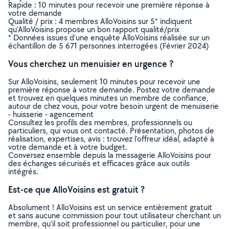
Rapide : 10 minutes pour recevoir une première réponse à
votre demande
Qualité / prix : 4 membres AlloVoisins sur 5* indiquent
qu’AlloVoisins propose un bon rapport qualité/prix
* Données issues d’une enquête AlloVoisins réalisée sur un
échantillon de 5 671 personnes interrogées (Février 2024)
Vous cherchez un menuisier en urgence ?
Sur AlloVoisins, seulement 10 minutes pour recevoir une
première réponse à votre demande. Postez votre demande
et trouvez en quelques minutes un membre de confiance,
autour de chez vous, pour votre besoin urgent de menuiserie
- huisserie - agencement
Consultez les profils des membres, professionnels ou
particuliers, qui vous ont contacté. Présentation, photos de
réalisation, expertises, avis : trouvez l'offreur idéal, adapté à
votre demande et à votre budget.
Conversez ensemble depuis la messagerie AlloVoisins pour
des échanges sécurisés et efficaces grâce aux outils
intégrés.
Est-ce que AlloVoisins est gratuit ?
Absolument ! AlloVoisins est un service entièrement gratuit
et sans aucune commission pour tout utilisateur cherchant un
membre, qu’il soit professionnel ou particulier, pour une