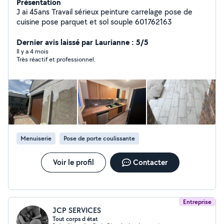
Présentation
J ai 45ans Travail sérieux peinture carrelage pose de
cuisine pose parquet et sol souple 601762163
Dernier avis laissé par Laurianne : 5/5
Il y a 4 mois
Très réactif et professionnel.
Menuiserie
Pose de porte coulissante
Voir le profil
Contacter
Entreprise
JCP SERVICES
Tout corps d état