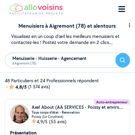
Menuisiers à Aigremont (78) et alentours
Visualisez en un coup d'œil les meilleurs menuisiers et
contactez-les ! Postez votre demande en 2 clics...
Menuiserie - Huisserie - Agencement
Reche
à Aigremont (78)
48 Particuliers et 24 Professionnels répondent
-
4,8/5
(1 574 avis)
Auto-entrepreneur
Axel About (AA SERVICES - Poissy et environs)
Tous corps d'état - Renovation
Poissy (Le Coudraie)
4,9/5
(55 avis)
Présentation