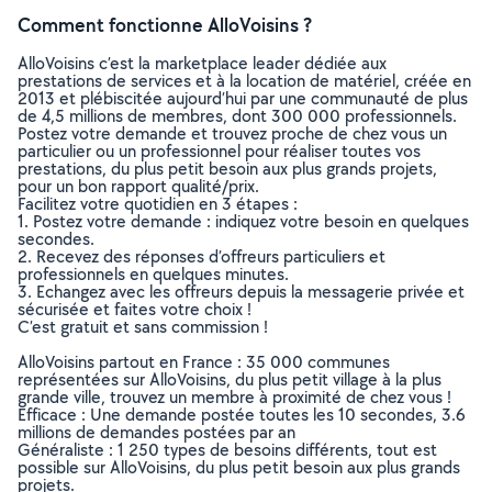
Comment fonctionne AlloVoisins ?
AlloVoisins c’est la marketplace leader dédiée aux
prestations de services et à la location de matériel, créée en
2013 et plébiscitée aujourd’hui par une communauté de plus
de 4,5 millions de membres, dont 300 000 professionnels.
Postez votre demande et trouvez proche de chez vous un
particulier ou un professionnel pour réaliser toutes vos
prestations, du plus petit besoin aux plus grands projets,
pour un bon rapport qualité/prix.
Facilitez votre quotidien en 3 étapes :
1. Postez votre demande : indiquez votre besoin en quelques
secondes.
2. Recevez des réponses d’offreurs particuliers et
professionnels en quelques minutes.
3. Echangez avec les offreurs depuis la messagerie privée et
sécurisée et faites votre choix !
C’est gratuit et sans commission !
AlloVoisins partout en France : 35 000 communes
représentées sur AlloVoisins, du plus petit village à la plus
grande ville, trouvez un membre à proximité de chez vous !
Efficace : Une demande postée toutes les 10 secondes, 3.6
millions de demandes postées par an
Généraliste : 1 250 types de besoins différents, tout est
possible sur AlloVoisins, du plus petit besoin aux plus grands
projets.