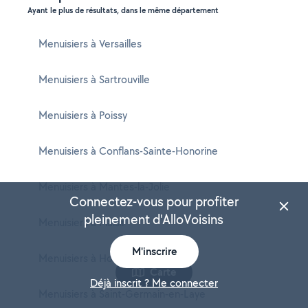
Ayant le plus de résultats, dans le même département
Menuisiers à Versailles
Menuisiers à Sartrouville
Menuisiers à Poissy
Menuisiers à Conflans-Sainte-Honorine
Menuisiers à Mantes-la-Jolie
Connectez-vous pour profiter
pleinement d'AlloVoisins
Menuisiers à Plaisir
M'inscrire
Menuisiers à Houilles
Carte
Déjà inscrit ? Me connecter
Menuisiers à Saint-Germain-en-Laye