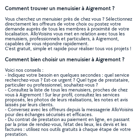
Comment trouver un menuisier à Aigremont ?
Vous cherchez un menuisier près de chez vous ? Sélectionnez
directement les offreurs de votre choix ou postez votre
demande auprès de tous les membres à proximité de votre
localisation. AlloVoisins vous met en relation avec tous les
menuisiers, professionnels et particuliers, à Aigremont,
capables de vous répondre rapidement.
C’est gratuit, simple et rapide pour réaliser tous vos projets !
Comment bien choisir un menuisier à Aigremont ?
Voici nos conseils :
- Indiquez votre besoin en quelques secondes : quel service
recherchez-vous ? Est-ce urgent ? Quel type de prestataire,
particulier ou professionnel, souhaitez-vous ?
- Consultez la liste de tous les menuisiers, proches de chez
vous à Aigremont ! Sur leur profil, consultez les services
proposés, les photos de leurs réalisations, les notes et avis
laissés par leurs clients.
- Conversez avec les offreurs depuis la messagerie AlloVoisins
pour des échanges sécurisés et efficaces.
- Du contrat de prestation au paiement en ligne, en passant
par la prise de rendez-vous, l’état des lieux, les devis et les
factures : utilisez nos outils gratuits à chaque étape de votre
prestation.