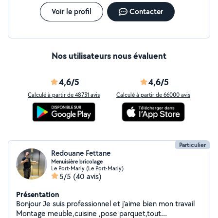
Voir le profil
Contacter
Nos utilisateurs nous évaluent
4,6/5
4,6/5
Calculé à partir de 48731 avis
Calculé à partir de 66000 avis
Particulier
Redouane Fettane
Menuisière bricolage
Le Port-Marly (Le Port-Marly)
5/5
(40 avis)
Présentation
Bonjour Je suis professionnel et j'aime bien mon travail
Montage meuble,cuisine ,pose parquet,tout