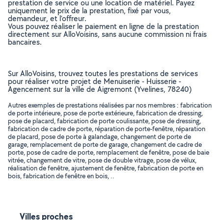
prestation de service ou une location de matériel. Payez
uniquement le prix de la prestation, fixé par vous,
demandeur, et l’offreur.
Vous pouvez réaliser le paiement en ligne de la prestation
directement sur AlloVoisins, sans aucune commission ni frais
bancaires.
Sur AlloVoisins, trouvez toutes les prestations de services
pour réaliser votre projet de Menuiserie - Huisserie -
Agencement sur la ville de Aigremont (Yvelines, 78240)
Autres exemples de prestations réalisées par nos membres : fabrication
de porte intérieure, pose de porte extérieure, fabrication de dressing,
pose de placard, fabrication de porte coulissante, pose de dressing,
fabrication de cadre de porte, réparation de porte-fenêtre, réparation
de placard, pose de porte à galandage, changement de porte de
garage, remplacement de porte de garage, changement de cadre de
porte, pose de cadre de porte, remplacement de fenêtre, pose de baie
vitrée, changement de vitre, pose de double vitrage, pose de vélux,
réalisation de fenêtre, ajustement de fenêtre, fabrication de porte en
bois, fabrication de fenêtre en bois, ..
Villes proches