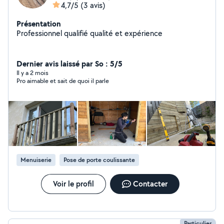
4,7/5
(3 avis)
Présentation
Professionnel qualifié qualité et expérience
Dernier avis laissé par So : 5/5
Il y a 2 mois
Pro aimable et sait de quoi il parle
Menuiserie
Pose de porte coulissante
Voir le profil
Contacter
Particulier