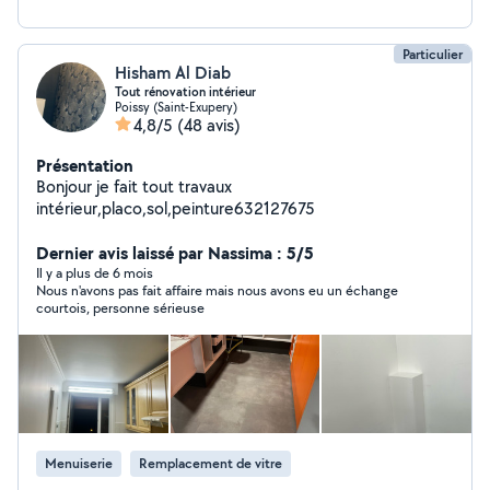
Particulier
Hisham Al Diab
Tout rénovation intérieur
Poissy (Saint-Exupery)
4,8/5
(48 avis)
Présentation
Bonjour je fait tout travaux
intérieur,placo,sol,peinture632127675
Dernier avis laissé par Nassima : 5/5
Il y a plus de 6 mois
Nous n'avons pas fait affaire mais nous avons eu un échange
courtois, personne sérieuse
Menuiserie
Remplacement de vitre