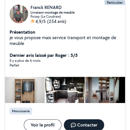
Particulier
Franck RENARD
Livraison montage de meuble
Poissy (Le Coudraie)
4,9/5
(234 avis)
Présentation
je vous propose mais service transport et montage de
meuble
Dernier avis laissé par Roger : 5/5
Il y a plus de 6 mois
Parfait
Menuiserie
Voir le profil
Contacter