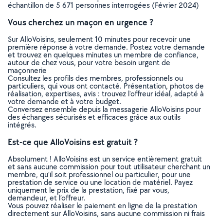
échantillon de 5 671 personnes interrogées (Février 2024)
Vous cherchez un maçon en urgence ?
Sur AlloVoisins, seulement 10 minutes pour recevoir une
première réponse à votre demande. Postez votre demande
et trouvez en quelques minutes un membre de confiance,
autour de chez vous, pour votre besoin urgent de
maçonnerie
Consultez les profils des membres, professionnels ou
particuliers, qui vous ont contacté. Présentation, photos de
réalisation, expertises, avis : trouvez l'offreur idéal, adapté à
votre demande et à votre budget.
Conversez ensemble depuis la messagerie AlloVoisins pour
des échanges sécurisés et efficaces grâce aux outils
intégrés.
Est-ce que AlloVoisins est gratuit ?
Absolument ! AlloVoisins est un service entièrement gratuit
et sans aucune commission pour tout utilisateur cherchant un
membre, qu’il soit professionnel ou particulier, pour une
prestation de service ou une location de matériel. Payez
uniquement le prix de la prestation, fixé par vous,
demandeur, et l’offreur.
Vous pouvez réaliser le paiement en ligne de la prestation
directement sur AlloVoisins, sans aucune commission ni frais