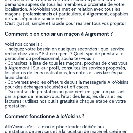
demande auprès de tous les membres à proximité de votre
localisation. AlloVoisins vous met en relation avec tous les
maçons, professionnels et particuliers, à Aigremont, capables
de vous répondre rapidement.
C’est gratuit, simple et rapide pour réaliser tous vos projets !
Comment bien choisir un maçon à Aigremont ?
Voici nos conseils :
- Indiquez votre besoin en quelques secondes : quel service
recherchez-vous ? Est-ce urgent ? Quel type de prestataire,
particulier ou professionnel, souhaitez-vous ?
- Consultez la liste de tous les maçons, proches de chez vous
à Aigremont ! Sur leur profil, consultez les services proposés,
les photos de leurs réalisations, les notes et avis laissés par
leurs clients.
- Conversez avec les offreurs depuis la messagerie AlloVoisins
pour des échanges sécurisés et efficaces.
- Du contrat de prestation au paiement en ligne, en passant
par la prise de rendez-vous, l’état des lieux, les devis et les
factures : utilisez nos outils gratuits à chaque étape de votre
prestation.
Comment fonctionne AlloVoisins ?
AlloVoisins c’est la marketplace leader dédiée aux
prestations de services et à la location de matériel, créée en