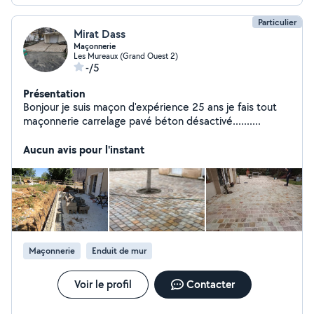
objectif est de vous offrir une vision
Particulier
Mirat Dass
Maçonnerie
Les Mureaux (Grand Ouest 2)
-/5
Présentation
Bonjour je suis maçon d'expérience 25 ans je fais tout
maçonnerie carrelage pavé béton désactivé..........
Aucun avis pour l'instant
Maçonnerie
Enduit de mur
Voir le profil
Contacter