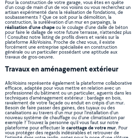
Pour la construction de votre garage, vous êtes en quête
d’un coup de main d’un de vos voisins ou vous recherchez un
artisan expérimenté dans la réalisation de fondations, de
soubassements ? Que ce soit pour la démolition, la
construction, la surélévation d’un mur en parpaings, la
réalisation d’une chape
ou le coulage d’une dalle de béton
pour faire le dallage de votre future terrasse, n’attendez plus
! Consultez notre listing de profils divers et variés sur la
plateforme AlloVoisins. Proche de chez vous, il existe
forcément une entreprise spécialisée en construction
générale ou un particulier possédant une aptitude aux
travaux de gros-oeuvre.
Travaux en aménagement extérieur
AlloVoisins représente également la plateforme collaborative
efficace, adaptée pour vous mettre en relation avec un
professionnel du bâtiment ou un particulier, aguerris dans les
techniques d’aménagement extérieur : bardage en bois,
ravalement de votre façade ou enduit en crépis d’un mur.
Besoin de faire passer des gaines, des tuyaux ou des
canalisations au travers d’un mur pour l’installation d’un
nouveau système de chauffage ou d’une climatisation par
exemple ? Trouvez la personne qu’il vous faut sur notre
carottage de votre mur
plateforme pour effectuer le
. Pour
vous protéger des regards indésirables et retrouver de
l’intimité dans votre jardin, optez pour la pose d’une clôture.