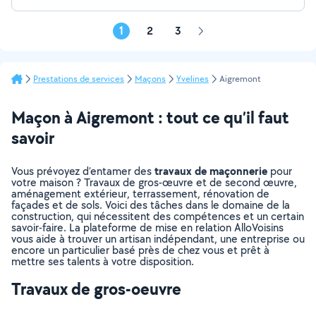
1
2
3
Page
suivante
Prestations de services
Maçons
Yvelines
Aigremont
Maçon à Aigremont : tout ce qu’il faut
savoir
travaux de maçonnerie
Vous prévoyez d’entamer des
pour
votre maison ? Travaux de gros-œuvre et de second œuvre,
aménagement extérieur, terrassement, rénovation de
façades et de sols. Voici des tâches dans le domaine de la
construction, qui nécessitent des compétences et un certain
savoir-faire. La plateforme de mise en relation AlloVoisins
vous aide à trouver un artisan indépendant, une entreprise ou
encore un particulier basé près de chez vous et prêt à
mettre ses talents à votre disposition.
Travaux de gros-oeuvre