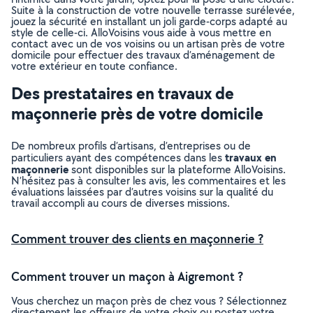
Suite à la construction de votre nouvelle terrasse surélevée,
jouez la sécurité en installant un joli garde-corps adapté au
style de celle-ci. AlloVoisins vous aide à vous mettre en
contact avec un de vos voisins ou un artisan près de votre
domicile pour effectuer des travaux d’aménagement de
votre extérieur en toute confiance.
Des prestataires en travaux de
maçonnerie près de votre domicile
De nombreux profils d’artisans, d’entreprises ou de
travaux en
particuliers ayant des compétences dans les
maçonnerie
sont disponibles sur la plateforme AlloVoisins.
N’hésitez pas à consulter les avis, les commentaires et les
évaluations laissées par d’autres voisins sur la qualité du
travail accompli au cours de diverses missions.
Comment trouver des clients en maçonnerie ?
Comment trouver un maçon à Aigremont ?
Vous cherchez un maçon près de chez vous ? Sélectionnez
directement les offreurs de votre choix ou postez votre