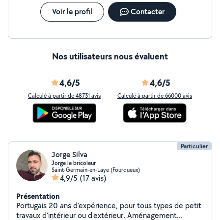
Voir le profil
Contacter
Nos utilisateurs nous évaluent
4,6/5
4,6/5
Calculé à partir de 48731 avis
Calculé à partir de 66000 avis
Particulier
Jorge Silva
Jorge le bricoleur
Saint-Germain-en-Laye (Fourqueux)
4,9/5
(17 avis)
Présentation
Portugais 20 ans d'expérience, pour tous types de petit
travaux d'intérieur ou d'extérieur. Aménagement