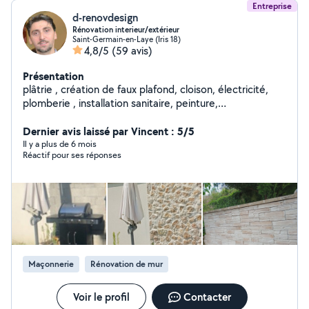
Entreprise
d-renovdesign
Rénovation interieur/extérieur
Saint-Germain-en-Laye (Iris 18)
4,8/5
(59 avis)
Présentation
plâtrie , création de faux plafond, cloison, électricité,
plomberie , installation sanitaire, peinture,
carrelage....rénovation globale .
Dernier avis laissé par Vincent : 5/5
Il y a plus de 6 mois
Réactif pour ses réponses
Maçonnerie
Rénovation de mur
Voir le profil
Contacter