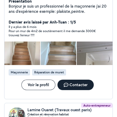
Présentation
Bonjour je suis un professionnel de la maçonnerie j'ai 20
ans d'expérience exemple: plakiste,peintre.
Dernier avis laissé par Anh-Tuan : 1/5
Il y a plus de 6 mois
Pour un mur de 4m2 de soutènement il me demande 3000€
trouvez l’erreur !!!!!
Maçonnerie
Réparation de muret
Voir le profil
Contacter
Auto-entrepreneur
Lamine Ouaret (Travaux ouest paris)
Création et rénovation habitat