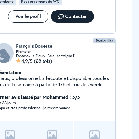
lomberie
Raccordement de WC
Voir le profil
Contacter
Particulier
François Boueste
Plombier
Fontenay-le-Fleury (Parc Montaigne Eglise)
4,9/5
(28 avis)
ésentation
ieux, professionnel, a l'écoute et disponible tous les
rs de la semaine à partir de 17h et tous les week-
d.
rnier avis laissé par Mohammed : 5/5
 a 28 jours
pa et très professionnel. je recommande.