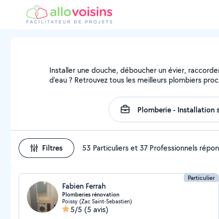
Installer une douche, déboucher un évier, raccorder
d'eau ? Retrouvez tous les meilleurs plombiers pro
Filtres
53 Particuliers et 37 Professionnels répo
Particulier
Fabien Ferrah
Plomberies rénovation
Poissy (Zac Saint-Sebastien)
5/5
(5 avis)