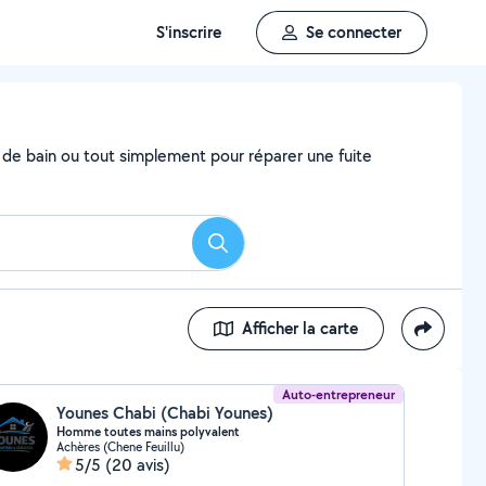
S'inscrire
Se connecter
e de bain ou tout simplement pour réparer une fuite
Rechercher
Afficher la carte
Auto-entrepreneur
Younes Chabi (Chabi Younes)
Homme toutes mains polyvalent
Achères (Chene Feuillu)
5/5
(20 avis)