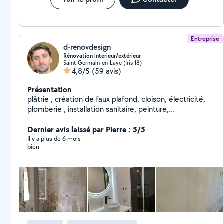
Entreprise
d-renovdesign
Rénovation interieur/extérieur
Saint-Germain-en-Laye (Iris 18)
4,8/5
(59 avis)
Présentation
plâtrie , création de faux plafond, cloison, électricité,
plomberie , installation sanitaire, peinture,
carrelage....rénovation globale .
Dernier avis laissé par Pierre : 5/5
Il y a plus de 6 mois
bien