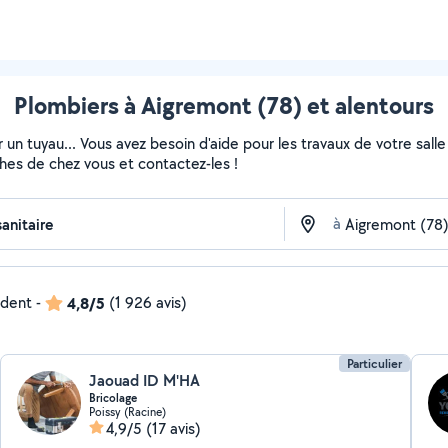
Plombiers à Aigremont (78) et alentours
 un tuyau... Vous avez besoin d'aide pour les travaux de votre sall
ches de chez vous et contactez-les !
à
ndent
-
4,8/5
(1 926 avis)
Particulier
Jaouad ID M'HA
Bricolage
Poissy (Racine)
4,9/5
(17 avis)