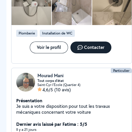
Plomberie
Installation de WC
Voir le profil
Contacter
Particulier
Mourad Mani
Tout corps d'état
Saint-Cyr-l'École (Quartier 4)
4,6/5
(10 avis)
Présentation
Je suis a votre disposition pour tout les travaux
mécaniques concernant votre voiture
Dernier avis laissé par Fatima : 5/5
Il y a 21 jours