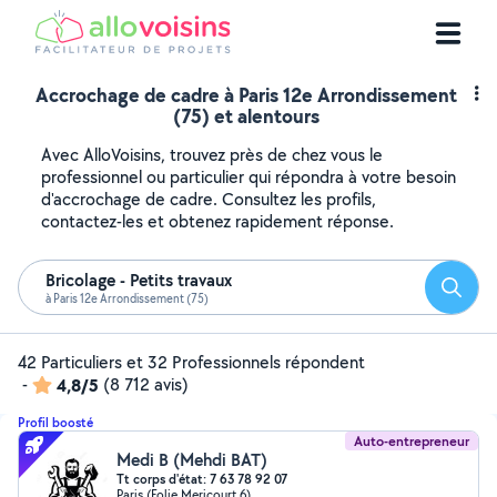
Accrochage de cadre à Paris 12e Arrondissement
(75) et alentours
Avec AlloVoisins, trouvez près de chez vous le
professionnel ou particulier qui répondra à votre besoin
d'accrochage de cadre. Consultez les profils,
contactez-les et obtenez rapidement réponse.
Bricolage - Petits travaux
Reche
à Paris 12e Arrondissement (75)
42 Particuliers et 32 Professionnels répondent
-
4,8/5
(8 712 avis)
Profil boosté
Auto-entrepreneur
Medi B (Mehdi BAT)
Tt corps d'état: 7 63 78 92 07
Paris (Folie Mericourt 6)