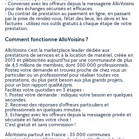
- Conversez avec les offreurs depuis la messagerie AlloVoisins
pour des échanges sécurisés et efficaces.
- Du contrat de prestation au paiement en ligne, en passant
par la prise de rendez-vous, l’état des lieux, les devis et les
factures : utilisez nos outils gratuits à chaque étape de votre
prestation.
Comment fonctionne AlloVoisins ?
AlloVoisins c’est la marketplace leader dédiée aux
prestations de services et à la location de matériel, créée en
2013 et plébiscitée aujourd’hui par une communauté de plus
de 4,5 millions de membres, dont 300 000 professionnels.
Postez votre demande et trouvez proche de chez vous un
particulier ou un professionnel pour réaliser toutes vos
prestations, du plus petit besoin aux plus grands projets,
pour un bon rapport qualité/prix.
Facilitez votre quotidien en 3 étapes :
1. Postez votre demande : indiquez votre besoin en quelques
secondes.
2. Recevez des réponses d’offreurs particuliers et
professionnels en quelques minutes.
3. Echangez avec les offreurs depuis la messagerie privée et
sécurisée et faites votre choix !
C’est gratuit et sans commission !
AlloVoisins partout en France : 35 000 communes