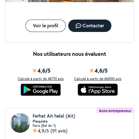
Voir le profil
Contacter
Nos utilisateurs nous évaluent
4,6/5
4,6/5
Calculé à partir de 48731 avis
Calculé à partir de 66000 avis
Auto-entrepreneur
Ferhat Ait helal (Ait)
Plaquiste
Paris (Bel Air 1)
4,9/5
(91 avis)