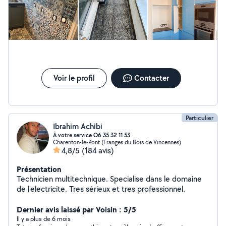
Voir le profil
Contacter
Particulier
Ibrahim Achibi
À votre service O6 35 32 11 53
Charenton-le-Pont (Franges du Bois de Vincennes)
4,8/5
(184 avis)
Présentation
Technicien multitechnique. Specialise dans le domaine
de l'electricite. Tres sérieux et tres professionnel.
Dernier avis laissé par Voisin : 5/5
Il y a plus de 6 mois