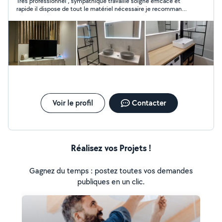
Très professionnel , sympathique travaille soigné efficace et
rapide il dispose de tout le matériel nécessaire je recommande
à 100%
Voir le profil
Contacter
Réalisez vos Projets !
Gagnez du temps : postez toutes vos demandes
publiques en un clic.