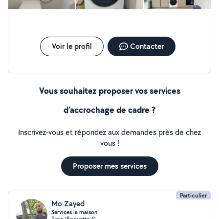
Paris et dans les environs îles de France
Voir le profil
Contacter
Vous souhaitez proposer vos services
d'accrochage de cadre ?
Inscrivez-vous et répondez aux demandes près de chez
vous !
Proposer mes services
Particulier
Mo Zayed
Services la maison
Paris (Roquette 4)