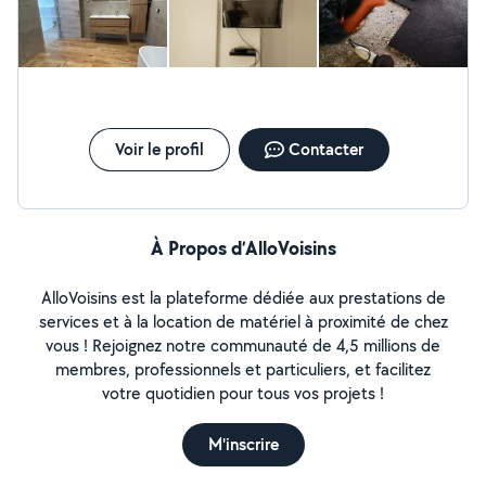
en PVC..) -Tout autre travaux (j'étudie toutes les
demandes). Tarif: Sur devis Carmen et Reda
Brico&déco
Voir le profil
Contacter
À Propos d’AlloVoisins
AlloVoisins est la plateforme dédiée aux prestations de
services et à la location de matériel à proximité de chez
vous ! Rejoignez notre communauté de 4,5 millions de
membres, professionnels et particuliers, et facilitez
votre quotidien pour tous vos projets !
M'inscrire