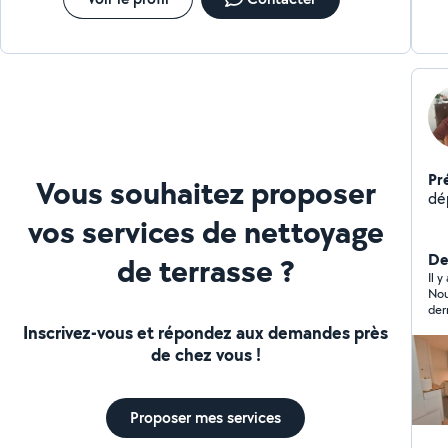
Pr
Vous souhaitez proposer
vos services de nettoyage
De
de terrasse ?
Il 
Nou
dernière min
res
Inscrivez-vous et répondez aux demandes près
de chez vous !
Proposer mes services