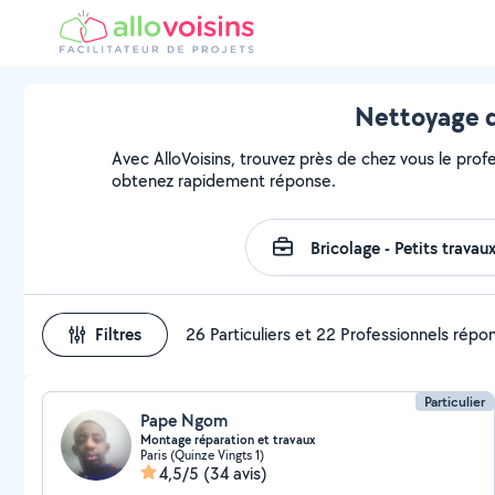
Nettoyage d
Avec AlloVoisins, trouvez près de chez vous le profe
obtenez rapidement réponse.
Filtres
26 Particuliers et 22 Professionnels répo
Particulier
Pape Ngom
Montage réparation et travaux
Paris (Quinze Vingts 1)
4,5/5
(34 avis)