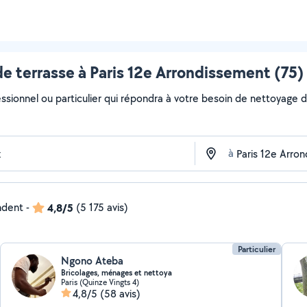
e terrasse à Paris 12e Arrondissement (75) 
ssionnel ou particulier qui répondra à votre besoin de nettoyage de
à
ndent
-
4,8/5
(5 175 avis)
Particulier
Ngono Ateba
Bricolages, ménages et nettoya
Paris (Quinze Vingts 4)
4,8/5
(58 avis)