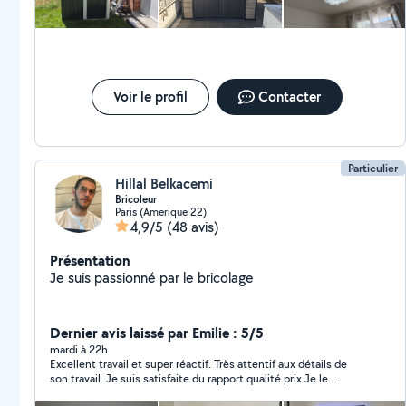
Voir le profil
Contacter
Particulier
Hillal Belkacemi
Bricoleur
Paris (Amerique 22)
4,9/5
(48 avis)
Présentation
Je suis passionné par le bricolage
Dernier avis laissé par Emilie : 5/5
mardi à 22h
Excellent travail et super réactif. Très attentif aux détails de
son travail. Je suis satisfaite du rapport qualité prix Je le
recommande. Merci Hillal pour tes services.