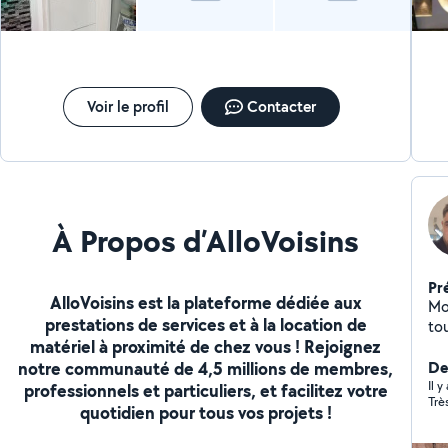
rapide.
Voir le profil
Contacter
À Propos d’AlloVoisins
Pr
AlloVoisins est la plateforme dédiée aux
Mo
prestations de services et à la location de
to
matériel à proximité de chez vous ! Rejoignez
notre communauté de 4,5 millions de membres,
Der
Il y
professionnels et particuliers, et facilitez votre
Trè
quotidien pour tous vos projets !