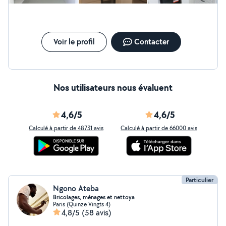
Voir le profil
Contacter
Nos utilisateurs nous évaluent
4,6/5
4,6/5
Calculé à partir de 48731 avis
Calculé à partir de 66000 avis
Particulier
Ngono Ateba
Bricolages, ménages et nettoya
Paris (Quinze Vingts 4)
4,8/5
(58 avis)