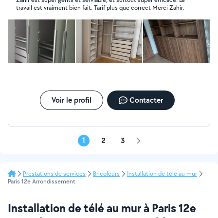
travail est vraiment bien fait. Tarif plus que correct Merci Zahir.
Voir le profil
Contacter
1
2
3
Page
suivante
Prestations de services
Bricoleurs
Installation de télé au mur
Paris 12e Arrondissement
Installation de télé au mur à Paris 12e