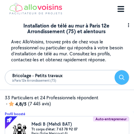
Installation de télé au mur à Paris 12e
Arrondissement (75) et alentours
Avec AlloVoisins, trouvez près de chez vous le
professionnel ou particulier qui répondra à votre besoin
d'installation de télé au mur. Consultez les profils,
contactez-les et obtenez rapidement réponse.
Bricolage - Petits travaux
Reche
à Paris 12e Arrondissement (75)
33 Particuliers et 24 Professionnels répondent
-
4,8/5
(7 445 avis)
Profil boosté
Auto-entrepreneur
Medi B (Mehdi BAT)
Tt corps d'état: 7 63 78 92 07
Paris (Folie Mericourt 6)