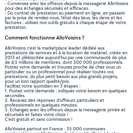
- Conversez avec les offreurs depuis la messagerie AlloVoisins
pour des échanges sécurisés et efficaces.
- Du contrat de prestation au paiement en ligne, en passant
par la prise de rendez-vous, l’état des lieux, les devis et les
factures : utilisez nos outils gratuits à chaque étape de votre
prestation.
Comment fonctionne AlloVoisins ?
AlloVoisins c’est la marketplace leader dédiée aux
prestations de services et à la location de matériel, créée en
2013 et plébiscitée aujourd’hui par une communauté de plus
de 4,5 millions de membres, dont 300 000 professionnels.
Postez votre demande et trouvez proche de chez vous un
particulier ou un professionnel pour réaliser toutes vos
prestations, du plus petit besoin aux plus grands projets,
pour un bon rapport qualité/prix.
Facilitez votre quotidien en 3 étapes :
1. Postez votre demande : indiquez votre besoin en quelques
secondes.
2. Recevez des réponses d’offreurs particuliers et
professionnels en quelques minutes.
3. Echangez avec les offreurs depuis la messagerie privée et
sécurisée et faites votre choix !
C’est gratuit et sans commission !
AlloVoisins partout en France : 35 000 communes