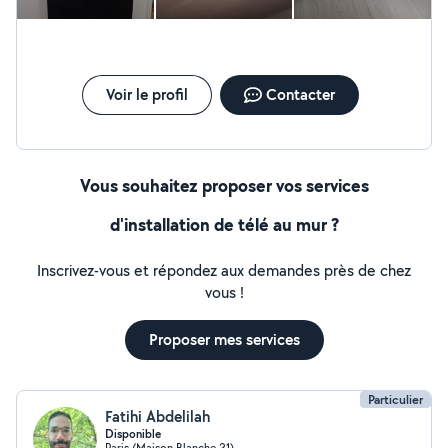
Voir le profil
Contacter
Vous souhaitez proposer vos services
d'installation de télé au mur ?
Inscrivez-vous et répondez aux demandes près de chez
vous !
Proposer mes services
Particulier
Fatihi Abdelilah
Disponible
Paris (Maison Blanche 21)