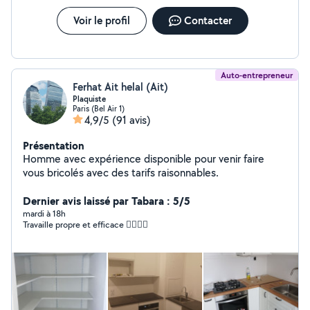
commentaire passez votre chemin si vs souhaitez faire une
Voir le profil
Contacter
cuisine
Auto-entrepreneur
Ferhat Ait helal (Ait)
Plaquiste
Paris (Bel Air 1)
4,9/5
(91 avis)
Présentation
Homme avec expérience disponible pour venir faire
vous bricolés avec des tarifs raisonnables.
Dernier avis laissé par Tabara : 5/5
mardi à 18h
Travaille propre et efficace 👍🏾👍🏾