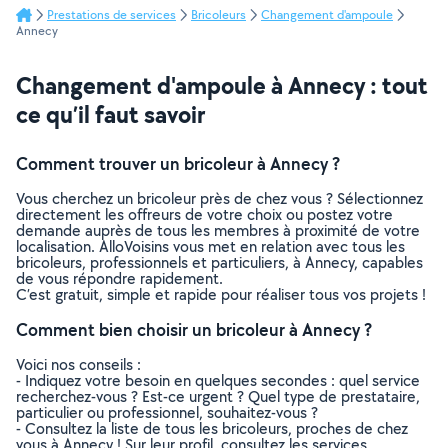
Prestations de services
Bricoleurs
Changement d'ampoule
Annecy
Changement d'ampoule à Annecy : tout
ce qu’il faut savoir
Comment trouver un bricoleur à Annecy ?
Vous cherchez un bricoleur près de chez vous ? Sélectionnez
directement les offreurs de votre choix ou postez votre
demande auprès de tous les membres à proximité de votre
localisation. AlloVoisins vous met en relation avec tous les
bricoleurs, professionnels et particuliers, à Annecy, capables
de vous répondre rapidement.
C’est gratuit, simple et rapide pour réaliser tous vos projets !
Comment bien choisir un bricoleur à Annecy ?
Voici nos conseils :
- Indiquez votre besoin en quelques secondes : quel service
recherchez-vous ? Est-ce urgent ? Quel type de prestataire,
particulier ou professionnel, souhaitez-vous ?
- Consultez la liste de tous les bricoleurs, proches de chez
vous à Annecy ! Sur leur profil, consultez les services