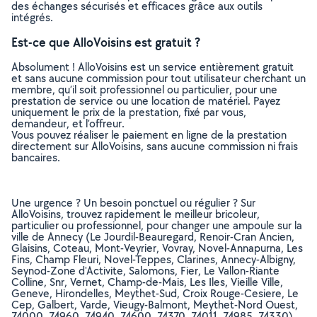
des échanges sécurisés et efficaces grâce aux outils
intégrés.
Est-ce que AlloVoisins est gratuit ?
Absolument ! AlloVoisins est un service entièrement gratuit
et sans aucune commission pour tout utilisateur cherchant un
membre, qu’il soit professionnel ou particulier, pour une
prestation de service ou une location de matériel. Payez
uniquement le prix de la prestation, fixé par vous,
demandeur, et l’offreur.
Vous pouvez réaliser le paiement en ligne de la prestation
directement sur AlloVoisins, sans aucune commission ni frais
bancaires.
Une urgence ? Un besoin ponctuel ou régulier ? Sur
AlloVoisins, trouvez rapidement le meilleur bricoleur,
particulier ou professionnel, pour changer une ampoule sur la
ville de Annecy (Le Jourdil-Beauregard, Renoir-Cran Ancien,
Glaisins, Coteau, Mont-Veyrier, Vovray, Novel-Annapurna, Les
Fins, Champ Fleuri, Novel-Teppes, Clarines, Annecy-Albigny,
Seynod-Zone d'Activite, Salomons, Fier, Le Vallon-Riante
Colline, Snr, Vernet, Champ-de-Mais, Les Iles, Vieille Ville,
Geneve, Hirondelles, Meythet-Sud, Croix Rouge-Cesiere, Le
Cep, Galbert, Varde, Vieugy-Balmont, Meythet-Nord Ouest,
74000, 74960, 74940, 74600, 74370, 74011, 74985, 74330)