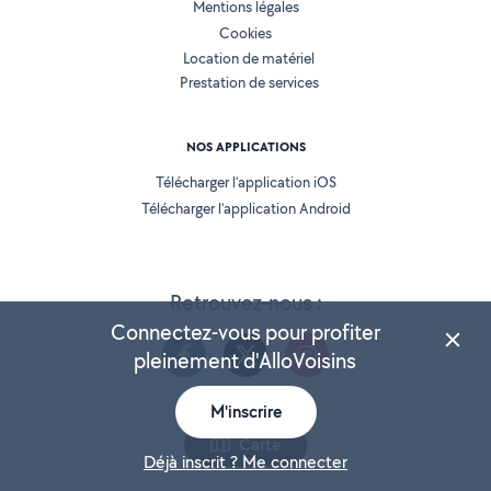
Mentions légales
Cookies
Location de matériel
Prestation de services
NOS APPLICATIONS
Télécharger l’application iOS
Télécharger l’application Android
Retrouvez-nous :
Connectez-vous pour profiter
pleinement d'AlloVoisins
M'inscrire
Version 25.5.2
Carte
Déjà inscrit ? Me connecter