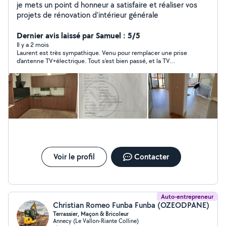
je mets un point d honneur a satisfaire et réaliser vos
projets de rénovation d'intérieur générale
Dernier avis laissé par Samuel : 5/5
Il y a 2 mois
Laurent est très sympathique. Venu pour remplacer une prise
d'antenne TV+électrique. Tout s'est bien passé, et la TV
fonctionne. Il est vraiment équipé pour tous types de travaux,
avec de nombreux outils.
Voir le profil
Contacter
Auto-entrepreneur
Christian Romeo Funba Funba (OZEODPANE)
Terrassier, Maçon & Bricoleur
Annecy (Le Vallon-Riante Colline)