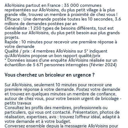
AlloVoisins partout en France : 35 000 communes
représentées sur AlloVoisins, du plus petit village à la plus
grande ville, trouvez un membre à proximité de chez vous !
Efficace : Une demande postée toutes les 10 secondes, 3.6
millions de demandes postées par an
Généraliste : 1 250 types de besoins différents, tout est
possible sur AlloVoisins, du plus petit besoin aux plus grands
projets.
Rapide : 10 minutes pour recevoir une première réponse à
votre demande
Qualité / prix : 4 membres AlloVoisins sur 5* indiquent
qu’AlloVoisins propose un bon rapport qualité/prix
* Données issues d’une enquête AlloVoisins réalisée sur un
échantillon de 5 671 personnes interrogées (Février 2024)
Vous cherchez un bricoleur en urgence ?
Sur AlloVoisins, seulement 10 minutes pour recevoir une
première réponse à votre demande. Postez votre demande
et trouvez en quelques minutes un membre de confiance,
autour de chez vous, pour votre besoin urgent de bricolage -
petits travaux
Consultez les profils des membres, professionnels ou
particuliers, qui vous ont contacté. Présentation, photos de
réalisation, expertises, avis : trouvez l'offreur idéal, adapté à
votre demande et à votre budget.
Conversez ensemble depuis la messagerie AlloVoisins pour