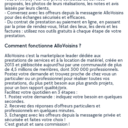
proposés, les photos de leurs réalisations, les notes et avis
laissés par leurs clients.
- Conversez avec les offreurs depuis la messagerie AlloVoisins
pour des échanges sécurisés et efficaces.
- Du contrat de prestation au paiement en ligne, en passant
par la prise de rendez-vous, l’état des lieux, les devis et les
factures : utilisez nos outils gratuits à chaque étape de votre
prestation.
Comment fonctionne AlloVoisins ?
AlloVoisins c’est la marketplace leader dédiée aux
prestations de services et à la location de matériel, créée en
2013 et plébiscitée aujourd’hui par une communauté de plus
de 4,5 millions de membres, dont 300 000 professionnels.
Postez votre demande et trouvez proche de chez vous un
particulier ou un professionnel pour réaliser toutes vos
prestations, du plus petit besoin aux plus grands projets,
pour un bon rapport qualité/prix.
Facilitez votre quotidien en 3 étapes :
1. Postez votre demande : indiquez votre besoin en quelques
secondes.
2. Recevez des réponses d’offreurs particuliers et
professionnels en quelques minutes.
3. Echangez avec les offreurs depuis la messagerie privée et
sécurisée et faites votre choix !
C’est gratuit et sans commission !