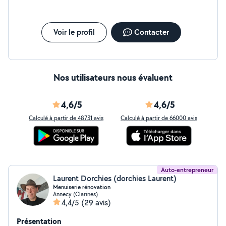
Voir le profil
Contacter
Nos utilisateurs nous évaluent
4,6/5
4,6/5
Calculé à partir de 48731 avis
Calculé à partir de 66000 avis
Auto-entrepreneur
Laurent Dorchies (dorchies Laurent)
Menuiserie rénovation
Annecy (Clarines)
4,4/5
(29 avis)
Présentation