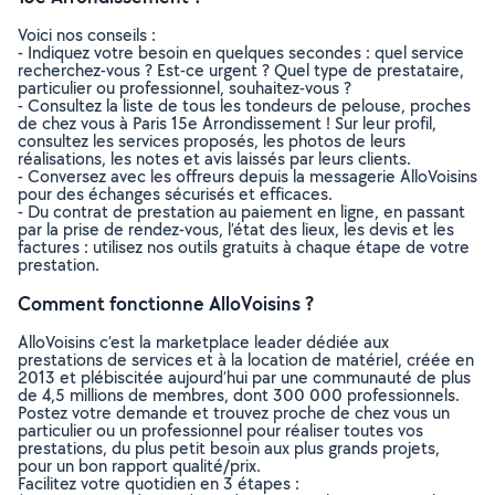
Voici nos conseils :
- Indiquez votre besoin en quelques secondes : quel service
recherchez-vous ? Est-ce urgent ? Quel type de prestataire,
particulier ou professionnel, souhaitez-vous ?
- Consultez la liste de tous les tondeurs de pelouse, proches
de chez vous à Paris 15e Arrondissement ! Sur leur profil,
consultez les services proposés, les photos de leurs
réalisations, les notes et avis laissés par leurs clients.
- Conversez avec les offreurs depuis la messagerie AlloVoisins
pour des échanges sécurisés et efficaces.
- Du contrat de prestation au paiement en ligne, en passant
par la prise de rendez-vous, l’état des lieux, les devis et les
factures : utilisez nos outils gratuits à chaque étape de votre
prestation.
Comment fonctionne AlloVoisins ?
AlloVoisins c’est la marketplace leader dédiée aux
prestations de services et à la location de matériel, créée en
2013 et plébiscitée aujourd’hui par une communauté de plus
de 4,5 millions de membres, dont 300 000 professionnels.
Postez votre demande et trouvez proche de chez vous un
particulier ou un professionnel pour réaliser toutes vos
prestations, du plus petit besoin aux plus grands projets,
pour un bon rapport qualité/prix.
Facilitez votre quotidien en 3 étapes :