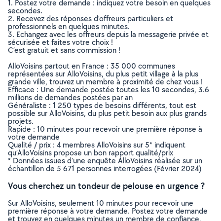
1. Postez votre demande : indiquez votre besoin en quelques
secondes.
2. Recevez des réponses d’offreurs particuliers et
professionnels en quelques minutes.
3. Echangez avec les offreurs depuis la messagerie privée et
sécurisée et faites votre choix !
C’est gratuit et sans commission !
AlloVoisins partout en France : 35 000 communes
représentées sur AlloVoisins, du plus petit village à la plus
grande ville, trouvez un membre à proximité de chez vous !
Efficace : Une demande postée toutes les 10 secondes, 3.6
millions de demandes postées par an
Généraliste : 1 250 types de besoins différents, tout est
possible sur AlloVoisins, du plus petit besoin aux plus grands
projets.
Rapide : 10 minutes pour recevoir une première réponse à
votre demande
Qualité / prix : 4 membres AlloVoisins sur 5* indiquent
qu’AlloVoisins propose un bon rapport qualité/prix
* Données issues d’une enquête AlloVoisins réalisée sur un
échantillon de 5 671 personnes interrogées (Février 2024)
Vous cherchez un tondeur de pelouse en urgence ?
Sur AlloVoisins, seulement 10 minutes pour recevoir une
première réponse à votre demande. Postez votre demande
et trouvez en quelques minutes un membre de confiance,