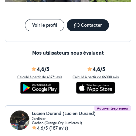
Voir le profil
Contacter
Nos utilisateurs nous évaluent
4,6/5
4,6/5
Calculé à partir de 48731 avis
Calculé à partir de 66000 avis
Auto-entrepreneur
Lucien Durand (Lucien Durand)
Jardinier
Cachan (Grange-Ory Lumieres 1)
4,6/5
(187 avis)