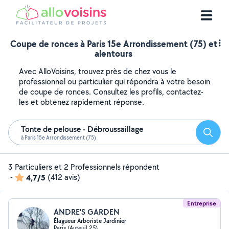
Coupe de ronces à Paris 15e Arrondissement (75) et
alentours
Avec AlloVoisins, trouvez près de chez vous le
professionnel ou particulier qui répondra à votre besoin
de coupe de ronces. Consultez les profils, contactez-
les et obtenez rapidement réponse.
Tonte de pelouse - Débroussaillage
Reche
à Paris 15e Arrondissement (75)
3 Particuliers et 2 Professionnels répondent
-
4,7/5
(412 avis)
Entreprise
ANDRE'S GARDEN
Élagueur Arboriste Jardinier
Paris (Auteuil 25)