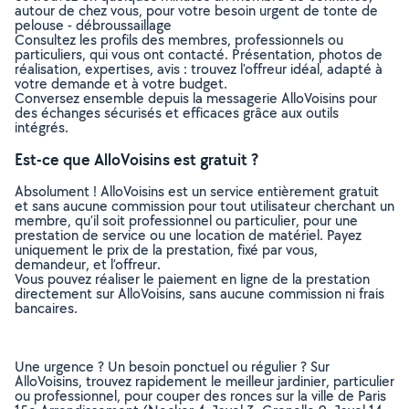
autour de chez vous, pour votre besoin urgent de tonte de
pelouse - débroussaillage
Consultez les profils des membres, professionnels ou
particuliers, qui vous ont contacté. Présentation, photos de
réalisation, expertises, avis : trouvez l'offreur idéal, adapté à
votre demande et à votre budget.
Conversez ensemble depuis la messagerie AlloVoisins pour
des échanges sécurisés et efficaces grâce aux outils
intégrés.
Est-ce que AlloVoisins est gratuit ?
Absolument ! AlloVoisins est un service entièrement gratuit
et sans aucune commission pour tout utilisateur cherchant un
membre, qu’il soit professionnel ou particulier, pour une
prestation de service ou une location de matériel. Payez
uniquement le prix de la prestation, fixé par vous,
demandeur, et l’offreur.
Vous pouvez réaliser le paiement en ligne de la prestation
directement sur AlloVoisins, sans aucune commission ni frais
bancaires.
Une urgence ? Un besoin ponctuel ou régulier ? Sur
AlloVoisins, trouvez rapidement le meilleur jardinier, particulier
ou professionnel, pour couper des ronces sur la ville de Paris