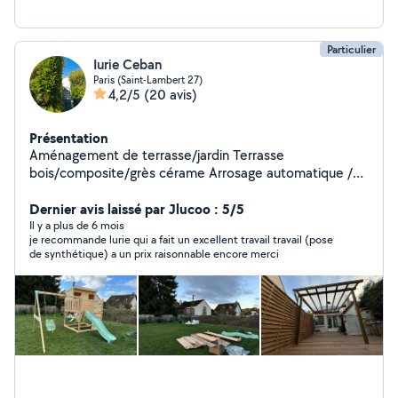
Particulier
Iurie Ceban
Paris (Saint-Lambert 27)
4,2/5
(20 avis)
Présentation
Aménagement de terrasse/jardin Terrasse
bois/composite/grès cérame Arrosage automatique /
éclairage Clôture
Dernier avis laissé par Jlucoo : 5/5
Il y a plus de 6 mois
je recommande lurie qui a fait un excellent travail travail (pose
de synthétique) a un prix raisonnable encore merci