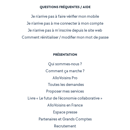
QUESTIONS FRÉQUENTES / AIDE
Je n'arrive pas à faire vérifier mon mobile
Je n'arrive pas à me connecter à mon compte
Je n'arrive pas à m'inscrire depuis le site web
Comment réinitialiser / modifier mon mot de passe
PRÉSENTATION
Qui sommes-nous ?
Comment ça marche ?
AlloVoisins Pro
Toutes les demandes
Proposer mes services
Livre « Le futur de l'économie collaborative »
AlloVoisins en France
Espace presse
Partenaires et Grands Comptes
Recrutement