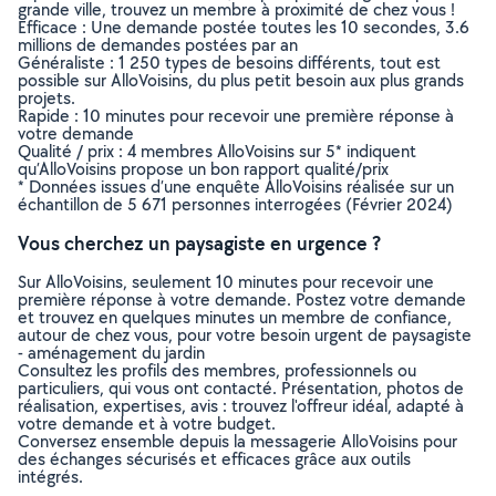
grande ville, trouvez un membre à proximité de chez vous !
Efficace : Une demande postée toutes les 10 secondes, 3.6
millions de demandes postées par an
Généraliste : 1 250 types de besoins différents, tout est
possible sur AlloVoisins, du plus petit besoin aux plus grands
projets.
Rapide : 10 minutes pour recevoir une première réponse à
votre demande
Qualité / prix : 4 membres AlloVoisins sur 5* indiquent
qu’AlloVoisins propose un bon rapport qualité/prix
* Données issues d’une enquête AlloVoisins réalisée sur un
échantillon de 5 671 personnes interrogées (Février 2024)
Vous cherchez un paysagiste en urgence ?
Sur AlloVoisins, seulement 10 minutes pour recevoir une
première réponse à votre demande. Postez votre demande
et trouvez en quelques minutes un membre de confiance,
autour de chez vous, pour votre besoin urgent de paysagiste
- aménagement du jardin
Consultez les profils des membres, professionnels ou
particuliers, qui vous ont contacté. Présentation, photos de
réalisation, expertises, avis : trouvez l'offreur idéal, adapté à
votre demande et à votre budget.
Conversez ensemble depuis la messagerie AlloVoisins pour
des échanges sécurisés et efficaces grâce aux outils
intégrés.