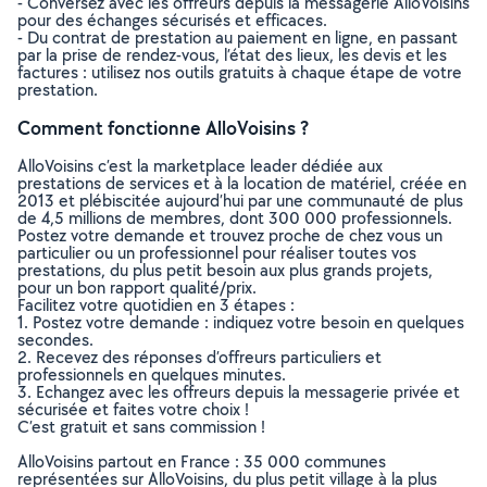
- Conversez avec les offreurs depuis la messagerie AlloVoisins
pour des échanges sécurisés et efficaces.
- Du contrat de prestation au paiement en ligne, en passant
par la prise de rendez-vous, l’état des lieux, les devis et les
factures : utilisez nos outils gratuits à chaque étape de votre
prestation.
Comment fonctionne AlloVoisins ?
AlloVoisins c’est la marketplace leader dédiée aux
prestations de services et à la location de matériel, créée en
2013 et plébiscitée aujourd’hui par une communauté de plus
de 4,5 millions de membres, dont 300 000 professionnels.
Postez votre demande et trouvez proche de chez vous un
particulier ou un professionnel pour réaliser toutes vos
prestations, du plus petit besoin aux plus grands projets,
pour un bon rapport qualité/prix.
Facilitez votre quotidien en 3 étapes :
1. Postez votre demande : indiquez votre besoin en quelques
secondes.
2. Recevez des réponses d’offreurs particuliers et
professionnels en quelques minutes.
3. Echangez avec les offreurs depuis la messagerie privée et
sécurisée et faites votre choix !
C’est gratuit et sans commission !
AlloVoisins partout en France : 35 000 communes
représentées sur AlloVoisins, du plus petit village à la plus