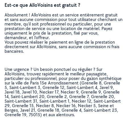
Est-ce que AlloVoisins est gratuit ?
Absolument ! AlloVoisins est un service entièrement gratuit
et sans aucune commission pour tout utilisateur cherchant un
membre, qu’il soit professionnel ou particulier, pour une
prestation de service ou une location de matériel. Payez
uniquement le prix de la prestation, fixé par vous,
demandeur, et l’offreur.
Vous pouvez réaliser le paiement en ligne de la prestation
directement sur AlloVoisins, sans aucune commission ni frais
bancaires.
Une urgence ? Un besoin ponctuel ou régulier ? Sur
AlloVoisins, trouvez rapidement le meilleur paysagiste,
particulier ou professionnel, pour poser du gazon synthétique
sur la ville de Paris 15e Arrondissement (Grenelle 8, Grenelle
5, Saint-Lambert 3, Grenelle 12, Saint-Lambert 4, Javel 9,
Javel 18, Javel 10, Necker 17, Necker 9, Grenelle 9, Grenelle
14, Saint-Lambert 20, Grenelle 2, Grenelle 7, Grenelle 20,
Saint-Lambert 31, Saint-Lambert 1, Necker 12, Saint-Lambert
29, Grenelle 15, Necker 8, Necker 16, Necker 5, Seine et
Berges, Javel 21, Grenelle 18, Grenelle 4, Saint-Lambert 23,
Grenelle 19, 75015) et aux alentours.