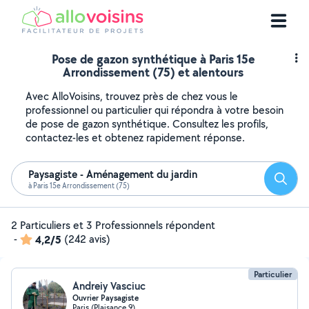
Pose de gazon synthétique à Paris 15e
Arrondissement (75) et alentours
Avec AlloVoisins, trouvez près de chez vous le
professionnel ou particulier qui répondra à votre besoin
de pose de gazon synthétique. Consultez les profils,
contactez-les et obtenez rapidement réponse.
Paysagiste - Aménagement du jardin
Reche
à Paris 15e Arrondissement (75)
2 Particuliers et 3 Professionnels répondent
-
4,2/5
(242 avis)
Particulier
Andreiy Vasciuc
Ouvrier Paysagiste
Paris (Plaisance 9)