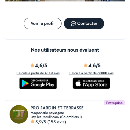
Voir le profil
Contacter
Nos utilisateurs nous évaluent
4,6/5
4,6/5
Calculé à partir de 48731 avis
Calculé à partir de 66000 avis
Entreprise
PRO JARDIN ET TERRASSE
Maçonnerie paysagère
Issy-les-Moulineaux (Colombiers 1)
3,9/5
(153 avis)