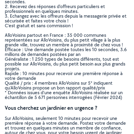
secondes.
2. Recevez des réponses d’offreurs particuliers et
professionnels en quelques minutes.
3. Echangez avec les offreurs depuis la messagerie privée et
sécurisée et faites votre choix !
C’est gratuit et sans commission !
AlloVoisins partout en France : 35 000 communes
représentées sur AlloVoisins, du plus petit village à la plus
grande ville, trouvez un membre à proximité de chez vous !
Efficace : Une demande postée toutes les 10 secondes, 3.6
millions de demandes postées par an
Généraliste : 1 250 types de besoins différents, tout est
possible sur AlloVoisins, du plus petit besoin aux plus grands
projets.
Rapide : 10 minutes pour recevoir une première réponse à
votre demande
Qualité / prix : 4 membres AlloVoisins sur 5* indiquent
qu’AlloVoisins propose un bon rapport qualité/prix
* Données issues d’une enquête AlloVoisins réalisée sur un
échantillon de 5 671 personnes interrogées (Février 2024)
Vous cherchez un jardinier en urgence ?
Sur AlloVoisins, seulement 10 minutes pour recevoir une
première réponse à votre demande. Postez votre demande
et trouvez en quelques minutes un membre de confiance,
autour de chez vous, pour votre besoin urgent de jardinier