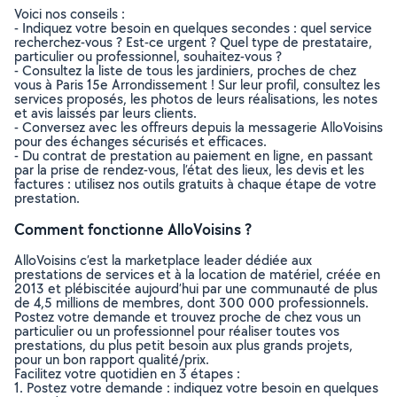
Voici nos conseils :
- Indiquez votre besoin en quelques secondes : quel service
recherchez-vous ? Est-ce urgent ? Quel type de prestataire,
particulier ou professionnel, souhaitez-vous ?
- Consultez la liste de tous les jardiniers, proches de chez
vous à Paris 15e Arrondissement ! Sur leur profil, consultez les
services proposés, les photos de leurs réalisations, les notes
et avis laissés par leurs clients.
- Conversez avec les offreurs depuis la messagerie AlloVoisins
pour des échanges sécurisés et efficaces.
- Du contrat de prestation au paiement en ligne, en passant
par la prise de rendez-vous, l’état des lieux, les devis et les
factures : utilisez nos outils gratuits à chaque étape de votre
prestation.
Comment fonctionne AlloVoisins ?
AlloVoisins c’est la marketplace leader dédiée aux
prestations de services et à la location de matériel, créée en
2013 et plébiscitée aujourd’hui par une communauté de plus
de 4,5 millions de membres, dont 300 000 professionnels.
Postez votre demande et trouvez proche de chez vous un
particulier ou un professionnel pour réaliser toutes vos
prestations, du plus petit besoin aux plus grands projets,
pour un bon rapport qualité/prix.
Facilitez votre quotidien en 3 étapes :
1. Postez votre demande : indiquez votre besoin en quelques