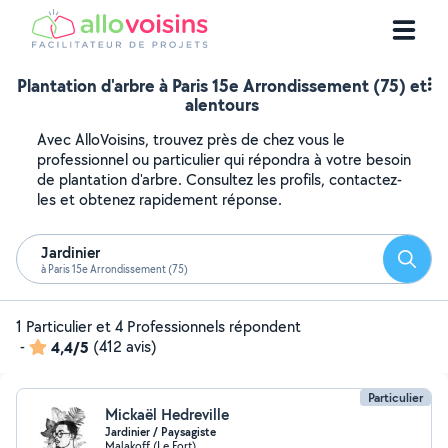
Plantation d'arbre à Paris 15e Arrondissement (75) et
alentours
Avec AlloVoisins, trouvez près de chez vous le
professionnel ou particulier qui répondra à votre besoin
de plantation d'arbre. Consultez les profils, contactez-
les et obtenez rapidement réponse.
Jardinier
Reche
à Paris 15e Arrondissement (75)
1 Particulier et 4 Professionnels répondent
-
4,4/5
(412 avis)
Particulier
Mickaël Hedreville
Jardinier / Paysagiste
Malakoff (Le Fort)