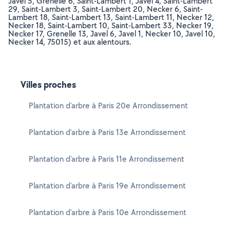
Javel 5, Grenelle 6, Saint-Lambert 1, Javel 4, Saint-Lambert
29, Saint-Lambert 3, Saint-Lambert 20, Necker 6, Saint-
Lambert 18, Saint-Lambert 13, Saint-Lambert 11, Necker 12,
Necker 18, Saint-Lambert 10, Saint-Lambert 33, Necker 19,
Necker 17, Grenelle 13, Javel 6, Javel 1, Necker 10, Javel 10,
Necker 14, 75015) et aux alentours.
Villes proches
Plantation d'arbre à Paris 20e Arrondissement
Plantation d'arbre à Paris 13e Arrondissement
Plantation d'arbre à Paris 11e Arrondissement
Plantation d'arbre à Paris 19e Arrondissement
Plantation d'arbre à Paris 10e Arrondissement