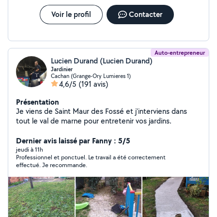
Voir le profil
Contacter
Auto-entrepreneur
Lucien Durand (Lucien Durand)
Jardinier
Cachan (Grange-Ory Lumieres 1)
4,6/5
(191 avis)
Présentation
Je viens de Saint Maur des Fossé et j'interviens dans
tout le val de marne pour entretenir vos jardins.
Dernier avis laissé par Fanny : 5/5
jeudi à 11h
Professionnel et ponctuel. Le travail a été correctement
effectué. Je recommande.