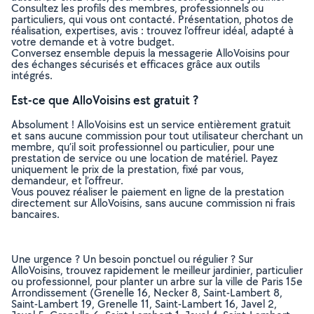
Consultez les profils des membres, professionnels ou
particuliers, qui vous ont contacté. Présentation, photos de
réalisation, expertises, avis : trouvez l'offreur idéal, adapté à
votre demande et à votre budget.
Conversez ensemble depuis la messagerie AlloVoisins pour
des échanges sécurisés et efficaces grâce aux outils
intégrés.
Est-ce que AlloVoisins est gratuit ?
Absolument ! AlloVoisins est un service entièrement gratuit
et sans aucune commission pour tout utilisateur cherchant un
membre, qu’il soit professionnel ou particulier, pour une
prestation de service ou une location de matériel. Payez
uniquement le prix de la prestation, fixé par vous,
demandeur, et l’offreur.
Vous pouvez réaliser le paiement en ligne de la prestation
directement sur AlloVoisins, sans aucune commission ni frais
bancaires.
Une urgence ? Un besoin ponctuel ou régulier ? Sur
AlloVoisins, trouvez rapidement le meilleur jardinier, particulier
ou professionnel, pour planter un arbre sur la ville de Paris 15e
Arrondissement (Grenelle 16, Necker 8, Saint-Lambert 8,
Saint-Lambert 19, Grenelle 11, Saint-Lambert 16, Javel 2,