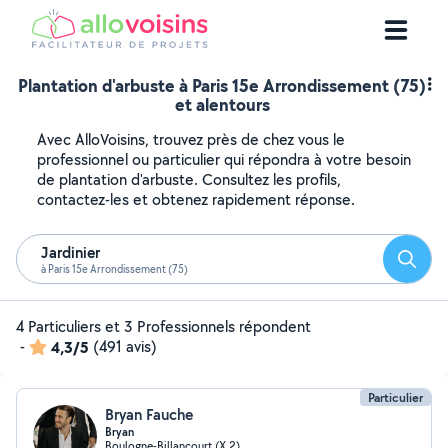
Plantation d'arbuste à Paris 15e Arrondissement (75)
et alentours
Avec AlloVoisins, trouvez près de chez vous le
professionnel ou particulier qui répondra à votre besoin
de plantation d'arbuste. Consultez les profils,
contactez-les et obtenez rapidement réponse.
Jardinier
Reche
à Paris 15e Arrondissement (75)
4 Particuliers et 3 Professionnels répondent
-
4,3/5
(491 avis)
Particulier
Bryan Fauche
Bryan
Boulogne-Billancourt (X 2)