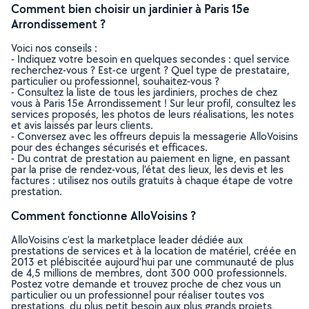
Comment bien choisir un jardinier à Paris 15e
Arrondissement ?
Voici nos conseils :
- Indiquez votre besoin en quelques secondes : quel service
recherchez-vous ? Est-ce urgent ? Quel type de prestataire,
particulier ou professionnel, souhaitez-vous ?
- Consultez la liste de tous les jardiniers, proches de chez
vous à Paris 15e Arrondissement ! Sur leur profil, consultez les
services proposés, les photos de leurs réalisations, les notes
et avis laissés par leurs clients.
- Conversez avec les offreurs depuis la messagerie AlloVoisins
pour des échanges sécurisés et efficaces.
- Du contrat de prestation au paiement en ligne, en passant
par la prise de rendez-vous, l’état des lieux, les devis et les
factures : utilisez nos outils gratuits à chaque étape de votre
prestation.
Comment fonctionne AlloVoisins ?
AlloVoisins c’est la marketplace leader dédiée aux
prestations de services et à la location de matériel, créée en
2013 et plébiscitée aujourd’hui par une communauté de plus
de 4,5 millions de membres, dont 300 000 professionnels.
Postez votre demande et trouvez proche de chez vous un
particulier ou un professionnel pour réaliser toutes vos
prestations, du plus petit besoin aux plus grands projets,