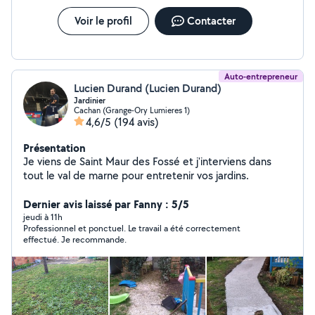
Voir le profil
Contacter
Auto-entrepreneur
Lucien Durand (Lucien Durand)
Jardinier
Cachan (Grange-Ory Lumieres 1)
4,6/5
(194 avis)
Présentation
Je viens de Saint Maur des Fossé et j'interviens dans
tout le val de marne pour entretenir vos jardins.
Dernier avis laissé par Fanny : 5/5
jeudi à 11h
Professionnel et ponctuel. Le travail a été correctement
effectué. Je recommande.