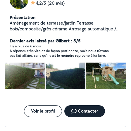
4,2/5
(20 avis)
Présentation
Aménagement de terrasse/jardin Terrasse
bois/composite/grès cérame Arrosage automatique /
éclairage Clôture
Dernier avis laissé par Gilbert : 5/5
Il y a plus de 6 mois
A répondu très vite et de façon pertinente, mais nous n'avons
pas fait affaire, sans qu'il y ait le moindre reproche à lui faire.
Voir le profil
Contacter