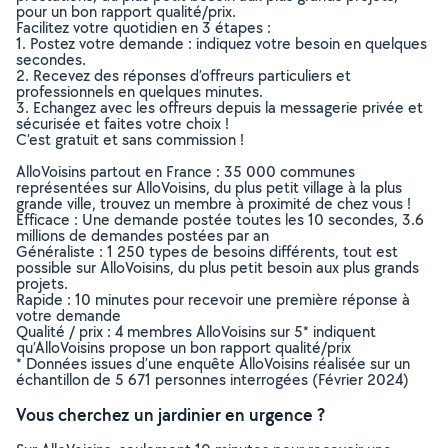
pour un bon rapport qualité/prix.
Facilitez votre quotidien en 3 étapes :
1. Postez votre demande : indiquez votre besoin en quelques
secondes.
2. Recevez des réponses d’offreurs particuliers et
professionnels en quelques minutes.
3. Echangez avec les offreurs depuis la messagerie privée et
sécurisée et faites votre choix !
C’est gratuit et sans commission !
AlloVoisins partout en France : 35 000 communes
représentées sur AlloVoisins, du plus petit village à la plus
grande ville, trouvez un membre à proximité de chez vous !
Efficace : Une demande postée toutes les 10 secondes, 3.6
millions de demandes postées par an
Généraliste : 1 250 types de besoins différents, tout est
possible sur AlloVoisins, du plus petit besoin aux plus grands
projets.
Rapide : 10 minutes pour recevoir une première réponse à
votre demande
Qualité / prix : 4 membres AlloVoisins sur 5* indiquent
qu’AlloVoisins propose un bon rapport qualité/prix
* Données issues d’une enquête AlloVoisins réalisée sur un
échantillon de 5 671 personnes interrogées (Février 2024)
Vous cherchez un jardinier en urgence ?