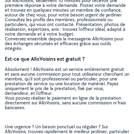
Sur AlloVoisins, seulement 10 minutes pour recevoir une
première réponse à votre demande. Postez votre demande
et trouvez en quelques minutes un membre de confiance,
autour de chez vous, pour votre besoin urgent de jardinier
Consultez les profils des membres, professionnels ou
particuliers, qui vous ont contacté. Présentation, photos de
réalisation, expertises, avis : trouvez l'offreur idéal, adapté à
votre demande et à votre budget.
Conversez ensemble depuis la messagerie AlloVoisins pour
des échanges sécurisés et efficaces grâce aux outils
intégrés.
Est-ce que AlloVoisins est gratuit ?
Absolument ! AlloVoisins est un service entièrement gratuit
et sans aucune commission pour tout utilisateur cherchant un
membre, qu’il soit professionnel ou particulier, pour une
prestation de service ou une location de matériel. Payez
uniquement le prix de la prestation, fixé par vous,
demandeur, et l’offreur.
Vous pouvez réaliser le paiement en ligne de la prestation
directement sur AlloVoisins, sans aucune commission ni frais
bancaires.
Une urgence ? Un besoin ponctuel ou régulier ? Sur
AlloVoisins, trouvez rapidement le meilleur jardinier, particulier