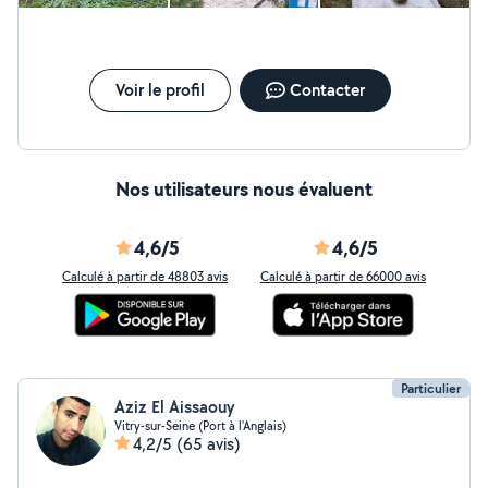
Voir le profil
Contacter
Nos utilisateurs nous évaluent
4,6/5
4,6/5
Calculé à partir de 48803 avis
Calculé à partir de 66000 avis
Particulier
Aziz El Aissaouy
Vitry-sur-Seine (Port à l'Anglais)
4,2/5
(65 avis)