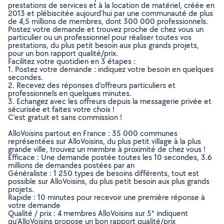
prestations de services et à la location de matériel, créée en
2013 et plébiscitée aujourd’hui par une communauté de plus
de 4,5 millions de membres, dont 300 000 professionnels.
Postez votre demande et trouvez proche de chez vous un
particulier ou un professionnel pour réaliser toutes vos
prestations, du plus petit besoin aux plus grands projets,
pour un bon rapport qualité/prix.
Facilitez votre quotidien en 3 étapes :
1. Postez votre demande : indiquez votre besoin en quelques
secondes.
2. Recevez des réponses d’offreurs particuliers et
professionnels en quelques minutes.
3. Echangez avec les offreurs depuis la messagerie privée et
sécurisée et faites votre choix !
C’est gratuit et sans commission !
AlloVoisins partout en France : 35 000 communes
représentées sur AlloVoisins, du plus petit village à la plus
grande ville, trouvez un membre à proximité de chez vous !
Efficace : Une demande postée toutes les 10 secondes, 3.6
millions de demandes postées par an
Généraliste : 1 250 types de besoins différents, tout est
possible sur AlloVoisins, du plus petit besoin aux plus grands
projets.
Rapide : 10 minutes pour recevoir une première réponse à
votre demande
Qualité / prix : 4 membres AlloVoisins sur 5* indiquent
qu’AlloVoisins propose un bon rapport qualité/prix