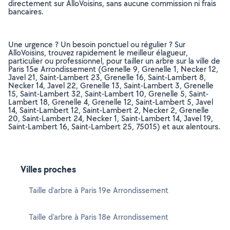
directement sur AlloVoisins, sans aucune commission ni frais
bancaires.
Une urgence ? Un besoin ponctuel ou régulier ? Sur
AlloVoisins, trouvez rapidement le meilleur élagueur,
particulier ou professionnel, pour tailler un arbre sur la ville de
Paris 15e Arrondissement (Grenelle 9, Grenelle 1, Necker 12,
Javel 21, Saint-Lambert 23, Grenelle 16, Saint-Lambert 8,
Necker 14, Javel 22, Grenelle 13, Saint-Lambert 3, Grenelle
15, Saint-Lambert 32, Saint-Lambert 10, Grenelle 5, Saint-
Lambert 18, Grenelle 4, Grenelle 12, Saint-Lambert 5, Javel
14, Saint-Lambert 12, Saint-Lambert 2, Necker 2, Grenelle
20, Saint-Lambert 24, Necker 1, Saint-Lambert 14, Javel 19,
Saint-Lambert 16, Saint-Lambert 25, 75015) et aux alentours.
Villes proches
Taille d'arbre à Paris 19e Arrondissement
Taille d'arbre à Paris 18e Arrondissement