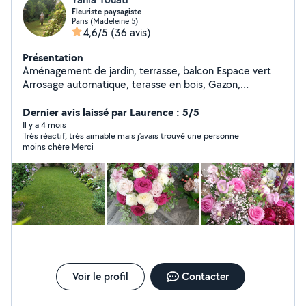
Fleuriste paysagiste
Paris (Madeleine 5)
4,6/5
(36 avis)
Présentation
Aménagement de jardin, terrasse, balcon Espace vert
Arrosage automatique, terasse en bois, Gazon,
Éclairage, Entretien...sur RDV ; Merci
Dernier avis laissé par Laurence : 5/5
Il y a 4 mois
Très réactif, très aimable mais j’avais trouvé une personne
moins chère Merci
Voir le profil
Contacter