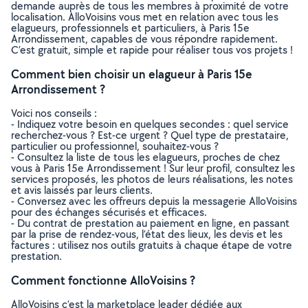
demande auprès de tous les membres à proximité de votre
localisation. AlloVoisins vous met en relation avec tous les
elagueurs, professionnels et particuliers, à Paris 15e
Arrondissement, capables de vous répondre rapidement.
C’est gratuit, simple et rapide pour réaliser tous vos projets !
Comment bien choisir un elagueur à Paris 15e
Arrondissement ?
Voici nos conseils :
- Indiquez votre besoin en quelques secondes : quel service
recherchez-vous ? Est-ce urgent ? Quel type de prestataire,
particulier ou professionnel, souhaitez-vous ?
- Consultez la liste de tous les elagueurs, proches de chez
vous à Paris 15e Arrondissement ! Sur leur profil, consultez les
services proposés, les photos de leurs réalisations, les notes
et avis laissés par leurs clients.
- Conversez avec les offreurs depuis la messagerie AlloVoisins
pour des échanges sécurisés et efficaces.
- Du contrat de prestation au paiement en ligne, en passant
par la prise de rendez-vous, l’état des lieux, les devis et les
factures : utilisez nos outils gratuits à chaque étape de votre
prestation.
Comment fonctionne AlloVoisins ?
AlloVoisins c’est la marketplace leader dédiée aux