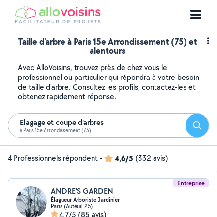
Taille d'arbre à Paris 15e Arrondissement (75) et
alentours
Avec AlloVoisins, trouvez près de chez vous le
professionnel ou particulier qui répondra à votre besoin
de taille d'arbre. Consultez les profils, contactez-les et
obtenez rapidement réponse.
Elagage et coupe d'arbres
Reche
à Paris 15e Arrondissement (75)
4 Professionnels répondent
-
4,6/5
(332 avis)
Entreprise
ANDRE'S GARDEN
Élagueur Arboriste Jardinier
Paris (Auteuil 25)
4,7/5
(85 avis)