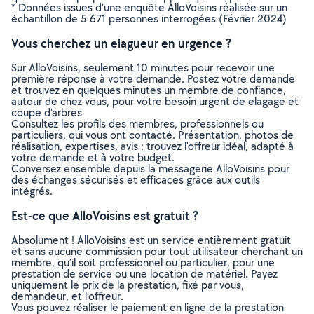
* Données issues d’une enquête AlloVoisins réalisée sur un
échantillon de 5 671 personnes interrogées (Février 2024)
Vous cherchez un elagueur en urgence ?
Sur AlloVoisins, seulement 10 minutes pour recevoir une
première réponse à votre demande. Postez votre demande
et trouvez en quelques minutes un membre de confiance,
autour de chez vous, pour votre besoin urgent de elagage et
coupe d'arbres
Consultez les profils des membres, professionnels ou
particuliers, qui vous ont contacté. Présentation, photos de
réalisation, expertises, avis : trouvez l'offreur idéal, adapté à
votre demande et à votre budget.
Conversez ensemble depuis la messagerie AlloVoisins pour
des échanges sécurisés et efficaces grâce aux outils
intégrés.
Est-ce que AlloVoisins est gratuit ?
Absolument ! AlloVoisins est un service entièrement gratuit
et sans aucune commission pour tout utilisateur cherchant un
membre, qu’il soit professionnel ou particulier, pour une
prestation de service ou une location de matériel. Payez
uniquement le prix de la prestation, fixé par vous,
demandeur, et l’offreur.
Vous pouvez réaliser le paiement en ligne de la prestation