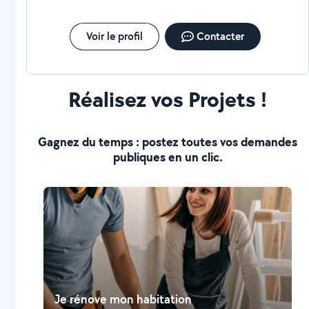
Voir le profil
Contacter
Réalisez vos Projets !
Gagnez du temps : postez toutes vos demandes
publiques en un clic.
Je rénove mon habitation