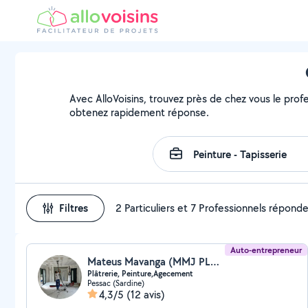
Avec AlloVoisins, trouvez près de chez vous le profe
obtenez rapidement réponse.
Filtres
2 Particuliers et 7 Professionnels répond
Auto-entrepreneur
Mateus Mavanga (MMJ PLATRERIE)
Plâtrerie, Peinture,Agecement
Pessac (Sardine)
4,3/5
(12 avis)