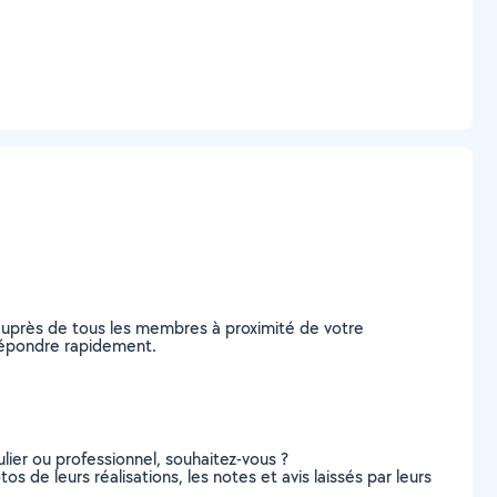
auprès de tous les membres à proximité de votre
s répondre rapidement.
lier ou professionnel, souhaitez-vous ?
os de leurs réalisations, les notes et avis laissés par leurs