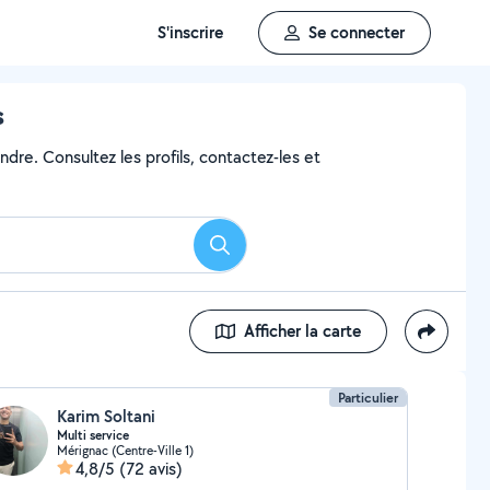
S'inscrire
Se connecter
s
ndre. Consultez les profils, contactez-les et
Rechercher
Afficher la carte
Particulier
Karim Soltani
Multi service
Mérignac (Centre-Ville 1)
4,8/5
(72 avis)