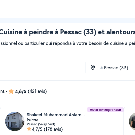
Cuisine à peindre à Pessac (33) et alentour
ssionnel ou particulier qui répondra à votre besoin de cuisine à pei
à
ent
-
4,6/5
(421 avis)
Auto-entrepreneur
Shakeel Muhammad Aslam (ENTREPRISE VIE & COULOURS)
Peintre
Pessac (Saige Sud)
4,7/5
(178 avis)