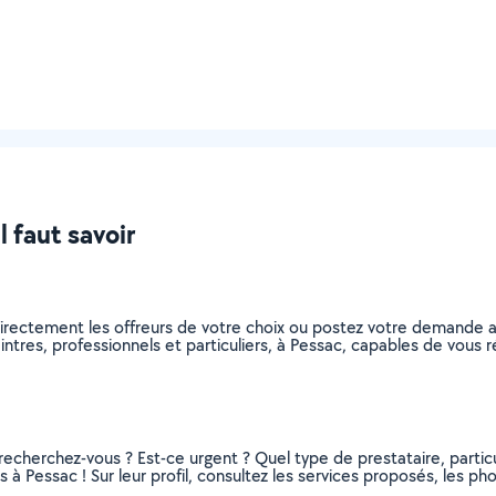
l faut savoir
directement les offreurs de votre choix ou postez votre demande 
peintres, professionnels et particuliers, à Pessac, capables de vou
recherchez-vous ? Est-ce urgent ? Quel type de prestataire, particu
 à Pessac ! Sur leur profil, consultez les services proposés, les phot