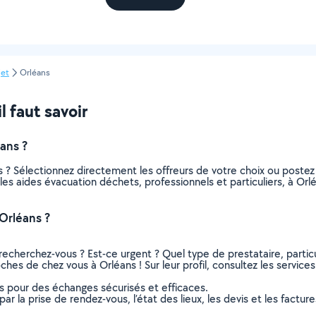
jet
Orléans
l faut savoir
ans ?
 ? Sélectionnez directement les offreurs de votre choix ou post
s les aides évacuation déchets, professionnels et particuliers, à 
Orléans ?
recherchez-vous ? Est-ce urgent ? Quel type de prestataire, particu
ches de chez vous à Orléans ! Sur leur profil, consultez les services
ns pour des échanges sécurisés et efficaces.
r la prise de rendez-vous, l’état des lieux, les devis et les facture