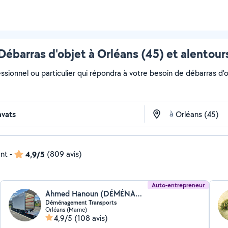
Débarras d'objet à Orléans (45) et alentour
ssionnel ou particulier qui répondra à votre besoin de débarras d'ob
à
ent
-
4,9/5
(809 avis)
Auto-entrepreneur
Ahmed Hanoun (DÉMÉNAGEMENT SERVICE)
Déménagement Transports
Orléans (Marne)
4,9/5
(108 avis)