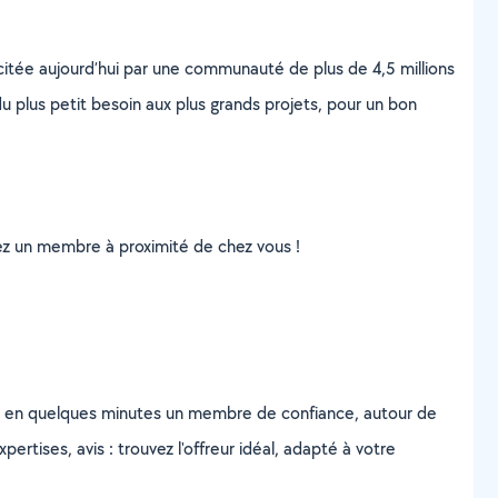
scitée aujourd’hui par une communauté de plus de 4,5 millions
u plus petit besoin aux plus grands projets, pour un bon
uvez un membre à proximité de chez vous !
z en quelques minutes un membre de confiance, autour de
ertises, avis : trouvez l'offreur idéal, adapté à votre