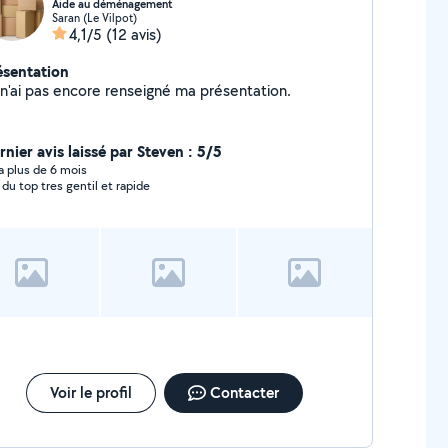
Aide au déménagement
Saran (Le Vilpot)
4,1/5
(12 avis)
ésentation
Je n'ai pas encore renseigné ma présentation.
rnier avis laissé par Steven : 5/5
y a plus de 6 mois
top du top tres gentil et rapide
Voir le profil
Contacter