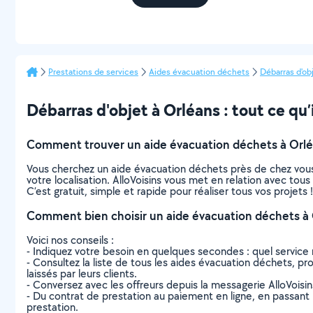
Prestations de services
Aides évacuation déchets
Débarras d'ob
Débarras d'objet à Orléans : tout ce qu’i
Comment trouver un aide évacuation déchets à Orlé
Vous cherchez un aide évacuation déchets près de chez vous
votre localisation. AlloVoisins vous met en relation avec tou
C’est gratuit, simple et rapide pour réaliser tous vos projets !
Comment bien choisir un aide évacuation déchets à 
Voici nos conseils :
- Indiquez votre besoin en quelques secondes : quel service 
- Consultez la liste de tous les aides évacuation déchets, pro
laissés par leurs clients.
- Conversez avec les offreurs depuis la messagerie AlloVoisi
- Du contrat de prestation au paiement en ligne, en passant pa
prestation.