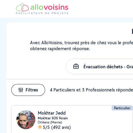
Avec AlloVoisins, trouvez près de chez vous le profe
obtenez rapidement réponse.
Filtres
4 Particuliers et 3 Professionnels répond
Particulier
Mokhtar Jedd
Mokhtar SOS Voisin
Orléans (Marne)
5/5
(492 avis)