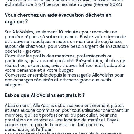
échantillon de 5 671 personnes interrogées (Février 2024)
Vous cherchez un aide évacuation déchets en
urgence ?
Sur AlloVoisins, seulement 10 minutes pour recevoir une
première réponse à votre demande. Postez votre demande
et trouvez en quelques minutes un membre de confiance,
autour de chez vous, pour votre besoin urgent de Évacuation
déchets - gravats
Consultez les profils des membres, professionnels ou
particuliers, qui vous ont contacté. Présentation, photos de
réalisation, expertises, avis : trouvez l'offreur idéal, adapté à
votre demande et à votre budget.
Conversez ensemble depuis la messagerie AlloVoisins pour
des échanges sécurisés et efficaces grâce aux outils
intégrés.
Est-ce que AlloVoisins est gratuit ?
Absolument ! AlloVoisins est un service entièrement gratuit
et sans aucune commission pour tout utilisateur cherchant un
membre, qu’il soit professionnel ou particulier, pour une
prestation de service ou une location de matériel. Payez
uniquement le prix de la prestation, fixé par vous,
demandeur, et l’offreur.