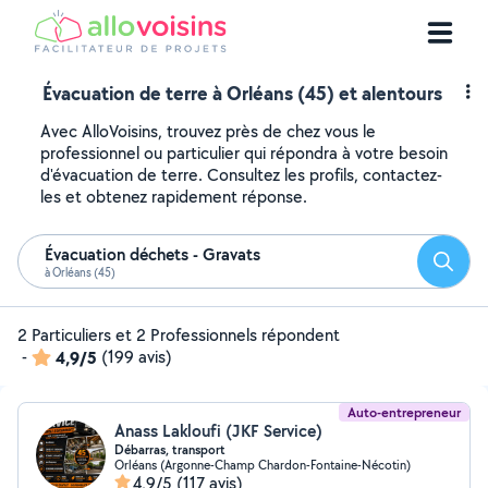
Évacuation de terre à Orléans (45) et alentours
Avec AlloVoisins, trouvez près de chez vous le
professionnel ou particulier qui répondra à votre besoin
d'évacuation de terre. Consultez les profils, contactez-
les et obtenez rapidement réponse.
Évacuation déchets - Gravats
Reche
à Orléans (45)
2 Particuliers et 2 Professionnels répondent
-
4,9/5
(199 avis)
Auto-entrepreneur
Anass Lakloufi (JKF Service)
Débarras, transport
Orléans (Argonne-Champ Chardon-Fontaine-Nécotin)
4,9/5
(117 avis)