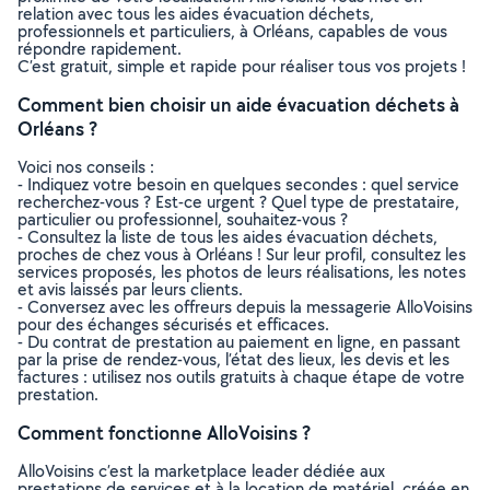
relation avec tous les aides évacuation déchets,
professionnels et particuliers, à Orléans, capables de vous
répondre rapidement.
C’est gratuit, simple et rapide pour réaliser tous vos projets !
Comment bien choisir un aide évacuation déchets à
Orléans ?
Voici nos conseils :
- Indiquez votre besoin en quelques secondes : quel service
recherchez-vous ? Est-ce urgent ? Quel type de prestataire,
particulier ou professionnel, souhaitez-vous ?
- Consultez la liste de tous les aides évacuation déchets,
proches de chez vous à Orléans ! Sur leur profil, consultez les
services proposés, les photos de leurs réalisations, les notes
et avis laissés par leurs clients.
- Conversez avec les offreurs depuis la messagerie AlloVoisins
pour des échanges sécurisés et efficaces.
- Du contrat de prestation au paiement en ligne, en passant
par la prise de rendez-vous, l’état des lieux, les devis et les
factures : utilisez nos outils gratuits à chaque étape de votre
prestation.
Comment fonctionne AlloVoisins ?
AlloVoisins c’est la marketplace leader dédiée aux
prestations de services et à la location de matériel, créée en