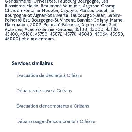
Gendarmerie, Universités, Faubourg Bourgogne, Les
Blossières-Mairie, Beaumont-Vauquois, Argonne-Champ
Chardon-Fontaine-Nécotin, Cigogne, Plantes-Dauphine,
Bourgogne-St Aignan-St Euverte, Faubourg St-Jean, Sapins-
Poincaré Est, Bourgogne-St Vincent, Bannier-Coligny, Marne,
Flammarion, 2002, Poincaré-Bécasse, Argonne Sud, Sud,
Activités, Acacias-Bannier-Groues, 45100, 45000, 45140,
45400, 45160, 45750, 45072, 45770, 45040, 45064, 45650,
45000) et aux alentours.
Services similaires
Évacuation de déchets à Orléans
Débarras de cave à Orléans
Évacuation d'encombrants à Orléans
Débarrassage d'encombrants à Orléans