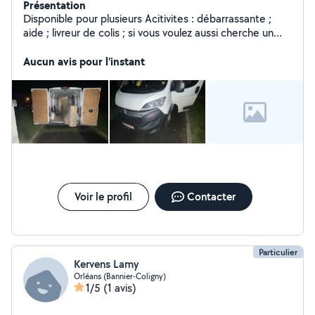
Présentation
Disponible pour plusieurs Acitivites : débarrassante ;
aide ; livreur de colis ; si vous voulez aussi cherche un
meuble à IKEA ou n'importe ..
Aucun avis pour l'instant
Voir le profil
Contacter
Particulier
Kervens Lamy
Orléans (Bannier-Coligny)
1/5
(1 avis)