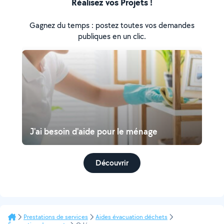
Réalisez vos Projets !
Gagnez du temps : postez toutes vos demandes
publiques en un clic.
J'ai besoin d'aide pour le ménage
Découvrir
Prestations de services
Aides évacuation déchets