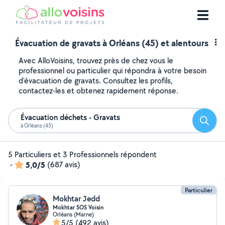
Évacuation de gravats à Orléans (45) et alentours
Avec AlloVoisins, trouvez près de chez vous le
professionnel ou particulier qui répondra à votre besoin
d'évacuation de gravats. Consultez les profils,
contactez-les et obtenez rapidement réponse.
Évacuation déchets - Gravats
Reche
à Orléans (45)
5 Particuliers et 3 Professionnels répondent
-
5,0/5
(687 avis)
Particulier
Mokhtar Jedd
Mokhtar SOS Voisin
Orléans (Marne)
5/5
(492 avis)