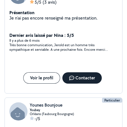
5/5
(3 avis)
Présentation
Je n'ai pas encore renseigné ma présentation.
Dernier avis laissé par Nina : 5/5
Il y a plus de 6 mois
Très bonne communication, Jerold est un homme très
sympathique et serviable. A une prochaine fois. Encore merci
pour vos conseils.
Voir le profil
Contacter
Particulier
Younes Bounjoue
Youbey
Orléans (Faubourg Bourgogne)
-/5