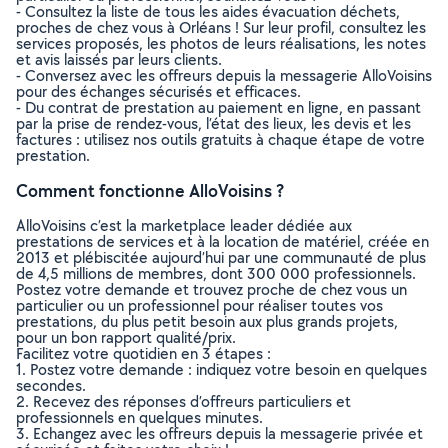
- Consultez la liste de tous les aides évacuation déchets,
proches de chez vous à Orléans ! Sur leur profil, consultez les
services proposés, les photos de leurs réalisations, les notes
et avis laissés par leurs clients.
- Conversez avec les offreurs depuis la messagerie AlloVoisins
pour des échanges sécurisés et efficaces.
- Du contrat de prestation au paiement en ligne, en passant
par la prise de rendez-vous, l’état des lieux, les devis et les
factures : utilisez nos outils gratuits à chaque étape de votre
prestation.
Comment fonctionne AlloVoisins ?
AlloVoisins c’est la marketplace leader dédiée aux
prestations de services et à la location de matériel, créée en
2013 et plébiscitée aujourd’hui par une communauté de plus
de 4,5 millions de membres, dont 300 000 professionnels.
Postez votre demande et trouvez proche de chez vous un
particulier ou un professionnel pour réaliser toutes vos
prestations, du plus petit besoin aux plus grands projets,
pour un bon rapport qualité/prix.
Facilitez votre quotidien en 3 étapes :
1. Postez votre demande : indiquez votre besoin en quelques
secondes.
2. Recevez des réponses d’offreurs particuliers et
professionnels en quelques minutes.
3. Echangez avec les offreurs depuis la messagerie privée et