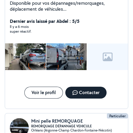
Disponible pour vos dépannages/remorquages,
déplacement de véhicules...
Dernier avis laissé par Abdel : 5/5
Il y a 6 mois
super réactif.
Voir le profil
Contacter
Particulier
Mini pelle REMORQUAGE
REMORQUAGE DÉPANNAGE VEHICULE
Orléans (Argonne-Champ Chardon-Fontaine-Nécotin)