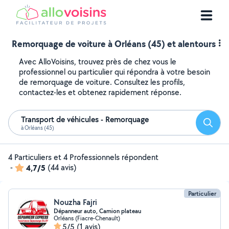
Remorquage de voiture à Orléans (45) et alentours
Avec AlloVoisins, trouvez près de chez vous le
professionnel ou particulier qui répondra à votre besoin
de remorquage de voiture. Consultez les profils,
contactez-les et obtenez rapidement réponse.
Transport de véhicules - Remorquage
Reche
à Orléans (45)
4 Particuliers et 4 Professionnels répondent
-
4,7/5
(44 avis)
Particulier
Nouzha Fajri
Dépanneur auto, Camion plateau
Orléans (Fiacre-Chenault)
5/5
(1 avis)