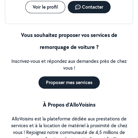
n'ont pas de prix. Contactez-nous dès maintenant pour
un devis rapide ! Easy Car Concept La qualité au juste
Voir le profil
Contacter
prix à Saint-Jean-de-Braye.
Vous souhaitez proposer vos services de
remorquage de voiture ?
Inscrivez-vous et répondez aux demandes près de chez
vous !
Proposer mes services
À Propos d’AlloVoisins
AlloVoisins est la plateforme dédiée aux prestations de
services et à la location de matériel à proximité de chez
vous ! Rejoignez notre communauté de 4,5 millions de