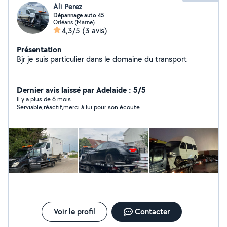
Ali Perez
Dépannage auto 45
Orléans (Marne)
4,3/5
(3 avis)
Présentation
Bjr je suis particulier dans le domaine du transport
Dernier avis laissé par Adelaide : 5/5
Il y a plus de 6 mois
Serviable,réactif,merci à lui pour son écoute
Voir le profil
Contacter