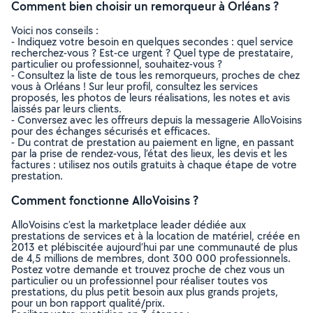
Comment bien choisir un remorqueur à Orléans ?
Voici nos conseils :
- Indiquez votre besoin en quelques secondes : quel service
recherchez-vous ? Est-ce urgent ? Quel type de prestataire,
particulier ou professionnel, souhaitez-vous ?
- Consultez la liste de tous les remorqueurs, proches de chez
vous à Orléans ! Sur leur profil, consultez les services
proposés, les photos de leurs réalisations, les notes et avis
laissés par leurs clients.
- Conversez avec les offreurs depuis la messagerie AlloVoisins
pour des échanges sécurisés et efficaces.
- Du contrat de prestation au paiement en ligne, en passant
par la prise de rendez-vous, l’état des lieux, les devis et les
factures : utilisez nos outils gratuits à chaque étape de votre
prestation.
Comment fonctionne AlloVoisins ?
AlloVoisins c’est la marketplace leader dédiée aux
prestations de services et à la location de matériel, créée en
2013 et plébiscitée aujourd’hui par une communauté de plus
de 4,5 millions de membres, dont 300 000 professionnels.
Postez votre demande et trouvez proche de chez vous un
particulier ou un professionnel pour réaliser toutes vos
prestations, du plus petit besoin aux plus grands projets,
pour un bon rapport qualité/prix.