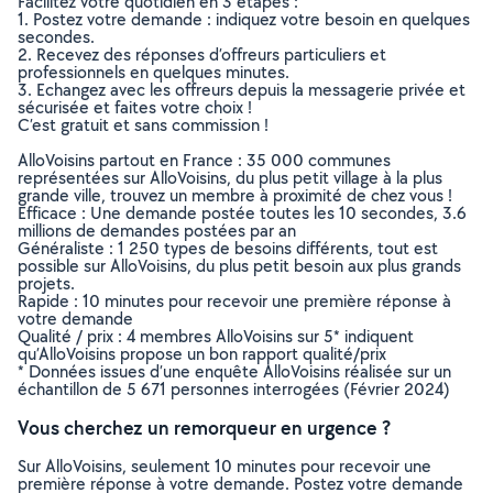
Facilitez votre quotidien en 3 étapes :
1. Postez votre demande : indiquez votre besoin en quelques
secondes.
2. Recevez des réponses d’offreurs particuliers et
professionnels en quelques minutes.
3. Echangez avec les offreurs depuis la messagerie privée et
sécurisée et faites votre choix !
C’est gratuit et sans commission !
AlloVoisins partout en France : 35 000 communes
représentées sur AlloVoisins, du plus petit village à la plus
grande ville, trouvez un membre à proximité de chez vous !
Efficace : Une demande postée toutes les 10 secondes, 3.6
millions de demandes postées par an
Généraliste : 1 250 types de besoins différents, tout est
possible sur AlloVoisins, du plus petit besoin aux plus grands
projets.
Rapide : 10 minutes pour recevoir une première réponse à
votre demande
Qualité / prix : 4 membres AlloVoisins sur 5* indiquent
qu’AlloVoisins propose un bon rapport qualité/prix
* Données issues d’une enquête AlloVoisins réalisée sur un
échantillon de 5 671 personnes interrogées (Février 2024)
Vous cherchez un remorqueur en urgence ?
Sur AlloVoisins, seulement 10 minutes pour recevoir une
première réponse à votre demande. Postez votre demande