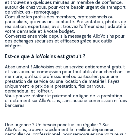
et trouvez en quelques minutes un membre de confiance,
autour de chez vous, pour votre besoin urgent de transport
de véhicules - remorquage
Consultez les profils des membres, professionnels ou
particuliers, qui vous ont contacté. Présentation, photos de
réalisation, expertises, avis : trouvez l'offreur idéal, adapté à
votre demande et à votre budget.
Conversez ensemble depuis la messagerie AlloVoisins pour
des échanges sécurisés et efficaces grâce aux outils
intégrés.
Est-ce que AlloVoisins est gratuit ?
Absolument ! AlloVoisins est un service entièrement gratuit
et sans aucune commission pour tout utilisateur cherchant un
membre, qu’il soit professionnel ou particulier, pour une
prestation de service ou une location de matériel. Payez
uniquement le prix de la prestation, fixé par vous,
demandeur, et l’offreur.
Vous pouvez réaliser le paiement en ligne de la prestation
directement sur AlloVoisins, sans aucune commission ni frais
bancaires.
Une urgence ? Un besoin ponctuel ou régulier ? Sur
AlloVoisins, trouvez rapidement le meilleur dépanneur,
particulier ou professionnel, pour remorquer une voiture sur