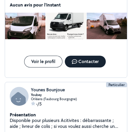
Aucun avis pour l'instant
Voir le profil
Contacter
Particulier
Younes Bounjoue
Youbey
Orléans (Faubourg Bourgogne)
-/5
Présentation
Disponible pour plusieurs Acitivites : débarrassante ;
aide ; livreur de colis ; si vous voulez aussi cherche un