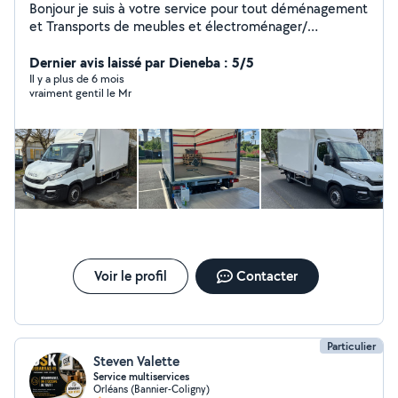
Bonjour je suis à votre service pour tout déménagement
et Transports de meubles et électroménager/
conforma/BUT et débarras Prix pas cher
Dernier avis laissé par Dieneba : 5/5
Il y a plus de 6 mois
vraiment gentil le Mr
Voir le profil
Contacter
Particulier
Steven Valette
Service multiservices
Orléans (Bannier-Coligny)