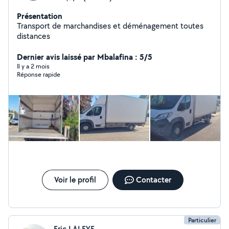
Présentation
Transport de marchandises et déménagement toutes
distances
Dernier avis laissé par Mbalafina : 5/5
Il y a 2 mois
Réponse rapide
Voir le profil
Contacter
Particulier
Eric LALEYE