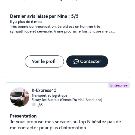
Dernier avis laissé par Nina : 5/5
Il y a plus de 6 mois
Très bonne communication, Jerold est un homme très
sympathique et serviable. A une prochaine fois. Encore merci
pour vos conseils.
Voir le profil
Contacter
Entreprise
K-Express45
Transport et logistique
Fleury-les-Aubrais (Ormes Du Mail-Andrillons)
-/5
Présentation
Je vous propose mes services au top N'hésitez pas de
me contacter pour plus d'information