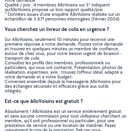
votre demande
Qualité / prix : 4 membres AlloVoisins sur 5* indiquent
qu’AlloVoisins propose un bon rapport qualité/prix
* Données issues d’une enquête AlloVoisins réalisée sur un
échantillon de 5 671 personnes interrogées (Février 2024)
Vous cherchez un livreur de colis en urgence ?
Sur AlloVoisins, seulement 10 minutes pour recevoir une
première réponse à votre demande. Postez votre demande
et trouvez en quelques minutes un membre de confiance,
autour de chez vous, pour votre besoin urgent de livraison -
transport de colis
Consultez les profils des membres, professionnels ou
particuliers, qui vous ont contacté. Présentation, photos de
réalisation, expertises, avis : trouvez l'offreur idéal, adapté à
votre demande et à votre budget.
Conversez ensemble depuis la messagerie AlloVoisins pour
des échanges sécurisés et efficaces grâce aux outils
intégrés.
Est-ce que AlloVoisins est gratuit ?
Absolument ! AlloVoisins est un service entièrement gratuit
et sans aucune commission pour tout utilisateur cherchant un
membre, qu’il soit professionnel ou particulier, pour une
prestation de service ou une location de matériel. Payez
uniquement le prix de la prestation, fixé par vous,