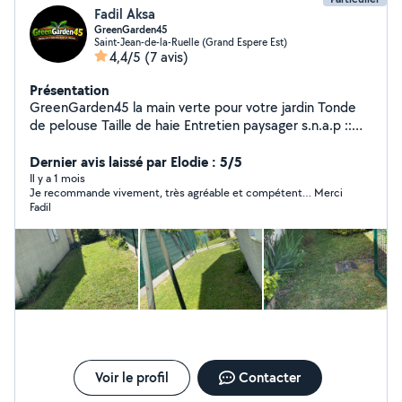
Fadil Aksa
GreenGarden45
Saint-Jean-de-la-Ruelle (Grand Espere Est)
4,4/5
(7 avis)
Présentation
GreenGarden45 la main verte pour votre jardin Tonde
de pelouse Taille de haie Entretien paysager s.n.a.p ::
Greengarden45
Dernier avis laissé par Elodie : 5/5
Il y a 1 mois
Je recommande vivement, très agréable et compétent… Merci
Fadil
Voir le profil
Contacter