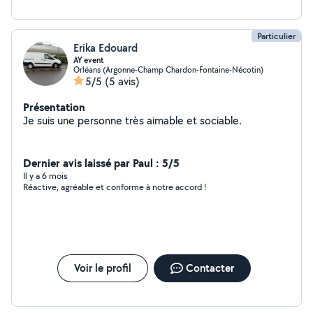
Particulier
Erika Edouard
AY event
Orléans (Argonne-Champ Chardon-Fontaine-Nécotin)
5/5
(5 avis)
Présentation
Je suis une personne très aimable et sociable.
Dernier avis laissé par Paul : 5/5
Il y a 6 mois
Réactive, agréable et conforme à notre accord !
Voir le profil
Contacter