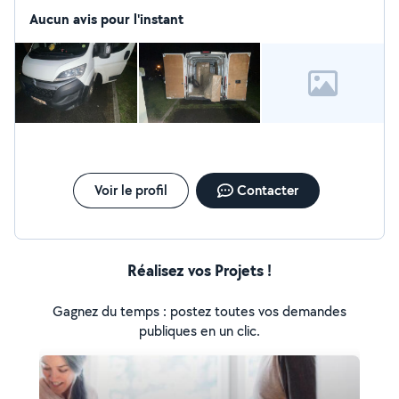
meuble à IKEA ou n'importe ..
Aucun avis pour l'instant
Voir le profil
Contacter
Réalisez vos Projets !
Gagnez du temps : postez toutes vos demandes
publiques en un clic.