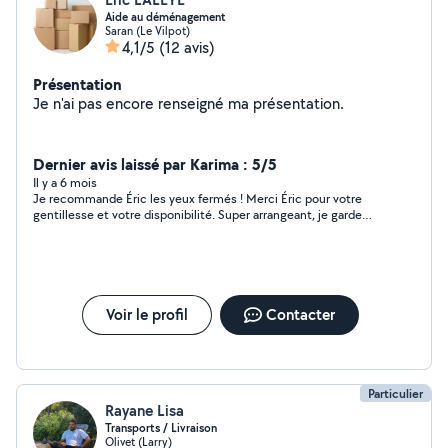
Aide au déménagement
Saran (Le Vilpot)
4,1/5
(12 avis)
Présentation
Je n'ai pas encore renseigné ma présentation.
Dernier avis laissé par Karima : 5/5
Il y a 6 mois
Je recommande Éric les yeux fermés ! Merci Éric pour votre
gentillesse et votre disponibilité. Super arrangeant, je garde
votre numéro pour nos prochains besoins !
Voir le profil
Contacter
Particulier
Rayane Lisa
Transports / Livraison
Olivet (Larry)