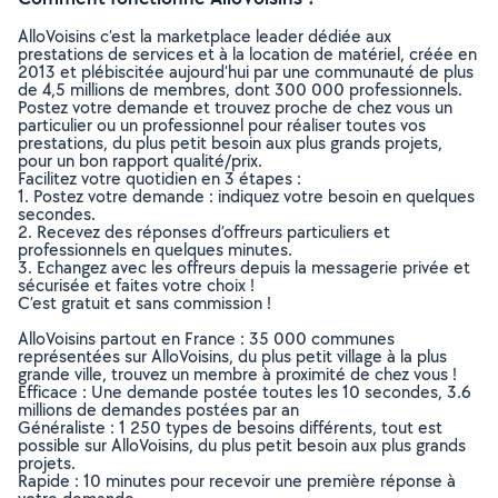
AlloVoisins c’est la marketplace leader dédiée aux
prestations de services et à la location de matériel, créée en
2013 et plébiscitée aujourd’hui par une communauté de plus
de 4,5 millions de membres, dont 300 000 professionnels.
Postez votre demande et trouvez proche de chez vous un
particulier ou un professionnel pour réaliser toutes vos
prestations, du plus petit besoin aux plus grands projets,
pour un bon rapport qualité/prix.
Facilitez votre quotidien en 3 étapes :
1. Postez votre demande : indiquez votre besoin en quelques
secondes.
2. Recevez des réponses d’offreurs particuliers et
professionnels en quelques minutes.
3. Echangez avec les offreurs depuis la messagerie privée et
sécurisée et faites votre choix !
C’est gratuit et sans commission !
AlloVoisins partout en France : 35 000 communes
représentées sur AlloVoisins, du plus petit village à la plus
grande ville, trouvez un membre à proximité de chez vous !
Efficace : Une demande postée toutes les 10 secondes, 3.6
millions de demandes postées par an
Généraliste : 1 250 types de besoins différents, tout est
possible sur AlloVoisins, du plus petit besoin aux plus grands
projets.
Rapide : 10 minutes pour recevoir une première réponse à