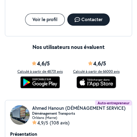
Voir le profil
Contacter
Nos utilisateurs nous évaluent
4,6/5
4,6/5
Calculé à partir de 48731 avis
Calculé à partir de 66000 avis
Auto-entrepreneur
Ahmed Hanoun (DÉMÉNAGEMENT SERVICE)
Déménagement Transports
Orléans (Marne)
4,9/5
(108 avis)
Présentation