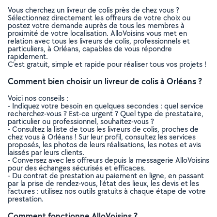
Vous cherchez un livreur de colis près de chez vous ?
Sélectionnez directement les offreurs de votre choix ou
postez votre demande auprès de tous les membres à
proximité de votre localisation. AlloVoisins vous met en
relation avec tous les livreurs de colis, professionnels et
particuliers, à Orléans, capables de vous répondre
rapidement.
C’est gratuit, simple et rapide pour réaliser tous vos projets !
Comment bien choisir un livreur de colis à Orléans ?
Voici nos conseils :
- Indiquez votre besoin en quelques secondes : quel service
recherchez-vous ? Est-ce urgent ? Quel type de prestataire,
particulier ou professionnel, souhaitez-vous ?
- Consultez la liste de tous les livreurs de colis, proches de
chez vous à Orléans ! Sur leur profil, consultez les services
proposés, les photos de leurs réalisations, les notes et avis
laissés par leurs clients.
- Conversez avec les offreurs depuis la messagerie AlloVoisins
pour des échanges sécurisés et efficaces.
- Du contrat de prestation au paiement en ligne, en passant
par la prise de rendez-vous, l’état des lieux, les devis et les
factures : utilisez nos outils gratuits à chaque étape de votre
prestation.
Comment fonctionne AlloVoisins ?