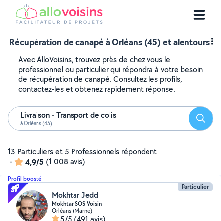
Récupération de canapé à Orléans (45) et alentours
Avec AlloVoisins, trouvez près de chez vous le
professionnel ou particulier qui répondra à votre besoin
de récupération de canapé. Consultez les profils,
contactez-les et obtenez rapidement réponse.
Livraison - Transport de colis
Reche
à Orléans (45)
13 Particuliers et 5 Professionnels répondent
-
4,9/5
(1 008 avis)
Profil boosté
Particulier
Mokhtar Jedd
Mokhtar SOS Voisin
Orléans (Marne)
5/5
(491 avis)