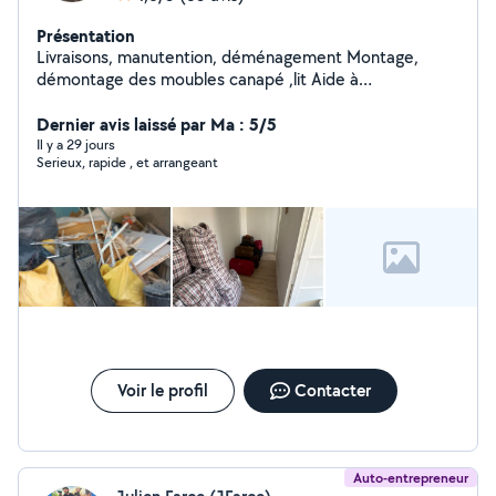
Présentation
Livraisons, manutention, déménagement Montage,
démontage des moubles canapé ,lit Aide à
déménagement, service 24h/24h disponible
Dernier avis laissé par Ma : 5/5
Il y a 29 jours
Serieux, rapide , et arrangeant
Voir le profil
Contacter
Auto-entrepreneur