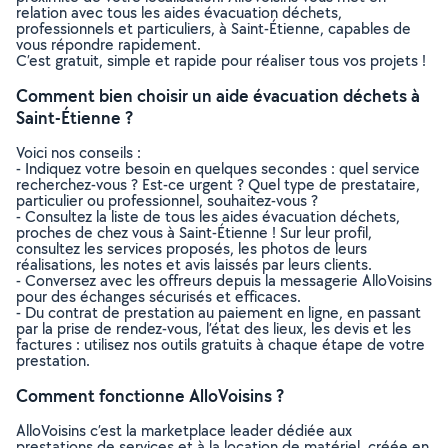
relation avec tous les aides évacuation déchets,
professionnels et particuliers, à Saint-Étienne, capables de
vous répondre rapidement.
C’est gratuit, simple et rapide pour réaliser tous vos projets !
Comment bien choisir un aide évacuation déchets à
Saint-Étienne ?
Voici nos conseils :
- Indiquez votre besoin en quelques secondes : quel service
recherchez-vous ? Est-ce urgent ? Quel type de prestataire,
particulier ou professionnel, souhaitez-vous ?
- Consultez la liste de tous les aides évacuation déchets,
proches de chez vous à Saint-Étienne ! Sur leur profil,
consultez les services proposés, les photos de leurs
réalisations, les notes et avis laissés par leurs clients.
- Conversez avec les offreurs depuis la messagerie AlloVoisins
pour des échanges sécurisés et efficaces.
- Du contrat de prestation au paiement en ligne, en passant
par la prise de rendez-vous, l’état des lieux, les devis et les
factures : utilisez nos outils gratuits à chaque étape de votre
prestation.
Comment fonctionne AlloVoisins ?
AlloVoisins c’est la marketplace leader dédiée aux
prestations de services et à la location de matériel, créée en