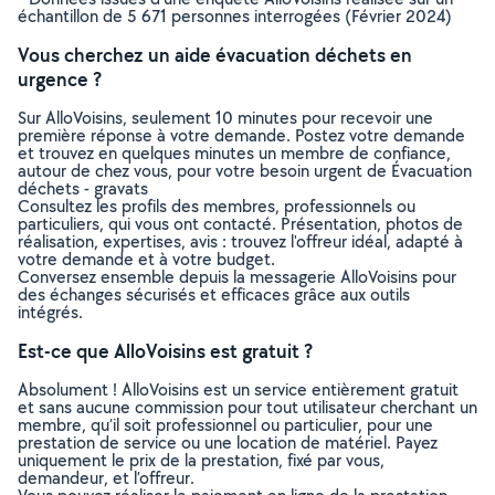
échantillon de 5 671 personnes interrogées (Février 2024)
Vous cherchez un aide évacuation déchets en
urgence ?
Sur AlloVoisins, seulement 10 minutes pour recevoir une
première réponse à votre demande. Postez votre demande
et trouvez en quelques minutes un membre de confiance,
autour de chez vous, pour votre besoin urgent de Évacuation
déchets - gravats
Consultez les profils des membres, professionnels ou
particuliers, qui vous ont contacté. Présentation, photos de
réalisation, expertises, avis : trouvez l'offreur idéal, adapté à
votre demande et à votre budget.
Conversez ensemble depuis la messagerie AlloVoisins pour
des échanges sécurisés et efficaces grâce aux outils
intégrés.
Est-ce que AlloVoisins est gratuit ?
Absolument ! AlloVoisins est un service entièrement gratuit
et sans aucune commission pour tout utilisateur cherchant un
membre, qu’il soit professionnel ou particulier, pour une
prestation de service ou une location de matériel. Payez
uniquement le prix de la prestation, fixé par vous,
demandeur, et l’offreur.