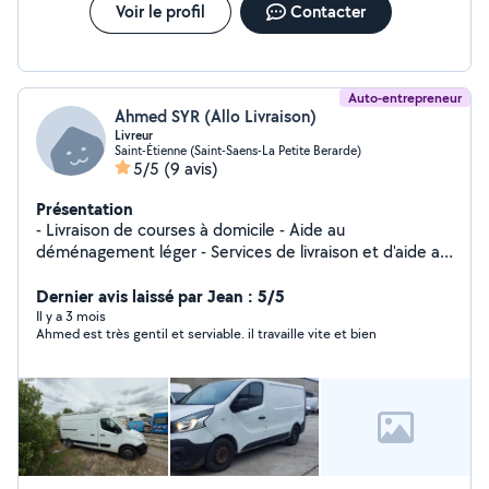
Voir le profil
Contacter
Auto-entrepreneur
Ahmed SYR (Allo Livraison)
Livreur
Saint-Étienne (Saint-Saens-La Petite Berarde)
5/5
(9 avis)
Présentation
- Livraison de courses à domicile - Aide au
déménagement léger - Services de livraison et d'aide au
transport - Évacuation déchets - Gravats
Dernier avis laissé par Jean : 5/5
Il y a 3 mois
Ahmed est très gentil et serviable. il travaille vite et bien