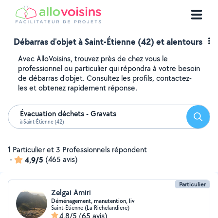
Débarras d'objet à Saint-Étienne (42) et alentours
Avec AlloVoisins, trouvez près de chez vous le
professionnel ou particulier qui répondra à votre besoin
de débarras d'objet. Consultez les profils, contactez-
les et obtenez rapidement réponse.
Évacuation déchets - Gravats
Reche
à Saint-Étienne (42)
1 Particulier et 3 Professionnels répondent
-
4,9/5
(465 avis)
Particulier
Zelgai Amiri
Déménagement, manutention, liv
Saint-Étienne (La Richelandiere)
4,8/5
(65 avis)