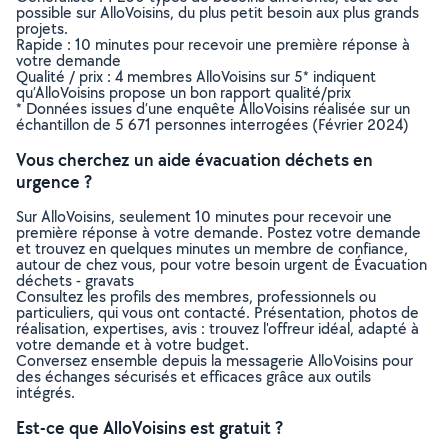
possible sur AlloVoisins, du plus petit besoin aux plus grands
projets.
Rapide : 10 minutes pour recevoir une première réponse à
votre demande
Qualité / prix : 4 membres AlloVoisins sur 5* indiquent
qu’AlloVoisins propose un bon rapport qualité/prix
* Données issues d’une enquête AlloVoisins réalisée sur un
échantillon de 5 671 personnes interrogées (Février 2024)
Vous cherchez un aide évacuation déchets en
urgence ?
Sur AlloVoisins, seulement 10 minutes pour recevoir une
première réponse à votre demande. Postez votre demande
et trouvez en quelques minutes un membre de confiance,
autour de chez vous, pour votre besoin urgent de Évacuation
déchets - gravats
Consultez les profils des membres, professionnels ou
particuliers, qui vous ont contacté. Présentation, photos de
réalisation, expertises, avis : trouvez l'offreur idéal, adapté à
votre demande et à votre budget.
Conversez ensemble depuis la messagerie AlloVoisins pour
des échanges sécurisés et efficaces grâce aux outils
intégrés.
Est-ce que AlloVoisins est gratuit ?