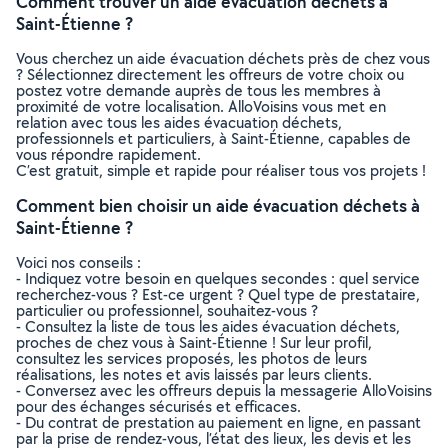
Comment trouver un aide évacuation déchets à
Saint-Étienne ?
Vous cherchez un aide évacuation déchets près de chez vous
? Sélectionnez directement les offreurs de votre choix ou
postez votre demande auprès de tous les membres à
proximité de votre localisation. AlloVoisins vous met en
relation avec tous les aides évacuation déchets,
professionnels et particuliers, à Saint-Étienne, capables de
vous répondre rapidement.
C’est gratuit, simple et rapide pour réaliser tous vos projets !
Comment bien choisir un aide évacuation déchets à
Saint-Étienne ?
Voici nos conseils :
- Indiquez votre besoin en quelques secondes : quel service
recherchez-vous ? Est-ce urgent ? Quel type de prestataire,
particulier ou professionnel, souhaitez-vous ?
- Consultez la liste de tous les aides évacuation déchets,
proches de chez vous à Saint-Étienne ! Sur leur profil,
consultez les services proposés, les photos de leurs
réalisations, les notes et avis laissés par leurs clients.
- Conversez avec les offreurs depuis la messagerie AlloVoisins
pour des échanges sécurisés et efficaces.
- Du contrat de prestation au paiement en ligne, en passant
par la prise de rendez-vous, l’état des lieux, les devis et les