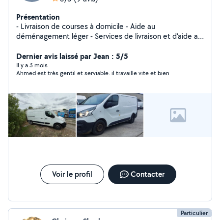
Présentation
- Livraison de courses à domicile - Aide au
déménagement léger - Services de livraison et d'aide au
transport - Évacuation déchets - Gravats
Dernier avis laissé par Jean : 5/5
Il y a 3 mois
Ahmed est très gentil et serviable. il travaille vite et bien
Voir le profil
Contacter
Particulier