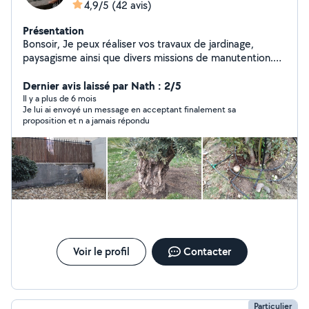
4,9/5
(42 avis)
Présentation
Bonsoir, Je peux réaliser vos travaux de jardinage,
paysagisme ainsi que divers missions de manutention.
Je suis soigneux et consciencieux.
Dernier avis laissé par Nath : 2/5
Il y a plus de 6 mois
Je lui ai envoyé un message en acceptant finalement sa
proposition et n a jamais répondu
Voir le profil
Contacter
Particulier