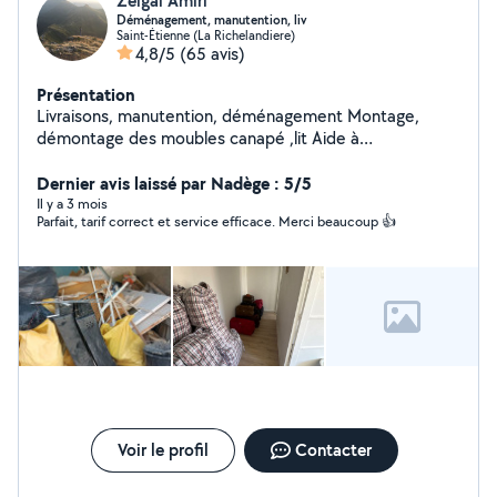
Zelgai Amiri
Déménagement, manutention, liv
Saint-Étienne (La Richelandiere)
4,8/5
(65 avis)
Présentation
Livraisons, manutention, déménagement Montage,
démontage des moubles canapé ,lit Aide à
déménagement, service 24h/24h disponible
Dernier avis laissé par Nadège : 5/5
Il y a 3 mois
Parfait, tarif correct et service efficace. Merci beaucoup 👍
Voir le profil
Contacter