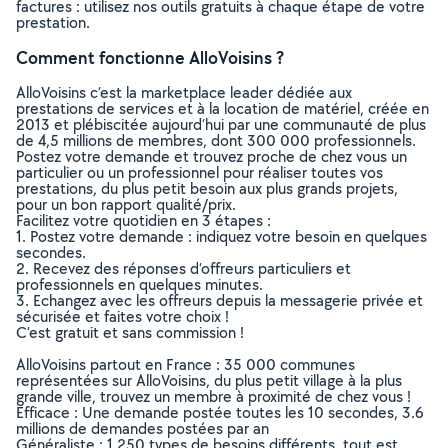
factures : utilisez nos outils gratuits à chaque étape de votre
prestation.
Comment fonctionne AlloVoisins ?
AlloVoisins c’est la marketplace leader dédiée aux
prestations de services et à la location de matériel, créée en
2013 et plébiscitée aujourd’hui par une communauté de plus
de 4,5 millions de membres, dont 300 000 professionnels.
Postez votre demande et trouvez proche de chez vous un
particulier ou un professionnel pour réaliser toutes vos
prestations, du plus petit besoin aux plus grands projets,
pour un bon rapport qualité/prix.
Facilitez votre quotidien en 3 étapes :
1. Postez votre demande : indiquez votre besoin en quelques
secondes.
2. Recevez des réponses d’offreurs particuliers et
professionnels en quelques minutes.
3. Echangez avec les offreurs depuis la messagerie privée et
sécurisée et faites votre choix !
C’est gratuit et sans commission !
AlloVoisins partout en France : 35 000 communes
représentées sur AlloVoisins, du plus petit village à la plus
grande ville, trouvez un membre à proximité de chez vous !
Efficace : Une demande postée toutes les 10 secondes, 3.6
millions de demandes postées par an
Généraliste : 1 250 types de besoins différents, tout est