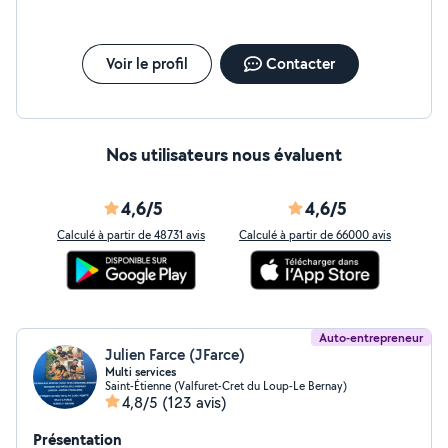
Voir le profil
Contacter
Nos utilisateurs nous évaluent
4,6/5
4,6/5
Calculé à partir de 48731 avis
Calculé à partir de 66000 avis
Auto-entrepreneur
Julien Farce (JFarce)
Multi services
Saint-Étienne (Valfuret-Cret du Loup-Le Bernay)
4,8/5
(123 avis)
Présentation