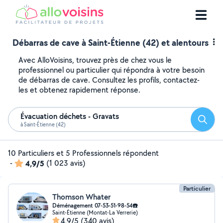
Débarras de cave à Saint-Étienne (42) et alentours
Avec AlloVoisins, trouvez près de chez vous le
professionnel ou particulier qui répondra à votre besoin
de débarras de cave. Consultez les profils, contactez-
les et obtenez rapidement réponse.
Évacuation déchets - Gravats
Reche
à Saint-Étienne (42)
10 Particuliers et 5 Professionnels répondent
-
4,9/5
(1 023 avis)
Particulier
Thomson Whater
Déménagement 07-53-51-98-54☎️
Saint-Étienne (Montat-La Verrerie)
4,9/5
(340 avis)