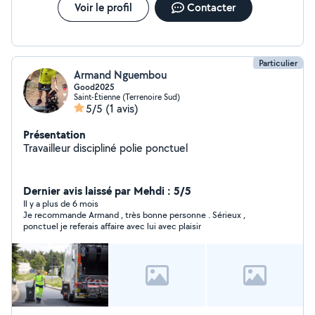
Voir le profil
Contacter
Particulier
Armand Nguembou
Good2025
Saint-Étienne (Terrenoire Sud)
5/5
(1 avis)
Présentation
Travailleur discipliné polie ponctuel
Dernier avis laissé par Mehdi : 5/5
Il y a plus de 6 mois
Je recommande Armand , très bonne personne . Sérieux ,
ponctuel je referais affaire avec lui avec plaisir