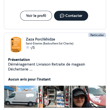
Voir le profil
Contacter
Particulier
Zaza Porchkhidze
Saint-Étienne (Badouillere Est-Charite)
-/5
Présentation
Déménagement Livraison Retraite de magasin
Déchetterie ...
Aucun avis pour l'instant