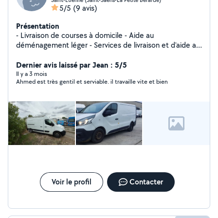
5/5
(9 avis)
Présentation
- Livraison de courses à domicile - Aide au
déménagement léger - Services de livraison et d'aide au
transport - Évacuation déchets - Gravats
Dernier avis laissé par Jean : 5/5
Il y a 3 mois
Ahmed est très gentil et serviable. il travaille vite et bien
Voir le profil
Contacter