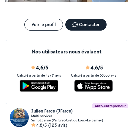
Voir le profil
Contacter
Nos utilisateurs nous évaluent
4,6/5
4,6/5
Calculé à partir de 48731 avis
Calculé à partir de 66000 avis
Auto-entrepreneur
Julien Farce (JFarce)
Multi services
Saint-Étienne (Valfuret-Cret du Loup-Le Bernay)
4,8/5
(123 avis)