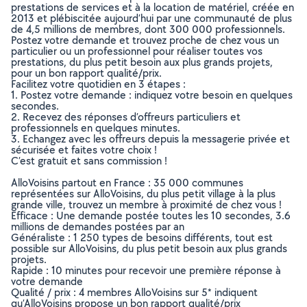
prestations de services et à la location de matériel, créée en
2013 et plébiscitée aujourd’hui par une communauté de plus
de 4,5 millions de membres, dont 300 000 professionnels.
Postez votre demande et trouvez proche de chez vous un
particulier ou un professionnel pour réaliser toutes vos
prestations, du plus petit besoin aux plus grands projets,
pour un bon rapport qualité/prix.
Facilitez votre quotidien en 3 étapes :
1. Postez votre demande : indiquez votre besoin en quelques
secondes.
2. Recevez des réponses d’offreurs particuliers et
professionnels en quelques minutes.
3. Echangez avec les offreurs depuis la messagerie privée et
sécurisée et faites votre choix !
C’est gratuit et sans commission !
AlloVoisins partout en France : 35 000 communes
représentées sur AlloVoisins, du plus petit village à la plus
grande ville, trouvez un membre à proximité de chez vous !
Efficace : Une demande postée toutes les 10 secondes, 3.6
millions de demandes postées par an
Généraliste : 1 250 types de besoins différents, tout est
possible sur AlloVoisins, du plus petit besoin aux plus grands
projets.
Rapide : 10 minutes pour recevoir une première réponse à
votre demande
Qualité / prix : 4 membres AlloVoisins sur 5* indiquent
qu’AlloVoisins propose un bon rapport qualité/prix