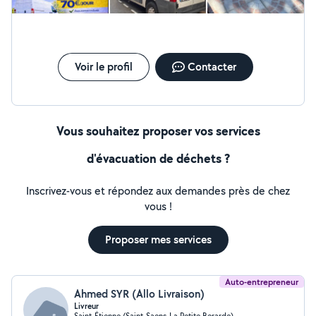
Voir le profil
Contacter
Vous souhaitez proposer vos services
d'évacuation de déchets ?
Inscrivez-vous et répondez aux demandes près de chez
vous !
Proposer mes services
Auto-entrepreneur
Ahmed SYR (Allo Livraison)
Livreur
Saint-Étienne (Saint-Saens-La Petite Berarde)