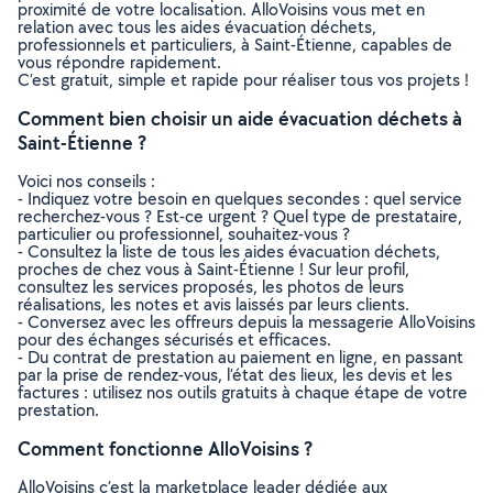
proximité de votre localisation. AlloVoisins vous met en
relation avec tous les aides évacuation déchets,
professionnels et particuliers, à Saint-Étienne, capables de
vous répondre rapidement.
C’est gratuit, simple et rapide pour réaliser tous vos projets !
Comment bien choisir un aide évacuation déchets à
Saint-Étienne ?
Voici nos conseils :
- Indiquez votre besoin en quelques secondes : quel service
recherchez-vous ? Est-ce urgent ? Quel type de prestataire,
particulier ou professionnel, souhaitez-vous ?
- Consultez la liste de tous les aides évacuation déchets,
proches de chez vous à Saint-Étienne ! Sur leur profil,
consultez les services proposés, les photos de leurs
réalisations, les notes et avis laissés par leurs clients.
- Conversez avec les offreurs depuis la messagerie AlloVoisins
pour des échanges sécurisés et efficaces.
- Du contrat de prestation au paiement en ligne, en passant
par la prise de rendez-vous, l’état des lieux, les devis et les
factures : utilisez nos outils gratuits à chaque étape de votre
prestation.
Comment fonctionne AlloVoisins ?
AlloVoisins c’est la marketplace leader dédiée aux