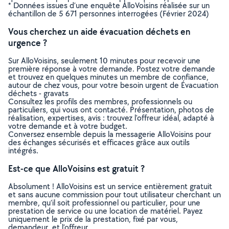
* Données issues d’une enquête AlloVoisins réalisée sur un
échantillon de 5 671 personnes interrogées (Février 2024)
Vous cherchez un aide évacuation déchets en
urgence ?
Sur AlloVoisins, seulement 10 minutes pour recevoir une
première réponse à votre demande. Postez votre demande
et trouvez en quelques minutes un membre de confiance,
autour de chez vous, pour votre besoin urgent de Évacuation
déchets - gravats
Consultez les profils des membres, professionnels ou
particuliers, qui vous ont contacté. Présentation, photos de
réalisation, expertises, avis : trouvez l'offreur idéal, adapté à
votre demande et à votre budget.
Conversez ensemble depuis la messagerie AlloVoisins pour
des échanges sécurisés et efficaces grâce aux outils
intégrés.
Est-ce que AlloVoisins est gratuit ?
Absolument ! AlloVoisins est un service entièrement gratuit
et sans aucune commission pour tout utilisateur cherchant un
membre, qu’il soit professionnel ou particulier, pour une
prestation de service ou une location de matériel. Payez
uniquement le prix de la prestation, fixé par vous,
demandeur, et l’offreur.