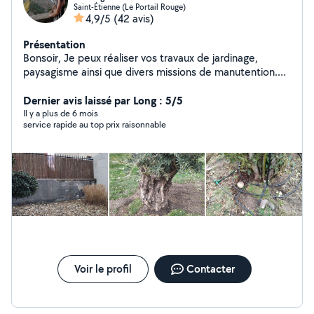
Saint-Étienne (Le Portail Rouge)
4,9/5
(42 avis)
Présentation
Bonsoir, Je peux réaliser vos travaux de jardinage,
paysagisme ainsi que divers missions de manutention.
Je suis soigneux et consciencieux.
Dernier avis laissé par Long : 5/5
Il y a plus de 6 mois
service rapide au top prix raisonnable
Voir le profil
Contacter