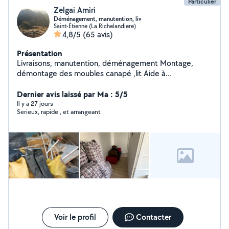
Particulier
Zelgai Amiri
Déménagement, manutention, liv
Saint-Étienne (La Richelandiere)
4,8/5
(65 avis)
Présentation
Livraisons, manutention, déménagement Montage,
démontage des moubles canapé ,lit Aide à
déménagement, service 24h/24h disponible
Dernier avis laissé par Ma : 5/5
Il y a 27 jours
Serieux, rapide , et arrangeant
Voir le profil
Contacter