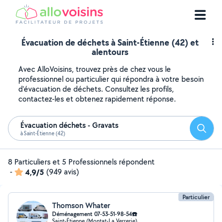
Évacuation de déchets à Saint-Étienne (42) et
alentours
Avec AlloVoisins, trouvez près de chez vous le
professionnel ou particulier qui répondra à votre besoin
d'évacuation de déchets. Consultez les profils,
contactez-les et obtenez rapidement réponse.
Évacuation déchets - Gravats
Reche
à Saint-Étienne (42)
8 Particuliers et 5 Professionnels répondent
-
4,9/5
(949 avis)
Particulier
Thomson Whater
Déménagement 07-53-51-98-54☎️
Saint-Étienne (Montat-La Verrerie)