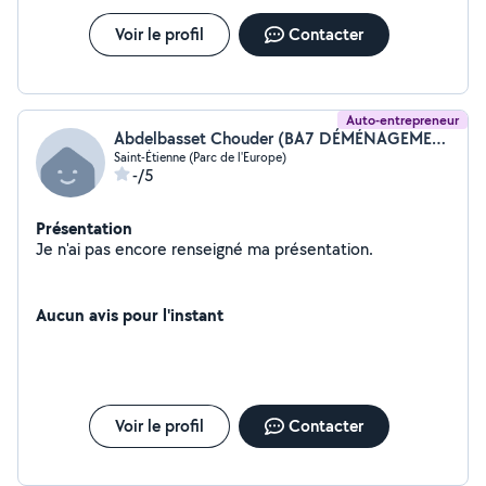
Voir le profil
Contacter
Auto-entrepreneur
Abdelbasset Chouder (BA7 DÉMÉNAGEMENT)
Saint-Étienne (Parc de l'Europe)
-/5
Présentation
Je n'ai pas encore renseigné ma présentation.
Aucun avis pour l'instant
Voir le profil
Contacter