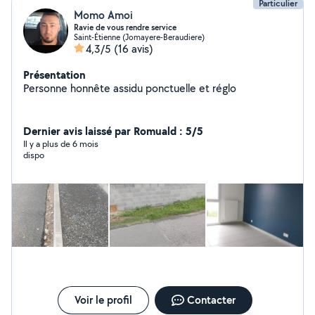
Particulier
Momo Amoi
Ravie de vous rendre service
Saint-Étienne (Jomayere-Beraudiere)
4,3/5
(16 avis)
Présentation
Personne honnête assidu ponctuelle et réglo
Dernier avis laissé par Romuald : 5/5
Il y a plus de 6 mois
dispo
Voir le profil
Contacter