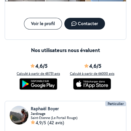
Voir le profil
Contacter
Nos utilisateurs nous évaluent
4,6/5
4,6/5
Calculé à partir de 48731 avis
Calculé à partir de 66000 avis
Particulier
Raphaël Boyer
Jardinage
Saint-Étienne (Le Portail Rouge)
4,9/5
(42 avis)