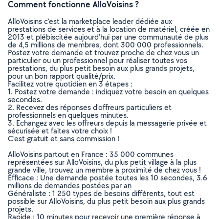
Comment fonctionne AlloVoisins ?
AlloVoisins c’est la marketplace leader dédiée aux
prestations de services et à la location de matériel, créée en
2013 et plébiscitée aujourd’hui par une communauté de plus
de 4,5 millions de membres, dont 300 000 professionnels.
Postez votre demande et trouvez proche de chez vous un
particulier ou un professionnel pour réaliser toutes vos
prestations, du plus petit besoin aux plus grands projets,
pour un bon rapport qualité/prix.
Facilitez votre quotidien en 3 étapes :
1. Postez votre demande : indiquez votre besoin en quelques
secondes.
2. Recevez des réponses d’offreurs particuliers et
professionnels en quelques minutes.
3. Echangez avec les offreurs depuis la messagerie privée et
sécurisée et faites votre choix !
C’est gratuit et sans commission !
AlloVoisins partout en France : 35 000 communes
représentées sur AlloVoisins, du plus petit village à la plus
grande ville, trouvez un membre à proximité de chez vous !
Efficace : Une demande postée toutes les 10 secondes, 3.6
millions de demandes postées par an
Généraliste : 1 250 types de besoins différents, tout est
possible sur AlloVoisins, du plus petit besoin aux plus grands
projets.
Rapide : 10 minutes pour recevoir une première réponse à