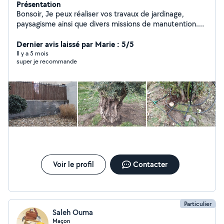
Présentation
Bonsoir, Je peux réaliser vos travaux de jardinage,
paysagisme ainsi que divers missions de manutention.
Je suis soigneux et consciencieux.
Dernier avis laissé par Marie : 5/5
Il y a 5 mois
super je recommande
Voir le profil
Contacter
Particulier
Saleh Ouma
Maçon