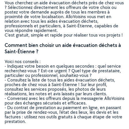
Vous cherchez un aide évacuation déchets près de chez vous
? Sélectionnez directement les offreurs de votre choix ou
postez votre demande auprès de tous les membres à
proximité de votre localisation. AlloVoisins vous met en
relation avec tous les aides évacuation déchets,
professionnels et particuliers, à Saint-Étienne, capables de
vous répondre rapidement.
C’est gratuit, simple et rapide pour réaliser tous vos projets !
Comment bien choisir un aide évacuation déchets à
Saint-Étienne ?
Voici nos conseils :
- Indiquez votre besoin en quelques secondes : quel service
recherchez-vous ? Est-ce urgent ? Quel type de prestataire,
particulier ou professionnel, souhaitez-vous ?
- Consultez la liste de tous les aides évacuation déchets,
proches de chez vous à Saint-Étienne ! Sur leur profil,
consultez les services proposés, les photos de leurs
réalisations, les notes et avis laissés par leurs clients.
- Conversez avec les offreurs depuis la messagerie AlloVoisins
pour des échanges sécurisés et efficaces.
- Du contrat de prestation au paiement en ligne, en passant
par la prise de rendez-vous, l’état des lieux, les devis et les
factures : utilisez nos outils gratuits à chaque étape de votre
prestation.