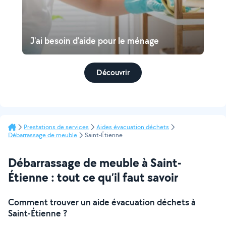
J'ai besoin d'aide pour le ménage
Découvrir
Prestations de services
Aides évacuation déchets
Débarrassage de meuble
Saint-Étienne
Débarrassage de meuble à Saint-
Étienne : tout ce qu’il faut savoir
Comment trouver un aide évacuation déchets à
Saint-Étienne ?