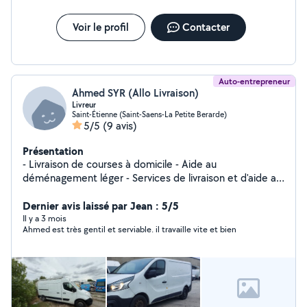
Voir le profil
Contacter
Auto-entrepreneur
Ahmed SYR (Allo Livraison)
Livreur
Saint-Étienne (Saint-Saens-La Petite Berarde)
5/5
(9 avis)
Présentation
- Livraison de courses à domicile - Aide au
déménagement léger - Services de livraison et d'aide au
transport - Évacuation déchets - Gravats
Dernier avis laissé par Jean : 5/5
Il y a 3 mois
Ahmed est très gentil et serviable. il travaille vite et bien