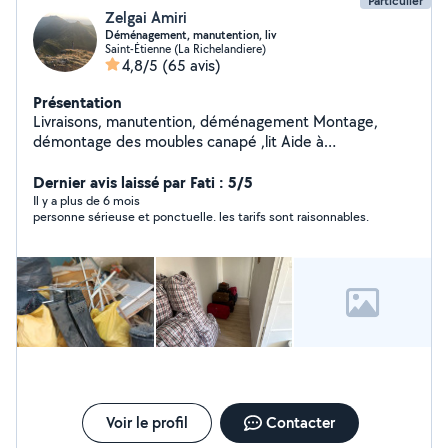
Particulier
Zelgai Amiri
Déménagement, manutention, liv
Saint-Étienne (La Richelandiere)
4,8/5
(65 avis)
Présentation
Livraisons, manutention, déménagement Montage,
démontage des moubles canapé ,lit Aide à
déménagement, service 24h/24h disponible
Dernier avis laissé par Fati : 5/5
Il y a plus de 6 mois
personne sérieuse et ponctuelle. les tarifs sont raisonnables.
Voir le profil
Contacter