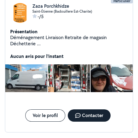
Particulier
Zaza Porchkhidze
Saint-Étienne (Badouillere Est-Charite)
-/5
Présentation
Déménagement Livraison Retraite de magasin
Déchetterie ...
Aucun avis pour l'instant
Voir le profil
Contacter