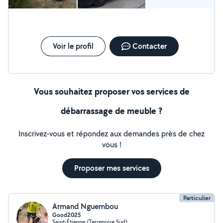
Voir le profil
Contacter
Vous souhaitez proposer vos services de
débarrassage de meuble ?
Inscrivez-vous et répondez aux demandes près de chez
vous !
Proposer mes services
Particulier
Armand Nguembou
Good2025
Saint-Étienne (Terrenoire Sud)