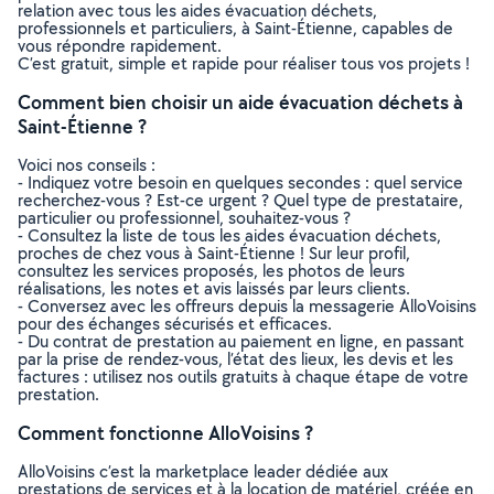
relation avec tous les aides évacuation déchets,
professionnels et particuliers, à Saint-Étienne, capables de
vous répondre rapidement.
C’est gratuit, simple et rapide pour réaliser tous vos projets !
Comment bien choisir un aide évacuation déchets à
Saint-Étienne ?
Voici nos conseils :
- Indiquez votre besoin en quelques secondes : quel service
recherchez-vous ? Est-ce urgent ? Quel type de prestataire,
particulier ou professionnel, souhaitez-vous ?
- Consultez la liste de tous les aides évacuation déchets,
proches de chez vous à Saint-Étienne ! Sur leur profil,
consultez les services proposés, les photos de leurs
réalisations, les notes et avis laissés par leurs clients.
- Conversez avec les offreurs depuis la messagerie AlloVoisins
pour des échanges sécurisés et efficaces.
- Du contrat de prestation au paiement en ligne, en passant
par la prise de rendez-vous, l’état des lieux, les devis et les
factures : utilisez nos outils gratuits à chaque étape de votre
prestation.
Comment fonctionne AlloVoisins ?
AlloVoisins c’est la marketplace leader dédiée aux
prestations de services et à la location de matériel, créée en