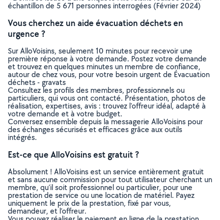
échantillon de 5 671 personnes interrogées (Février 2024)
Vous cherchez un aide évacuation déchets en
urgence ?
Sur AlloVoisins, seulement 10 minutes pour recevoir une
première réponse à votre demande. Postez votre demande
et trouvez en quelques minutes un membre de confiance,
autour de chez vous, pour votre besoin urgent de Évacuation
déchets - gravats
Consultez les profils des membres, professionnels ou
particuliers, qui vous ont contacté. Présentation, photos de
réalisation, expertises, avis : trouvez l'offreur idéal, adapté à
votre demande et à votre budget.
Conversez ensemble depuis la messagerie AlloVoisins pour
des échanges sécurisés et efficaces grâce aux outils
intégrés.
Est-ce que AlloVoisins est gratuit ?
Absolument ! AlloVoisins est un service entièrement gratuit
et sans aucune commission pour tout utilisateur cherchant un
membre, qu’il soit professionnel ou particulier, pour une
prestation de service ou une location de matériel. Payez
uniquement le prix de la prestation, fixé par vous,
demandeur, et l’offreur.
Vous pouvez réaliser le paiement en ligne de la prestation