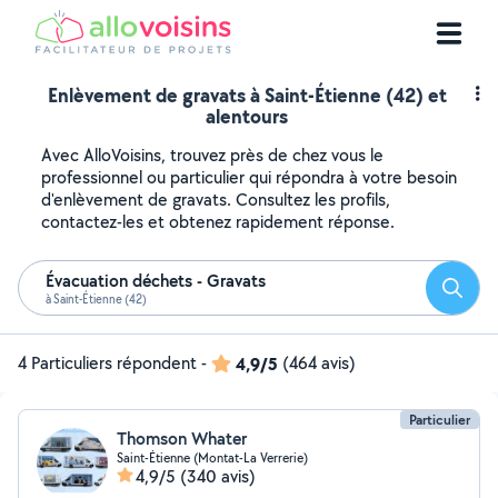
Enlèvement de gravats à Saint-Étienne (42) et
alentours
Avec AlloVoisins, trouvez près de chez vous le
professionnel ou particulier qui répondra à votre besoin
d'enlèvement de gravats. Consultez les profils,
contactez-les et obtenez rapidement réponse.
Évacuation déchets - Gravats
Reche
à Saint-Étienne (42)
4 Particuliers répondent
-
4,9/5
(464 avis)
Particulier
Thomson Whater
Saint-Étienne (Montat-La Verrerie)
4,9/5
(340 avis)