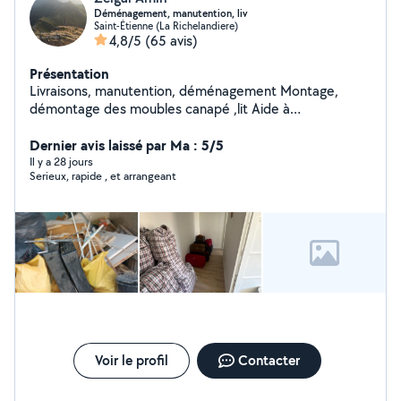
Déménagement, manutention, liv
Saint-Étienne (La Richelandiere)
4,8/5
(65 avis)
Présentation
Livraisons, manutention, déménagement Montage,
démontage des moubles canapé ,lit Aide à
déménagement, service 24h/24h disponible
Dernier avis laissé par Ma : 5/5
Il y a 28 jours
Serieux, rapide , et arrangeant
Voir le profil
Contacter