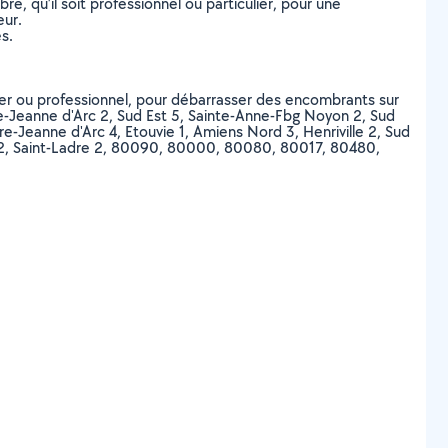
, qu’il soit professionnel ou particulier, pour une
eur.
s.
lier ou professionnel, pour débarrasser des encombrants sur
ore-Jeanne d'Arc 2, Sud Est 5, Sainte-Anne-Fbg Noyon 2, Sud
ore-Jeanne d'Arc 4, Etouvie 1, Amiens Nord 3, Henriville 2, Sud
ord 2, Saint-Ladre 2, 80090, 80000, 80080, 80017, 80480,