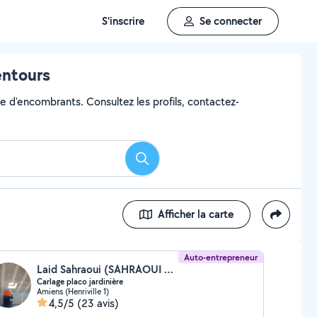
S'inscrire
Se connecter
entours
ge d'encombrants. Consultez les profils, contactez-
Rechercher
Afficher la carte
Auto-entrepreneur
Laid Sahraoui (SAHRAOUI LAID)
Carlage placo jardinière
Amiens (Henriville 1)
4,5/5
(23 avis)