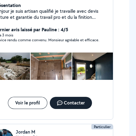
ésentation
jour je suis artisan qualifié je travaille avec devis
ture et garantie du travail pro et du la finition
hésitez pas à me contacter si besoin
nier avis laissé par Pauline : 4/5
 a 3 mois
vice rendu comme convenu. Monsieur agréable et efficace.
Voir le profil
Contacter
Particulier
Jordan M