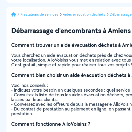
Prestations de services
Aides évacuation déchets
Débarrassage
Débarrassage d'encombrants à Amiens : 
Comment trouver un aide évacuation déchets à Ami
Vous cherchez un aide évacuation déchets près de chez vous
votre localisation. AlloVoisins vous met en relation avec to
C’est gratuit, simple et rapide pour réaliser tous vos projets !
Comment bien choisir un aide évacuation déchets à
Voici nos conseils :
- Indiquez votre besoin en quelques secondes : quel service 
- Consultez la liste de tous les aides évacuation déchets, pro
laissés par leurs clients.
- Conversez avec les offreurs depuis la messagerie AlloVoisi
- Du contrat de prestation au paiement en ligne, en passant pa
prestation.
Comment fonctionne AlloVoisins ?