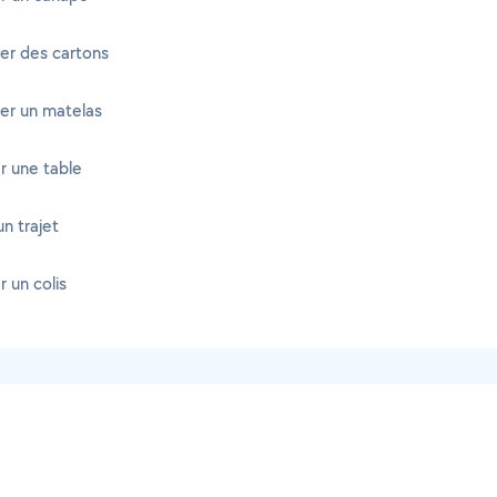
er des cartons
er un matelas
r une table
un trajet
 un colis