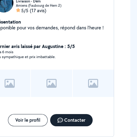
Livraison - Dém
Amiens (Faubourg de Hem 2)
5/5
(17 avis)
ésentation
sponible pour vos demandes, répond dans l'heure !
rnier avis laissé par Augustine : 5/5
 a 6 mois
s sympathique et prix imbattable.
Voir le profil
Contacter