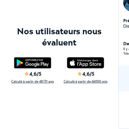
Pr
Di
Nos utilisateurs nous
évaluent
De
Il y
Trè
4,6/5
4,6/5
Calculé à partir de 48731 avis
Calculé à partir de 66000 avis