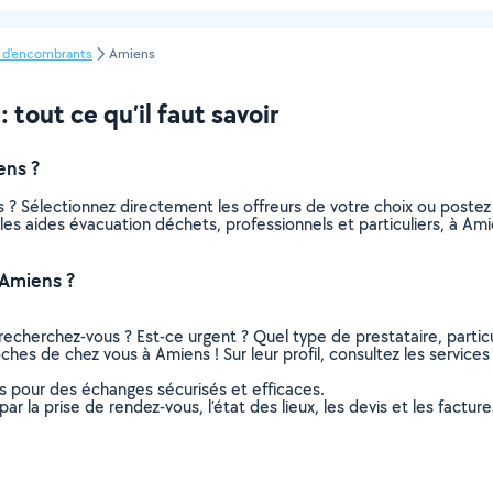
 d'encombrants
Amiens
tout ce qu’il faut savoir
ens ?
 ? Sélectionnez directement les offreurs de votre choix ou post
us les aides évacuation déchets, professionnels et particuliers, à 
 Amiens ?
recherchez-vous ? Est-ce urgent ? Quel type de prestataire, particu
ches de chez vous à Amiens ! Sur leur profil, consultez les services
ns pour des échanges sécurisés et efficaces.
r la prise de rendez-vous, l’état des lieux, les devis et les facture