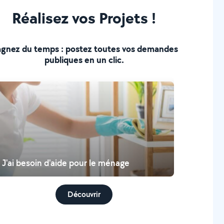
Réalisez vos Projets !
gnez du temps : postez toutes vos demandes
publiques en un clic.
J'ai besoin d'aide pour le ménage
Découvrir