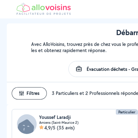
Débarr
Avec AlloVoisins, trouvez près de chez vous le prof
les et obtenez rapidement réponse.
Filtres
3 Particuliers et 2 Professionnels répond
Particulier
Youssef Laradji
Amiens (Saint-Maurice 2)
4,9/5
(35 avis)