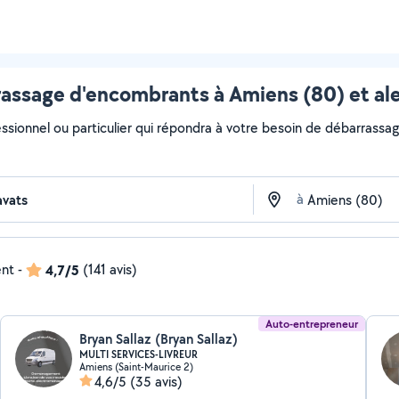
assage d'encombrants à Amiens (80) et al
essionnel ou particulier qui répondra à votre besoin de débarrassa
à
ent
-
4,7/5
(141 avis)
Auto-entrepreneur
Bryan Sallaz (Bryan Sallaz)
MULTI SERVICES-LIVREUR
Amiens (Saint-Maurice 2)
4,6/5
(35 avis)