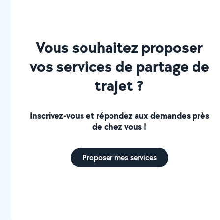
Contactez-moi dès aujourd'hui pour un renfort effic
Vous souhaitez proposer
vos services de partage de
trajet ?
Inscrivez-vous et répondez aux demandes près
de chez vous !
Proposer mes services