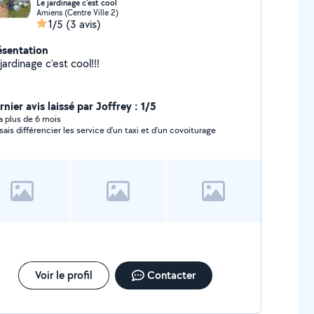
Le jardinage c'est cool
Amiens (Centre Ville 2)
1/5
(3 avis)
ésentation
jardinage c'est cool!!!
nier avis laissé par Joffrey : 1/5
y a plus de 6 mois
sais différencier les service d’un taxi et d’un covoiturage
Voir le profil
Contacter