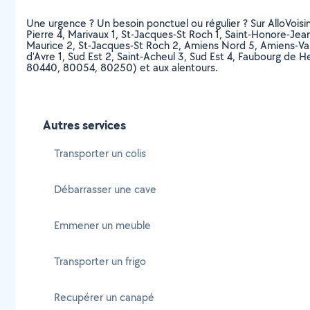
Une urgence ? Un besoin ponctuel ou régulier ? Sur AlloVoisins
Pierre 4, Marivaux 1, St-Jacques-St Roch 1, Saint-Honore-Jea
Maurice 2, St-Jacques-St Roch 2, Amiens Nord 5, Amiens-Val d'
d'Avre 1, Sud Est 2, Saint-Acheul 3, Sud Est 4, Faubourg de
80440, 80054, 80250) et aux alentours.
Autres services
Transporter un colis
Débarrasser une cave
Emmener un meuble
Transporter un frigo
Recupérer un canapé