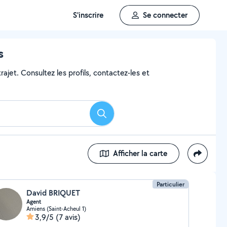
S'inscrire
Se connecter
s
ajet. Consultez les profils, contactez-les et
Rechercher
Afficher la carte
Particulier
David BRIQUET
Agent
Amiens (Saint-Acheul 1)
3,9/5
(7 avis)