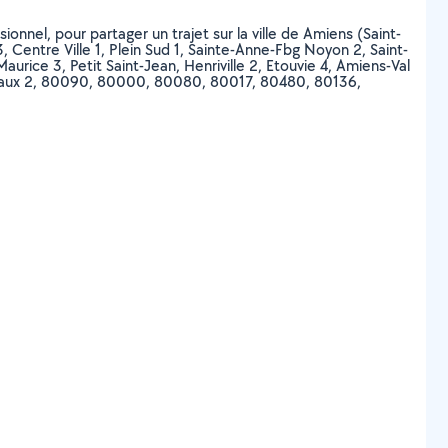
ionnel, pour partager un trajet sur la ville de Amiens (Saint-
 Centre Ville 1, Plein Sud 1, Sainte-Anne-Fbg Noyon 2, Saint-
urice 3, Petit Saint-Jean, Henriville 2, Etouvie 4, Amiens-Val
Marivaux 2, 80090, 80000, 80080, 80017, 80480, 80136,