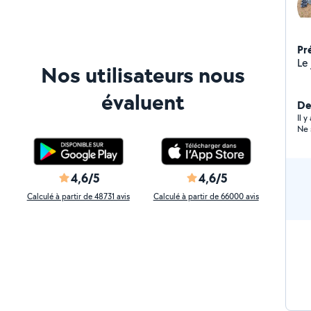
Pr
Le 
Nos utilisateurs nous
évaluent
Der
Il 
Ne 
4,6/5
4,6/5
Calculé à partir de 48731 avis
Calculé à partir de 66000 avis