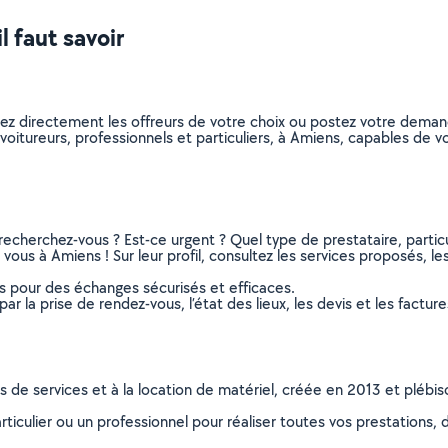
l faut savoir
nez directement les offreurs de votre choix ou postez votre dema
covoitureurs, professionnels et particuliers, à Amiens, capables de
recherchez-vous ? Est-ce urgent ? Quel type de prestataire, particu
vous à Amiens ! Sur leur profil, consultez les services proposés, les
ns pour des échanges sécurisés et efficaces.
r la prise de rendez-vous, l’état des lieux, les devis et les facture
ns de services et à la location de matériel, créée en 2013 et plébi
culier ou un professionnel pour réaliser toutes vos prestations, d