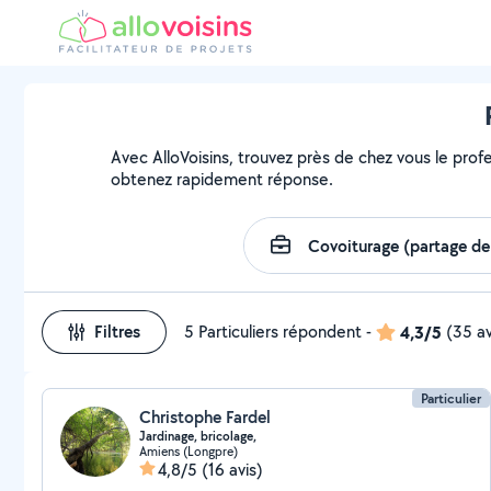
Avec AlloVoisins, trouvez près de chez vous le profe
obtenez rapidement réponse.
Filtres
5 Particuliers répondent
-
4,3/5
(35 av
Particulier
Christophe Fardel
Jardinage, bricolage,
Amiens (Longpre)
4,8/5
(16 avis)