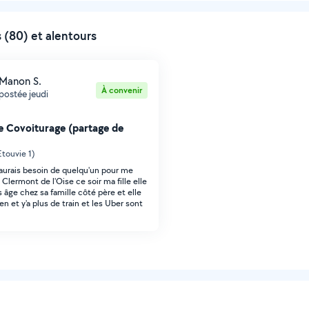
 (80) et alentours
Manon S.
À convenir
postée jeudi
 Covoiturage (partage de
touvie 1)
j'aurais besoin de quelqu'un pour me
Clermont de l'Oise ce soir ma fille elle
 âge chez sa famille côté père et elle
en et y'a plus de train et les Uber sont