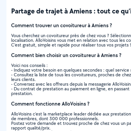
Partage de trajet à Amiens : tout ce qu’i
Comment trouver un covoitureur à Amiens ?
Vous cherchez un covoitureur près de chez vous ? Sélection
localisation. AlloVoisins vous met en relation avec tous les 
C’est gratuit, simple et rapide pour réaliser tous vos projets !
Comment bien choisir un covoitureur à Amiens ?
Voici nos conseils :
- Indiquez votre besoin en quelques secondes : quel service 
- Consultez la liste de tous les covoitureurs, proches de chez 
leurs clients.
- Conversez avec les offreurs depuis la messagerie AlloVoisi
- Du contrat de prestation au paiement en ligne, en passant pa
prestation.
Comment fonctionne AlloVoisins ?
AlloVoisins c’est la marketplace leader dédiée aux prestatio
de membres, dont 300 000 professionnels.
Postez votre demande et trouvez proche de chez vous un parti
rapport qualité/prix.