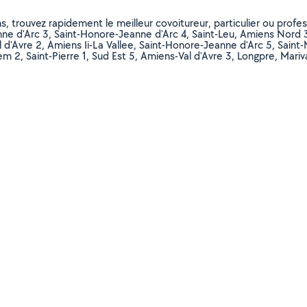
, trouvez rapidement le meilleur covoitureur, particulier ou profess
nne d'Arc 3, Saint-Honore-Jeanne d'Arc 4, Saint-Leu, Amiens Nord 3,
Avre 2, Amiens Ii-La Vallee, Saint-Honore-Jeanne d'Arc 5, Saint-Ma
 Hem 2, Saint-Pierre 1, Sud Est 5, Amiens-Val d'Avre 3, Longpre, 