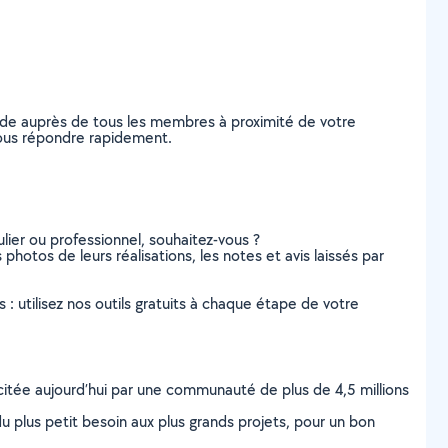
nde auprès de tous les membres à proximité de votre
 vous répondre rapidement.
lier ou professionnel, souhaitez-vous ?
 photos de leurs réalisations, les notes et avis laissés par
s : utilisez nos outils gratuits à chaque étape de votre
scitée aujourd’hui par une communauté de plus de 4,5 millions
u plus petit besoin aux plus grands projets, pour un bon