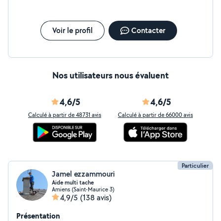
Voir le profil
Contacter
Nos utilisateurs nous évaluent
4,6/5
4,6/5
Calculé à partir de 48731 avis
Calculé à partir de 66000 avis
Particulier
Jamel ezzammouri
Aide multi tache
Amiens (Saint-Maurice 3)
4,9/5
(138 avis)
Présentation