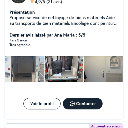
4,9/5
(21 avis)
Présentation
Propose service de nettoyage de biens matériels Aide
au transports de bien matériels Bricolage dont peinture
.. Montage de meuble et création de dressing
Dernier avis laissé par Ana Maria : 5/5
Il y a 2 mois
Tres agréable
Voir le profil
Contacter
Auto-entrepreneur