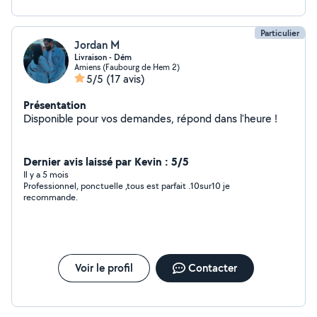
Particulier
Jordan M
Livraison - Dém
Amiens (Faubourg de Hem 2)
5/5
(17 avis)
Présentation
Disponible pour vos demandes, répond dans l'heure !
Dernier avis laissé par Kevin : 5/5
Il y a 5 mois
Professionnel, ponctuelle ,tous est parfait .10sur10 je
recommande.
Voir le profil
Contacter