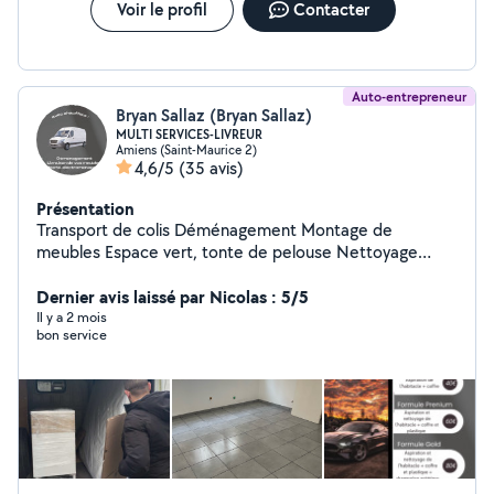
Voir le profil
Contacter
Auto-entrepreneur
Bryan Sallaz (Bryan Sallaz)
MULTI SERVICES-LIVREUR
Amiens (Saint-Maurice 2)
4,6/5
(35 avis)
Présentation
Transport de colis Déménagement Montage de
meubles Espace vert, tonte de pelouse Nettoyage
Auto,Canapé,Tapis..
Dernier avis laissé par Nicolas : 5/5
Il y a 2 mois
bon service