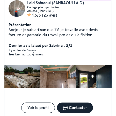
Laid Sahraoui (SAHRAOUI LAID)
Carlage placo jardinière
Amiens (Henriville 1)
4,5/5
(23 avis)
Présentation
Bonjour je suis artisan qualifié je travaille avec devis
facture et garantie du travail pro et du la finition
n'hésitez pas à me contacter si besoin
Dernier avis laissé par Sabrina : 5/5
Il y a plus de 6 mois
Très bien au top 👍 merci
Voir le profil
Contacter