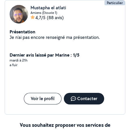
Particulier
Mustapha el atlati
Amiens (Etouvie 1)
4,7/5
(88 avis)
Présentation
Je n'ai pas encore renseigné ma présentation.
Dernier avis laissé par Marine : 1/5
mardi à 21h
a fuir
Voir le profil
Contacter
Vous souhaitez proposer vos services de