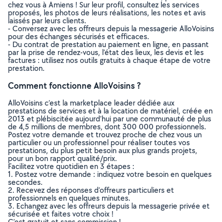
chez vous à Amiens ! Sur leur profil, consultez les services
proposés, les photos de leurs réalisations, les notes et avis
laissés par leurs clients.
- Conversez avec les offreurs depuis la messagerie AlloVoisins
pour des échanges sécurisés et efficaces.
- Du contrat de prestation au paiement en ligne, en passant
par la prise de rendez-vous, l’état des lieux, les devis et les
factures : utilisez nos outils gratuits à chaque étape de votre
prestation.
Comment fonctionne AlloVoisins ?
AlloVoisins c’est la marketplace leader dédiée aux
prestations de services et à la location de matériel, créée en
2013 et plébiscitée aujourd’hui par une communauté de plus
de 4,5 millions de membres, dont 300 000 professionnels.
Postez votre demande et trouvez proche de chez vous un
particulier ou un professionnel pour réaliser toutes vos
prestations, du plus petit besoin aux plus grands projets,
pour un bon rapport qualité/prix.
Facilitez votre quotidien en 3 étapes :
1. Postez votre demande : indiquez votre besoin en quelques
secondes.
2. Recevez des réponses d’offreurs particuliers et
professionnels en quelques minutes.
3. Echangez avec les offreurs depuis la messagerie privée et
sécurisée et faites votre choix !
C’est gratuit et sans commission !