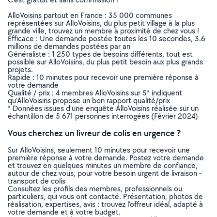
AlloVoisins partout en France : 35 000 communes
représentées sur AlloVoisins, du plus petit village à la plus
grande ville, trouvez un membre à proximité de chez vous !
Efficace : Une demande postée toutes les 10 secondes, 3.6
millions de demandes postées par an
Généraliste : 1 250 types de besoins différents, tout est
possible sur AlloVoisins, du plus petit besoin aux plus grands
projets.
Rapide : 10 minutes pour recevoir une première réponse à
votre demande
Qualité / prix : 4 membres AlloVoisins sur 5* indiquent
qu’AlloVoisins propose un bon rapport qualité/prix
* Données issues d’une enquête AlloVoisins réalisée sur un
échantillon de 5 671 personnes interrogées (Février 2024)
Vous cherchez un livreur de colis en urgence ?
Sur AlloVoisins, seulement 10 minutes pour recevoir une
première réponse à votre demande. Postez votre demande
et trouvez en quelques minutes un membre de confiance,
autour de chez vous, pour votre besoin urgent de livraison -
transport de colis
Consultez les profils des membres, professionnels ou
particuliers, qui vous ont contacté. Présentation, photos de
réalisation, expertises, avis : trouvez l'offreur idéal, adapté à
votre demande et à votre budget.