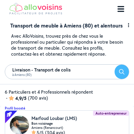
Transport de meuble à Amiens (80) et alentours
Avec AlloVoisins, trouvez près de chez vous le
professionnel ou particulier qui répondra à votre besoin
de transport de meuble. Consultez les profils,
contactez-les et obtenez rapidement réponse.
Livraison - Transport de colis
Reche
à Amiens (80)
6 Particuliers et 4 Professionnels répondent
-
4,9/5
(700 avis)
Profil boosté
Auto-entrepreneur
Marfoud Loubar (LMS)
Bon voisinage
Amiens (Renancourt)
5/5
(304 avis)