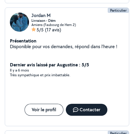
Particulier
Jordan M
Livraison - Dém
Amiens (Faubourg de Hem 2)
5/5
(17 avis)
Présentation
Disponible pour vos demandes, répond dans l'heure !
Dernier avis laissé par Augustine : 5/5
Il y a 6 mois
Très sympathique et prix imbattable.
Voir le profil
Contacter
Particulier