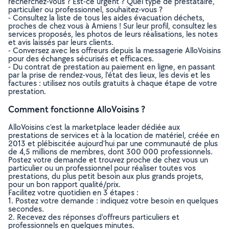
recherchez-vous ? Est-ce urgent ? Quel type de prestataire,
particulier ou professionnel, souhaitez-vous ?
- Consultez la liste de tous les aides évacuation déchets,
proches de chez vous à Amiens ! Sur leur profil, consultez les
services proposés, les photos de leurs réalisations, les notes
et avis laissés par leurs clients.
- Conversez avec les offreurs depuis la messagerie AlloVoisins
pour des échanges sécurisés et efficaces.
- Du contrat de prestation au paiement en ligne, en passant
par la prise de rendez-vous, l’état des lieux, les devis et les
factures : utilisez nos outils gratuits à chaque étape de votre
prestation.
Comment fonctionne AlloVoisins ?
AlloVoisins c’est la marketplace leader dédiée aux
prestations de services et à la location de matériel, créée en
2013 et plébiscitée aujourd’hui par une communauté de plus
de 4,5 millions de membres, dont 300 000 professionnels.
Postez votre demande et trouvez proche de chez vous un
particulier ou un professionnel pour réaliser toutes vos
prestations, du plus petit besoin aux plus grands projets,
pour un bon rapport qualité/prix.
Facilitez votre quotidien en 3 étapes :
1. Postez votre demande : indiquez votre besoin en quelques
secondes.
2. Recevez des réponses d’offreurs particuliers et
professionnels en quelques minutes.