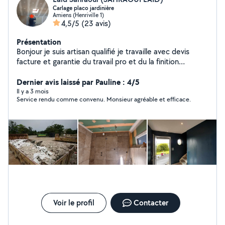
Carlage placo jardinière
Amiens (Henriville 1)
4,5/5
(23 avis)
Présentation
Bonjour je suis artisan qualifié je travaille avec devis
facture et garantie du travail pro et du la finition
n'hésitez pas à me contacter si besoin
Dernier avis laissé par Pauline : 4/5
Il y a 3 mois
Service rendu comme convenu. Monsieur agréable et efficace.
Voir le profil
Contacter