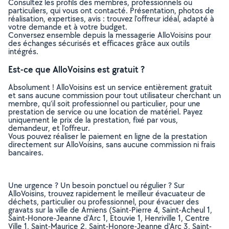
Consultez les profils des membres, professionnels ou
particuliers, qui vous ont contacté. Présentation, photos de
réalisation, expertises, avis : trouvez l'offreur idéal, adapté à
votre demande et à votre budget.
Conversez ensemble depuis la messagerie AlloVoisins pour
des échanges sécurisés et efficaces grâce aux outils
intégrés.
Est-ce que AlloVoisins est gratuit ?
Absolument ! AlloVoisins est un service entièrement gratuit
et sans aucune commission pour tout utilisateur cherchant un
membre, qu’il soit professionnel ou particulier, pour une
prestation de service ou une location de matériel. Payez
uniquement le prix de la prestation, fixé par vous,
demandeur, et l’offreur.
Vous pouvez réaliser le paiement en ligne de la prestation
directement sur AlloVoisins, sans aucune commission ni frais
bancaires.
Une urgence ? Un besoin ponctuel ou régulier ? Sur
AlloVoisins, trouvez rapidement le meilleur évacuateur de
déchets, particulier ou professionnel, pour évacuer des
gravats sur la ville de Amiens (Saint-Pierre 4, Saint-Acheul 1,
Saint-Honore-Jeanne d'Arc 1, Etouvie 1, Henriville 1, Centre
Ville 1, Saint-Maurice 2, Saint-Honore-Jeanne d'Arc 3, Saint-