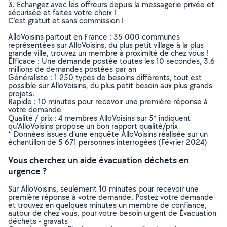
3. Echangez avec les offreurs depuis la messagerie privée et
sécurisée et faites votre choix !
C’est gratuit et sans commission !
AlloVoisins partout en France : 35 000 communes
représentées sur AlloVoisins, du plus petit village à la plus
grande ville, trouvez un membre à proximité de chez vous !
Efficace : Une demande postée toutes les 10 secondes, 3.6
millions de demandes postées par an
Généraliste : 1 250 types de besoins différents, tout est
possible sur AlloVoisins, du plus petit besoin aux plus grands
projets.
Rapide : 10 minutes pour recevoir une première réponse à
votre demande
Qualité / prix : 4 membres AlloVoisins sur 5* indiquent
qu’AlloVoisins propose un bon rapport qualité/prix
* Données issues d’une enquête AlloVoisins réalisée sur un
échantillon de 5 671 personnes interrogées (Février 2024)
Vous cherchez un aide évacuation déchets en
urgence ?
Sur AlloVoisins, seulement 10 minutes pour recevoir une
première réponse à votre demande. Postez votre demande
et trouvez en quelques minutes un membre de confiance,
autour de chez vous, pour votre besoin urgent de Évacuation
déchets - gravats