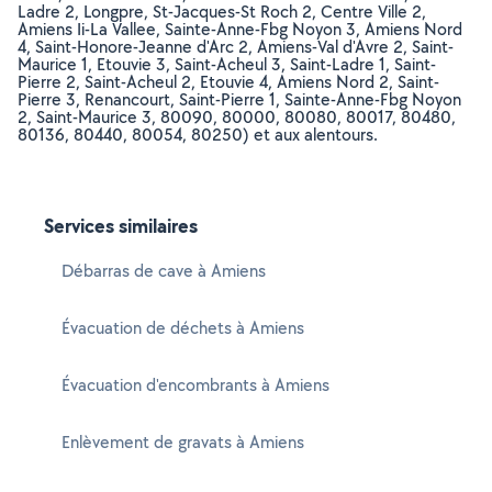
Ladre 2, Longpre, St-Jacques-St Roch 2, Centre Ville 2,
Amiens Ii-La Vallee, Sainte-Anne-Fbg Noyon 3, Amiens Nord
4, Saint-Honore-Jeanne d'Arc 2, Amiens-Val d'Avre 2, Saint-
Maurice 1, Etouvie 3, Saint-Acheul 3, Saint-Ladre 1, Saint-
Pierre 2, Saint-Acheul 2, Etouvie 4, Amiens Nord 2, Saint-
Pierre 3, Renancourt, Saint-Pierre 1, Sainte-Anne-Fbg Noyon
2, Saint-Maurice 3, 80090, 80000, 80080, 80017, 80480,
80136, 80440, 80054, 80250) et aux alentours.
Services similaires
Débarras de cave à Amiens
Évacuation de déchets à Amiens
Évacuation d'encombrants à Amiens
Enlèvement de gravats à Amiens