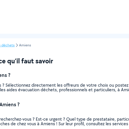
e déchets
Amiens
 qu’il faut savoir
ens ?
 ? Sélectionnez directement les offreurs de votre choix ou post
us les aides évacuation déchets, professionnels et particuliers, à 
 Amiens ?
recherchez-vous ? Est-ce urgent ? Quel type de prestataire, particu
ches de chez vous à Amiens ! Sur leur profil, consultez les services