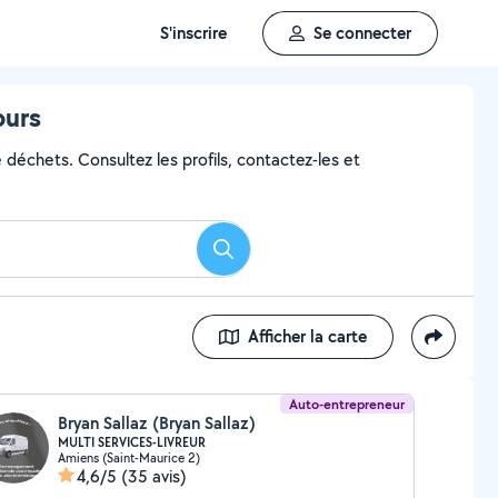
S'inscrire
Se connecter
ours
 déchets. Consultez les profils, contactez-les et
Rechercher
Afficher la carte
Auto-entrepreneur
Bryan Sallaz (Bryan Sallaz)
MULTI SERVICES-LIVREUR
Amiens (Saint-Maurice 2)
4,6/5
(35 avis)