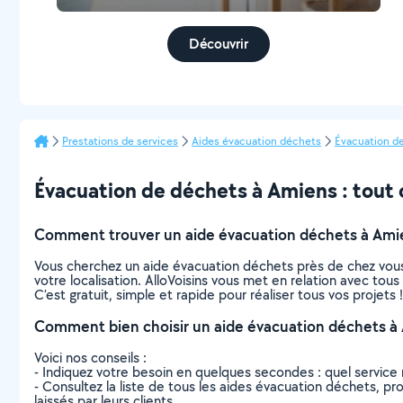
Découvrir
Prestations de services
Aides évacuation déchets
Évacuation d
Évacuation de déchets à Amiens : tout ce
Comment trouver un aide évacuation déchets à Ami
Vous cherchez un aide évacuation déchets près de chez vous
votre localisation. AlloVoisins vous met en relation avec to
C’est gratuit, simple et rapide pour réaliser tous vos projets !
Comment bien choisir un aide évacuation déchets à
Voici nos conseils :
- Indiquez votre besoin en quelques secondes : quel service 
- Consultez la liste de tous les aides évacuation déchets, pro
laissés par leurs clients.