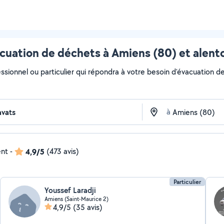
cuation de déchets à Amiens (80) et alent
ssionnel ou particulier qui répondra à votre besoin d'évacuation de
à
ent
-
4,9/5
(473 avis)
Particulier
Youssef Laradji
Amiens (Saint-Maurice 2)
4,9/5
(35 avis)