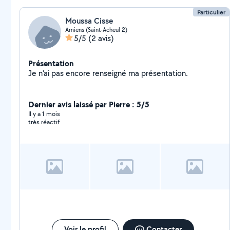
Particulier
Moussa Cisse
Amiens (Saint-Acheul 2)
5/5
(2 avis)
Présentation
Je n'ai pas encore renseigné ma présentation.
Dernier avis laissé par Pierre : 5/5
Il y a 1 mois
très réactif
Voir le profil
Contacter