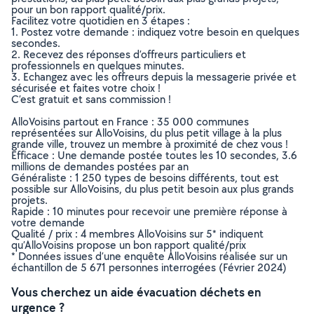
pour un bon rapport qualité/prix.
Facilitez votre quotidien en 3 étapes :
1. Postez votre demande : indiquez votre besoin en quelques
secondes.
2. Recevez des réponses d’offreurs particuliers et
professionnels en quelques minutes.
3. Echangez avec les offreurs depuis la messagerie privée et
sécurisée et faites votre choix !
C’est gratuit et sans commission !
AlloVoisins partout en France : 35 000 communes
représentées sur AlloVoisins, du plus petit village à la plus
grande ville, trouvez un membre à proximité de chez vous !
Efficace : Une demande postée toutes les 10 secondes, 3.6
millions de demandes postées par an
Généraliste : 1 250 types de besoins différents, tout est
possible sur AlloVoisins, du plus petit besoin aux plus grands
projets.
Rapide : 10 minutes pour recevoir une première réponse à
votre demande
Qualité / prix : 4 membres AlloVoisins sur 5* indiquent
qu’AlloVoisins propose un bon rapport qualité/prix
* Données issues d’une enquête AlloVoisins réalisée sur un
échantillon de 5 671 personnes interrogées (Février 2024)
Vous cherchez un aide évacuation déchets en
urgence ?