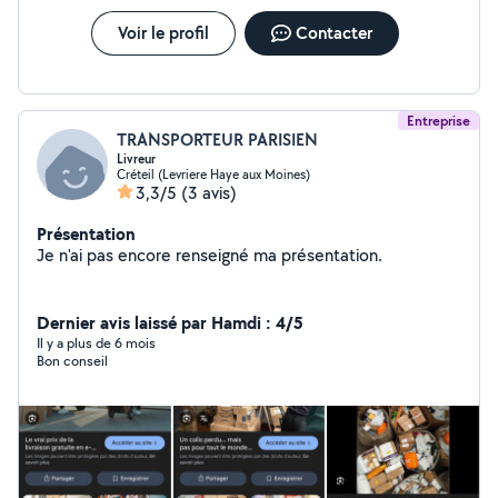
Voir le profil
Contacter
Entreprise
TRANSPORTEUR PARISIEN
Livreur
Créteil (Levriere Haye aux Moines)
3,3/5
(3 avis)
Présentation
Je n'ai pas encore renseigné ma présentation.
Dernier avis laissé par Hamdi : 4/5
Il y a plus de 6 mois
Bon conseil