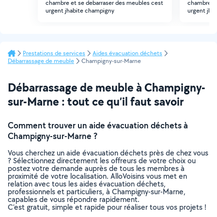
chambre et se debarraser des meubles cest
chambre et
urgent jhabite champigny
urgent jha
Prestations de services
Aides évacuation déchets
Débarrassage de meuble
Champigny-sur-Marne
Débarrassage de meuble à Champigny-
sur-Marne : tout ce qu’il faut savoir
Comment trouver un aide évacuation déchets à
Champigny-sur-Marne ?
Vous cherchez un aide évacuation déchets près de chez vous
? Sélectionnez directement les offreurs de votre choix ou
postez votre demande auprès de tous les membres à
proximité de votre localisation. AlloVoisins vous met en
relation avec tous les aides évacuation déchets,
professionnels et particuliers, à Champigny-sur-Marne,
capables de vous répondre rapidement.
C’est gratuit, simple et rapide pour réaliser tous vos projets !