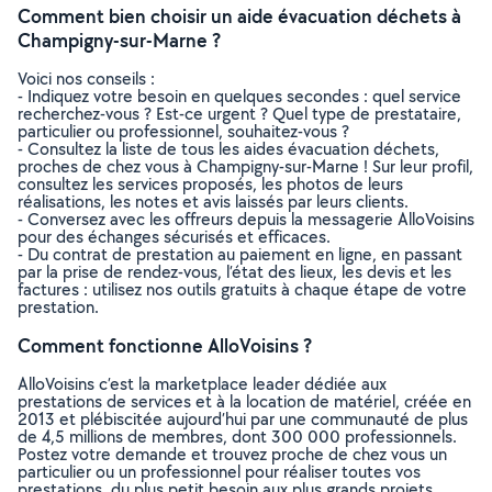
Comment bien choisir un aide évacuation déchets à
Champigny-sur-Marne ?
Voici nos conseils :
- Indiquez votre besoin en quelques secondes : quel service
recherchez-vous ? Est-ce urgent ? Quel type de prestataire,
particulier ou professionnel, souhaitez-vous ?
- Consultez la liste de tous les aides évacuation déchets,
proches de chez vous à Champigny-sur-Marne ! Sur leur profil,
consultez les services proposés, les photos de leurs
réalisations, les notes et avis laissés par leurs clients.
- Conversez avec les offreurs depuis la messagerie AlloVoisins
pour des échanges sécurisés et efficaces.
- Du contrat de prestation au paiement en ligne, en passant
par la prise de rendez-vous, l’état des lieux, les devis et les
factures : utilisez nos outils gratuits à chaque étape de votre
prestation.
Comment fonctionne AlloVoisins ?
AlloVoisins c’est la marketplace leader dédiée aux
prestations de services et à la location de matériel, créée en
2013 et plébiscitée aujourd’hui par une communauté de plus
de 4,5 millions de membres, dont 300 000 professionnels.
Postez votre demande et trouvez proche de chez vous un
particulier ou un professionnel pour réaliser toutes vos
prestations, du plus petit besoin aux plus grands projets,