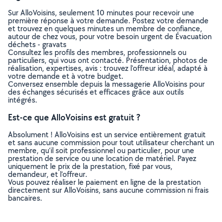
Sur AlloVoisins, seulement 10 minutes pour recevoir une
première réponse à votre demande. Postez votre demande
et trouvez en quelques minutes un membre de confiance,
autour de chez vous, pour votre besoin urgent de Évacuation
déchets - gravats
Consultez les profils des membres, professionnels ou
particuliers, qui vous ont contacté. Présentation, photos de
réalisation, expertises, avis : trouvez l'offreur idéal, adapté à
votre demande et à votre budget.
Conversez ensemble depuis la messagerie AlloVoisins pour
des échanges sécurisés et efficaces grâce aux outils
intégrés.
Est-ce que AlloVoisins est gratuit ?
Absolument ! AlloVoisins est un service entièrement gratuit
et sans aucune commission pour tout utilisateur cherchant un
membre, qu’il soit professionnel ou particulier, pour une
prestation de service ou une location de matériel. Payez
uniquement le prix de la prestation, fixé par vous,
demandeur, et l’offreur.
Vous pouvez réaliser le paiement en ligne de la prestation
directement sur AlloVoisins, sans aucune commission ni frais
bancaires.