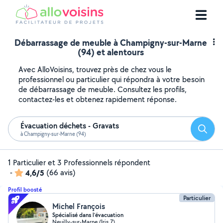
Débarrassage de meuble à Champigny-sur-Marne
(94) et alentours
Avec AlloVoisins, trouvez près de chez vous le
professionnel ou particulier qui répondra à votre besoin
de débarrassage de meuble. Consultez les profils,
contactez-les et obtenez rapidement réponse.
Évacuation déchets - Gravats
Reche
à Champigny-sur-Marne (94)
1 Particulier et 3 Professionnels répondent
-
4,6/5
(66 avis)
Profil boosté
Particulier
Michel François
Spécialisé dans l’évacuation
Neuilly-sur-Marne (Iris 7)