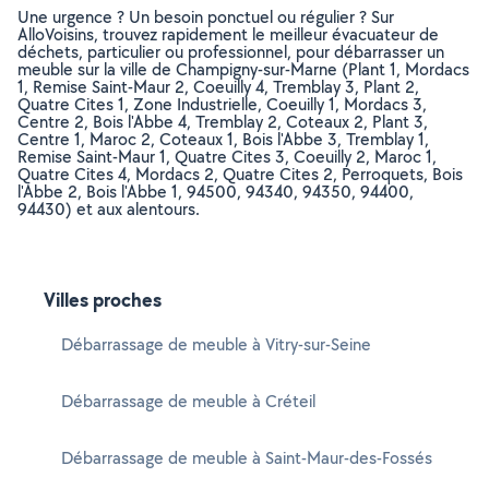
Une urgence ? Un besoin ponctuel ou régulier ? Sur
AlloVoisins, trouvez rapidement le meilleur évacuateur de
déchets, particulier ou professionnel, pour débarrasser un
meuble sur la ville de Champigny-sur-Marne (Plant 1, Mordacs
1, Remise Saint-Maur 2, Coeuilly 4, Tremblay 3, Plant 2,
Quatre Cites 1, Zone Industrielle, Coeuilly 1, Mordacs 3,
Centre 2, Bois l'Abbe 4, Tremblay 2, Coteaux 2, Plant 3,
Centre 1, Maroc 2, Coteaux 1, Bois l'Abbe 3, Tremblay 1,
Remise Saint-Maur 1, Quatre Cites 3, Coeuilly 2, Maroc 1,
Quatre Cites 4, Mordacs 2, Quatre Cites 2, Perroquets, Bois
l'Abbe 2, Bois l'Abbe 1, 94500, 94340, 94350, 94400,
94430) et aux alentours.
Villes proches
Débarrassage de meuble à Vitry-sur-Seine
Débarrassage de meuble à Créteil
Débarrassage de meuble à Saint-Maur-des-Fossés