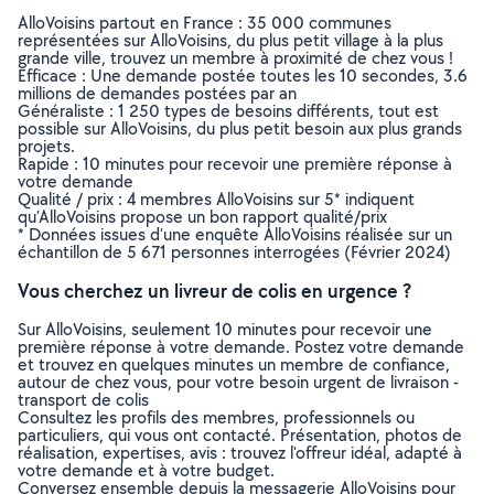
AlloVoisins partout en France : 35 000 communes
représentées sur AlloVoisins, du plus petit village à la plus
grande ville, trouvez un membre à proximité de chez vous !
Efficace : Une demande postée toutes les 10 secondes, 3.6
millions de demandes postées par an
Généraliste : 1 250 types de besoins différents, tout est
possible sur AlloVoisins, du plus petit besoin aux plus grands
projets.
Rapide : 10 minutes pour recevoir une première réponse à
votre demande
Qualité / prix : 4 membres AlloVoisins sur 5* indiquent
qu’AlloVoisins propose un bon rapport qualité/prix
* Données issues d’une enquête AlloVoisins réalisée sur un
échantillon de 5 671 personnes interrogées (Février 2024)
Vous cherchez un livreur de colis en urgence ?
Sur AlloVoisins, seulement 10 minutes pour recevoir une
première réponse à votre demande. Postez votre demande
et trouvez en quelques minutes un membre de confiance,
autour de chez vous, pour votre besoin urgent de livraison -
transport de colis
Consultez les profils des membres, professionnels ou
particuliers, qui vous ont contacté. Présentation, photos de
réalisation, expertises, avis : trouvez l'offreur idéal, adapté à
votre demande et à votre budget.
Conversez ensemble depuis la messagerie AlloVoisins pour