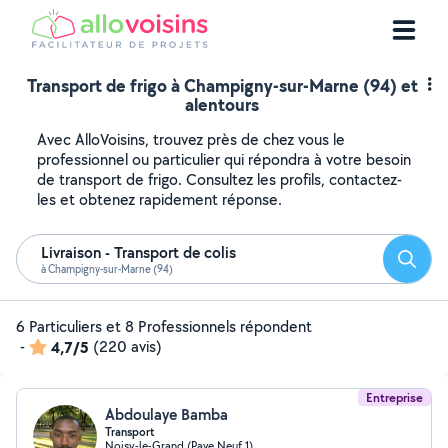
Transport de frigo à Champigny-sur-Marne (94) et
alentours
Avec AlloVoisins, trouvez près de chez vous le
professionnel ou particulier qui répondra à votre besoin
de transport de frigo. Consultez les profils, contactez-
les et obtenez rapidement réponse.
Livraison - Transport de colis
Reche
à Champigny-sur-Marne (94)
6 Particuliers et 8 Professionnels répondent
-
4,7/5
(220 avis)
Entreprise
Abdoulaye Bamba
Transport
Noisy-le-Grand (Pave Neuf 1)