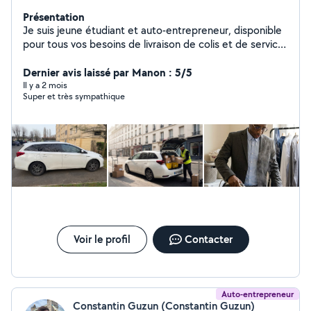
Présentation
Je suis jeune étudiant et auto-entrepreneur, disponible
pour tous vos besoins de livraison de colis et de service
de repassage à domicile.
Dernier avis laissé par Manon : 5/5
Il y a 2 mois
Super et très sympathique
Voir le profil
Contacter
Auto-entrepreneur
Constantin Guzun (Constantin Guzun)