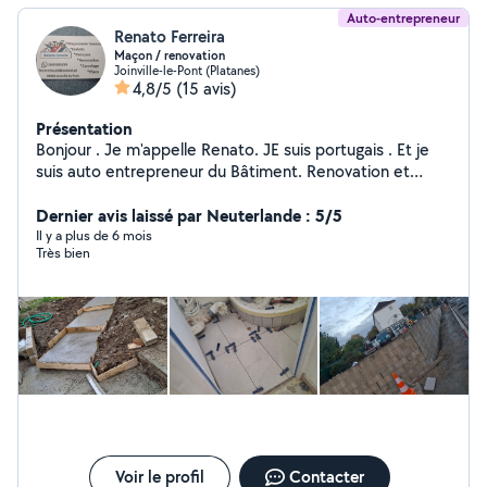
Auto-entrepreneur
Renato Ferreira
Maçon / renovation
Joinville-le-Pont (Platanes)
4,8/5
(15 avis)
Présentation
Bonjour . Je m'appelle Renato. JE suis portugais . Et je
suis auto entrepreneur du Bâtiment. Renovation et
Maçonnerie Générale etc. Merci
Dernier avis laissé par Neuterlande : 5/5
Il y a plus de 6 mois
Très bien
Voir le profil
Contacter