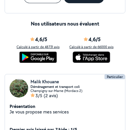
Nos utilisateurs nous évaluent
4,6/5
4,6/5
Calculé à partir de 48731 avis
Calculé à partir de 66000 avis
Particulier
Malik Khouane
Déménagement et transport coli
Champigny-sur-Marne (Mordacs 2)
3/5
(2 avis)
Présentation
Je vous propose mes services
Dernier avis laissé par J'Aide : 1/5