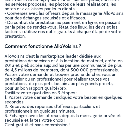
les services proposés, les photos de leurs réalisations, les
notes et avis laissés par leurs clients.
- Conversez avec les offreurs depuis la messagerie AlloVoisins
pour des échanges sécurisés et efficaces.
- Du contrat de prestation au paiement en ligne, en passant
par la prise de rendez-vous, l’état des lieux, les devis et les
factures : utilisez nos outils gratuits à chaque étape de votre
prestation.
Comment fonctionne AlloVoisins ?
AlloVoisins c’est la marketplace leader dédiée aux
prestations de services et à la location de matériel, créée en
2013 et plébiscitée aujourd’hui par une communauté de plus
de 4,5 millions de membres, dont 300 000 professionnels.
Postez votre demande et trouvez proche de chez vous un
particulier ou un professionnel pour réaliser toutes vos
prestations, du plus petit besoin aux plus grands projets,
pour un bon rapport qualité/prix.
Facilitez votre quotidien en 3 étapes :
1. Postez votre demande : indiquez votre besoin en quelques
secondes.
2. Recevez des réponses d’offreurs particuliers et
professionnels en quelques minutes.
3. Echangez avec les offreurs depuis la messagerie privée et
sécurisée et faites votre choix !
C’est gratuit et sans commission !