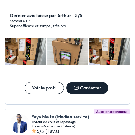
Dernier avis laissé par Arthur : 5/5
samedi à 11h
Super efficace et sympa , très pro
Voir le profil
Contacter
Auto-entrepreneur
Yaya Meite (Median service)
Livreur de colis et repassage
Bry-sur-Marne (Les Coteaux)
5/5
(1 avis)