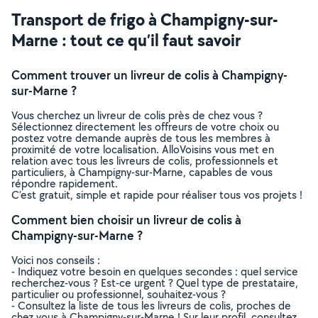
Transport de frigo à Champigny-sur-
Marne : tout ce qu’il faut savoir
Comment trouver un livreur de colis à Champigny-
sur-Marne ?
Vous cherchez un livreur de colis près de chez vous ?
Sélectionnez directement les offreurs de votre choix ou
postez votre demande auprès de tous les membres à
proximité de votre localisation. AlloVoisins vous met en
relation avec tous les livreurs de colis, professionnels et
particuliers, à Champigny-sur-Marne, capables de vous
répondre rapidement.
C’est gratuit, simple et rapide pour réaliser tous vos projets !
Comment bien choisir un livreur de colis à
Champigny-sur-Marne ?
Voici nos conseils :
- Indiquez votre besoin en quelques secondes : quel service
recherchez-vous ? Est-ce urgent ? Quel type de prestataire,
particulier ou professionnel, souhaitez-vous ?
- Consultez la liste de tous les livreurs de colis, proches de
chez vous à Champigny-sur-Marne ! Sur leur profil, consultez