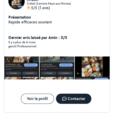
Livraison
Créteil (Levriere Haye aux Moines)
5/5
(1 avis)
Présentation
Rapide efficaces souriant
Dernier avis laissé par Amin : 5/5
Il y a plus de 6 mois
gentil Professionnel
Voir le profil
Contacter