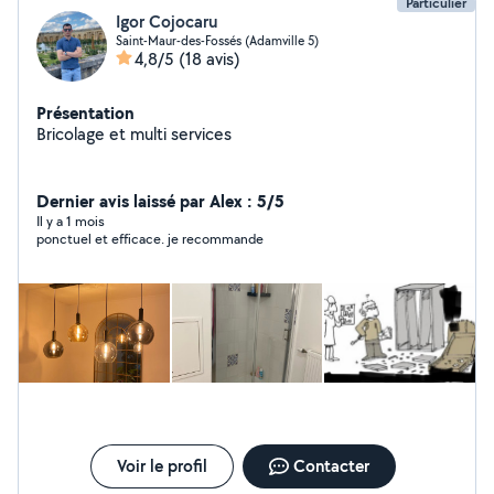
Particulier
Igor Cojocaru
Saint-Maur-des-Fossés (Adamville 5)
4,8/5
(18 avis)
Présentation
Bricolage et multi services
Dernier avis laissé par Alex : 5/5
Il y a 1 mois
ponctuel et efficace. je recommande
Voir le profil
Contacter