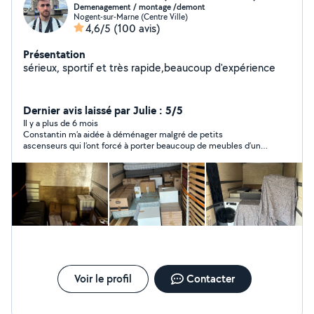
Demenagement / montage /demont
Nogent-sur-Marne (Centre Ville)
4,6/5
(100 avis)
Présentation
sérieux, sportif et très rapide,beaucoup d'expérience
Dernier avis laissé par Julie : 5/5
Il y a plus de 6 mois
Constantin m’a aidée à déménager malgré de petits
ascenseurs qui l’ont forcé à porter beaucoup de meubles d’un
3eme étage à un autre
Voir le profil
Contacter