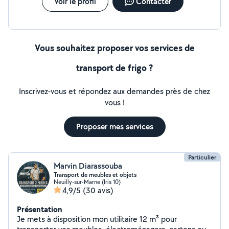
Voir le profil
Contacter
Vous souhaitez proposer vos services de
transport de frigo ?
Inscrivez-vous et répondez aux demandes près de chez
vous !
Proposer mes services
Particulier
Marvin Diarassouba
Transport de meubles et objets
Neuilly-sur-Marne (Iris 10)
4,9/5
(30 avis)
Présentation
Je mets à disposition mon utilitaire 12 m³ pour