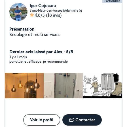
Particulier
Igor Cojocaru
Saint-Maur-des-Fossés (Adamville 5)
4,8/5
(18 avis)
Présentation
Bricolage et multi services
Dernier avis laissé par Alex : 5/5
Il y a 1 mois
ponctuel et efficace. je recommande
Voir le profil
Contacter