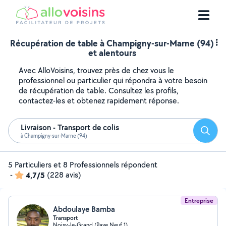
Récupération de table à Champigny-sur-Marne (94)
et alentours
Avec AlloVoisins, trouvez près de chez vous le
professionnel ou particulier qui répondra à votre besoin
de récupération de table. Consultez les profils,
contactez-les et obtenez rapidement réponse.
Livraison - Transport de colis
Reche
à Champigny-sur-Marne (94)
5 Particuliers et 8 Professionnels répondent
-
4,7/5
(228 avis)
Entreprise
Abdoulaye Bamba
Transport
Noisy-le-Grand (Pave Neuf 1)