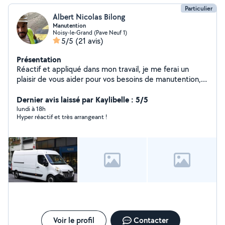
Particulier
Albert Nicolas Bilong
Manutention
Noisy-le-Grand (Pave Neuf 1)
5/5
(21 avis)
Présentation
Réactif et appliqué dans mon travail, je me ferai un
plaisir de vous aider pour vos besoins de manutention,
livraison, déménagements ou autres.
Dernier avis laissé par Kaylibelle : 5/5
lundi à 18h
Hyper réactif et très arrangeant !
Voir le profil
Contacter