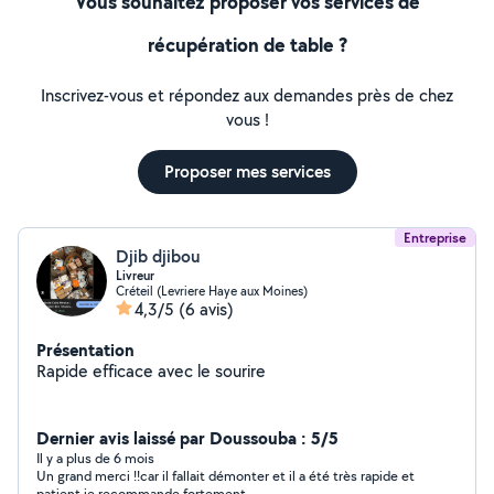
Vous souhaitez proposer vos services de
récupération de table ?
Inscrivez-vous et répondez aux demandes près de chez
vous !
Proposer mes services
Entreprise
Djib djibou
Livreur
Créteil (Levriere Haye aux Moines)
4,3/5
(6 avis)
Présentation
Rapide efficace avec le sourire
Dernier avis laissé par Doussouba : 5/5
Il y a plus de 6 mois
Un grand merci !!car il fallait démonter et il a été très rapide et
patient je recommande fortement