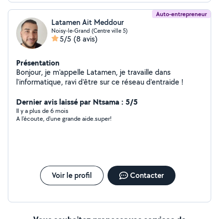
Auto-entrepreneur
Latamen Ait Meddour
Noisy-le-Grand (Centre ville 5)
5/5
(8 avis)
Présentation
Bonjour, je m'appelle Latamen, je travaille dans
l'informatique, ravi d'être sur ce réseau d'entraide !
Dernier avis laissé par Ntsama : 5/5
Il y a plus de 6 mois
A l'écoute, d'une grande aide.super!
Voir le profil
Contacter