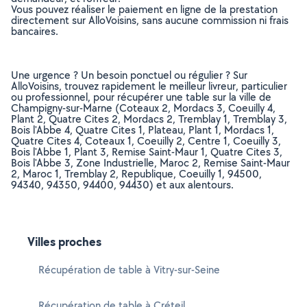
Vous pouvez réaliser le paiement en ligne de la prestation
directement sur AlloVoisins, sans aucune commission ni frais
bancaires.
Une urgence ? Un besoin ponctuel ou régulier ? Sur
AlloVoisins, trouvez rapidement le meilleur livreur, particulier
ou professionnel, pour récupérer une table sur la ville de
Champigny-sur-Marne (Coteaux 2, Mordacs 3, Coeuilly 4,
Plant 2, Quatre Cites 2, Mordacs 2, Tremblay 1, Tremblay 3,
Bois l'Abbe 4, Quatre Cites 1, Plateau, Plant 1, Mordacs 1,
Quatre Cites 4, Coteaux 1, Coeuilly 2, Centre 1, Coeuilly 3,
Bois l'Abbe 1, Plant 3, Remise Saint-Maur 1, Quatre Cites 3,
Bois l'Abbe 3, Zone Industrielle, Maroc 2, Remise Saint-Maur
2, Maroc 1, Tremblay 2, Republique, Coeuilly 1, 94500,
94340, 94350, 94400, 94430) et aux alentours.
Villes proches
Récupération de table à Vitry-sur-Seine
Récupération de table à Créteil