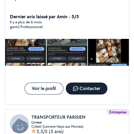
Dernier avis laissé par Amin : 5/5
Il y a plus de 6 mois
gentil Professionnel
Voir le profil
Contacter
Entreprise
TRANSPORTEUR PARISIEN
Livreur
Créteil (Levriere Haye aux Moines)
3,3/5
(3 avis)