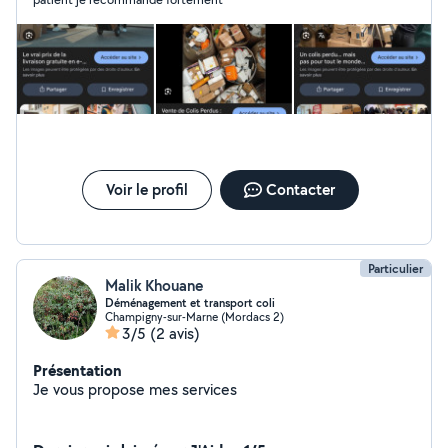
Voir le profil
Contacter
Particulier
Malik Khouane
Déménagement et transport coli
Champigny-sur-Marne (Mordacs 2)
3/5
(2 avis)
Présentation
Je vous propose mes services