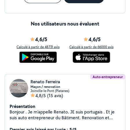
Nos utilisateurs nous évaluent
4,6/5
4,6/5
Calculé à partir de 48731 avis
Calculé à partir de 66000 avis
Auto-entrepreneur
Renato Ferreira
Maçon / renovation
Joinville-le-Pont (Platanes)
4,8/5
(15 avis)
Présentation
Bonjour . Je m'appelle Renato. JE suis portugais . Et je
suis auto entrepreneur du Bâtiment. Renovation et
Maçonnerie Générale etc. Merci
Dernier avis laissé par Lucie : 5/5