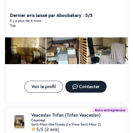
Dernier avis laissé par Aboubakary : 5/5
Il y a plus de 6 mois
Top
Voir le profil
Contacter
Auto-entrepreneur
Veaceslav Trifan (Trifan Veaceslav)
Couvreur
Saint-Maur-des-Fossés (Le Vieux Saint-Maur 2)
5/5
(2 avis)