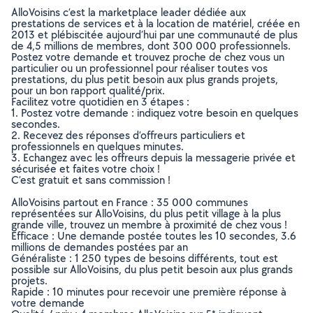
AlloVoisins c’est la marketplace leader dédiée aux
prestations de services et à la location de matériel, créée en
2013 et plébiscitée aujourd’hui par une communauté de plus
de 4,5 millions de membres, dont 300 000 professionnels.
Postez votre demande et trouvez proche de chez vous un
particulier ou un professionnel pour réaliser toutes vos
prestations, du plus petit besoin aux plus grands projets,
pour un bon rapport qualité/prix.
Facilitez votre quotidien en 3 étapes :
1. Postez votre demande : indiquez votre besoin en quelques
secondes.
2. Recevez des réponses d’offreurs particuliers et
professionnels en quelques minutes.
3. Echangez avec les offreurs depuis la messagerie privée et
sécurisée et faites votre choix !
C’est gratuit et sans commission !
AlloVoisins partout en France : 35 000 communes
représentées sur AlloVoisins, du plus petit village à la plus
grande ville, trouvez un membre à proximité de chez vous !
Efficace : Une demande postée toutes les 10 secondes, 3.6
millions de demandes postées par an
Généraliste : 1 250 types de besoins différents, tout est
possible sur AlloVoisins, du plus petit besoin aux plus grands
projets.
Rapide : 10 minutes pour recevoir une première réponse à
votre demande