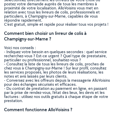
postez votre demande auprès de tous les membres à
proximité de votre localisation. AlloVoisins vous met en
relation avec tous les livreurs de colis, professionnels et
particuliers, à Champigny-sur-Marne, capables de vous
répondre rapidement.
C’est gratuit, simple et rapide pour réaliser tous vos projets !
Comment bien choisir un livreur de colis à
Champigny-sur-Marne ?
Voici nos conseils :
- Indiquez votre besoin en quelques secondes : quel service
recherchez-vous ? Est-ce urgent ? Quel type de prestataire,
particulier ou professionnel, souhaitez-vous ?
- Consultez la liste de tous les livreurs de colis, proches de
chez vous à Champigny-sur-Marne ! Sur leur profil, consultez
les services proposés, les photos de leurs réalisations, les
notes et avis laissés par leurs clients.
- Conversez avec les offreurs depuis la messagerie AlloVoisins
pour des échanges sécurisés et efficaces.
- Du contrat de prestation au paiement en ligne, en passant
par la prise de rendez-vous, l’état des lieux, les devis et les
factures : utilisez nos outils gratuits à chaque étape de votre
prestation.
Comment fonctionne AlloVoisins ?