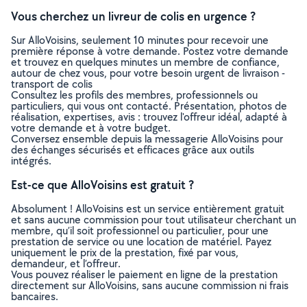
Vous cherchez un livreur de colis en urgence ?
Sur AlloVoisins, seulement 10 minutes pour recevoir une
première réponse à votre demande. Postez votre demande
et trouvez en quelques minutes un membre de confiance,
autour de chez vous, pour votre besoin urgent de livraison -
transport de colis
Consultez les profils des membres, professionnels ou
particuliers, qui vous ont contacté. Présentation, photos de
réalisation, expertises, avis : trouvez l'offreur idéal, adapté à
votre demande et à votre budget.
Conversez ensemble depuis la messagerie AlloVoisins pour
des échanges sécurisés et efficaces grâce aux outils
intégrés.
Est-ce que AlloVoisins est gratuit ?
Absolument ! AlloVoisins est un service entièrement gratuit
et sans aucune commission pour tout utilisateur cherchant un
membre, qu’il soit professionnel ou particulier, pour une
prestation de service ou une location de matériel. Payez
uniquement le prix de la prestation, fixé par vous,
demandeur, et l’offreur.
Vous pouvez réaliser le paiement en ligne de la prestation
directement sur AlloVoisins, sans aucune commission ni frais
bancaires.