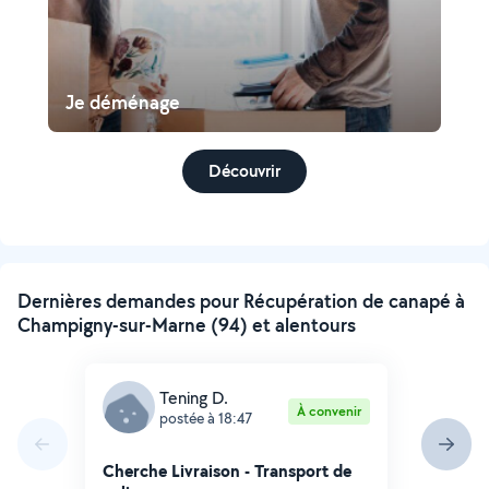
Je déménage
Découvrir
Dernières demandes pour Récupération de canapé à
Champigny-sur-Marne (94) et alentours
Tening D.
À convenir
postée à 18:47
Cherche Livraison - Transport de