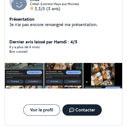
Livreur
Créteil (Levriere Haye aux Moines)
3,3/5
(3 avis)
Présentation
Je n'ai pas encore renseigné ma présentation.
Dernier avis laissé par Hamdi : 4/5
Il y a plus de 6 mois
Bon conseil
Voir le profil
Contacter