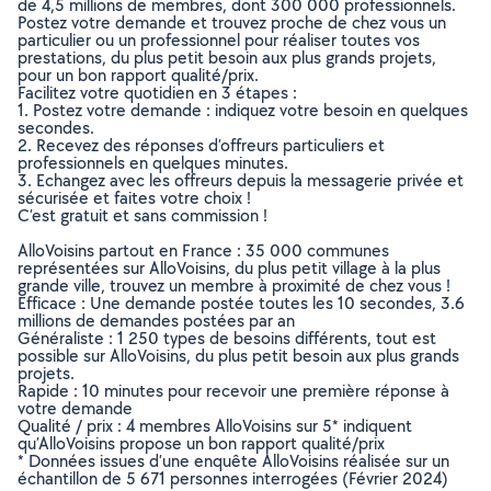
de 4,5 millions de membres, dont 300 000 professionnels.
Postez votre demande et trouvez proche de chez vous un
particulier ou un professionnel pour réaliser toutes vos
prestations, du plus petit besoin aux plus grands projets,
pour un bon rapport qualité/prix.
Facilitez votre quotidien en 3 étapes :
1. Postez votre demande : indiquez votre besoin en quelques
secondes.
2. Recevez des réponses d’offreurs particuliers et
professionnels en quelques minutes.
3. Echangez avec les offreurs depuis la messagerie privée et
sécurisée et faites votre choix !
C’est gratuit et sans commission !
AlloVoisins partout en France : 35 000 communes
représentées sur AlloVoisins, du plus petit village à la plus
grande ville, trouvez un membre à proximité de chez vous !
Efficace : Une demande postée toutes les 10 secondes, 3.6
millions de demandes postées par an
Généraliste : 1 250 types de besoins différents, tout est
possible sur AlloVoisins, du plus petit besoin aux plus grands
projets.
Rapide : 10 minutes pour recevoir une première réponse à
votre demande
Qualité / prix : 4 membres AlloVoisins sur 5* indiquent
qu’AlloVoisins propose un bon rapport qualité/prix
* Données issues d’une enquête AlloVoisins réalisée sur un
échantillon de 5 671 personnes interrogées (Février 2024)