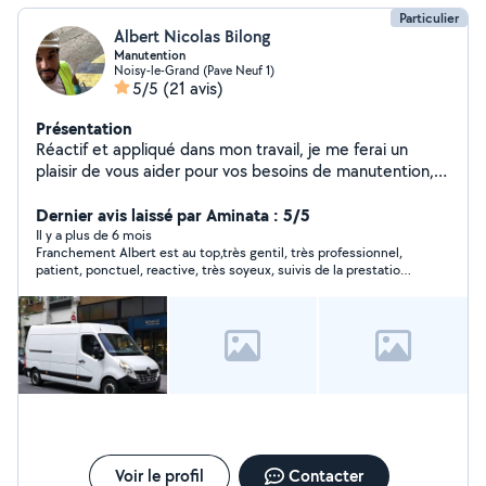
Particulier
Albert Nicolas Bilong
Manutention
Noisy-le-Grand (Pave Neuf 1)
5/5
(21 avis)
Présentation
Réactif et appliqué dans mon travail, je me ferai un
plaisir de vous aider pour vos besoins de manutention,
livraison, déménagements ou autres.
Dernier avis laissé par Aminata : 5/5
Il y a plus de 6 mois
Franchement Albert est au top,très gentil, très professionnel,
patient, ponctuel, reactive, très soyeux, suivis de la prestation.
Je recommande fortement.
Voir le profil
Contacter