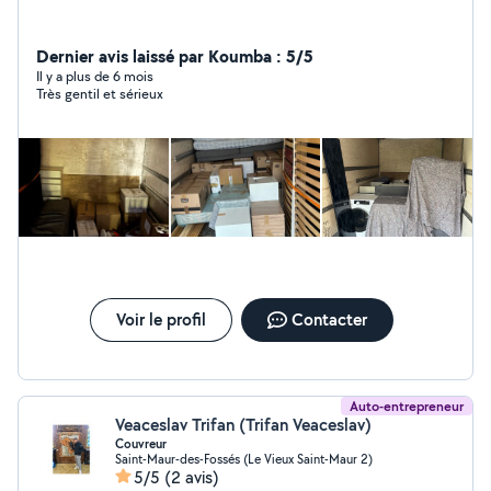
Dernier avis laissé par Koumba : 5/5
Il y a plus de 6 mois
Très gentil et sérieux
Voir le profil
Contacter
Auto-entrepreneur
Veaceslav Trifan (Trifan Veaceslav)
Couvreur
Saint-Maur-des-Fossés (Le Vieux Saint-Maur 2)
5/5
(2 avis)