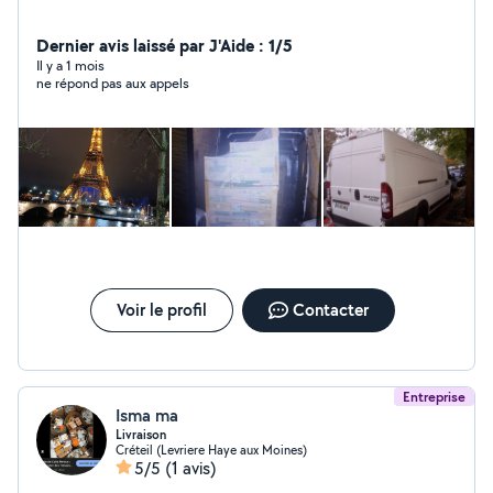
Dernier avis laissé par J'Aide : 1/5
Il y a 1 mois
ne répond pas aux appels
Voir le profil
Contacter
Entreprise
Isma ma
Livraison
Créteil (Levriere Haye aux Moines)
5/5
(1 avis)