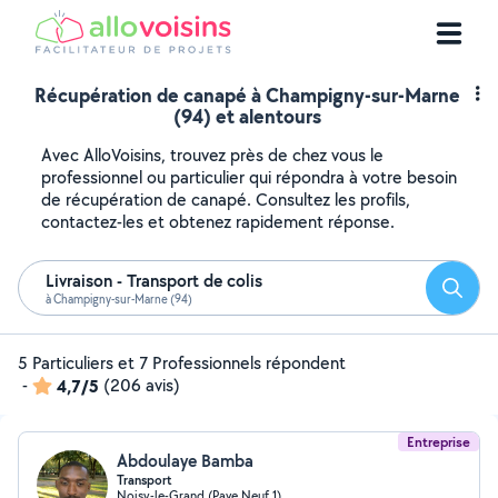
Récupération de canapé à Champigny-sur-Marne
(94) et alentours
Avec AlloVoisins, trouvez près de chez vous le
professionnel ou particulier qui répondra à votre besoin
de récupération de canapé. Consultez les profils,
contactez-les et obtenez rapidement réponse.
Livraison - Transport de colis
Reche
à Champigny-sur-Marne (94)
5 Particuliers et 7 Professionnels répondent
-
4,7/5
(206 avis)
Entreprise
Abdoulaye Bamba
Transport
Noisy-le-Grand (Pave Neuf 1)