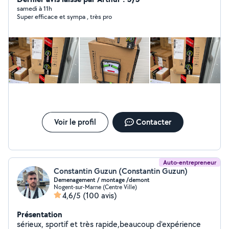
samedi à 11h
Super efficace et sympa , très pro
Voir le profil
Contacter
Auto-entrepreneur
Constantin Guzun (Constantin Guzun)
Demenagement / montage /demont
Nogent-sur-Marne (Centre Ville)
4,6/5
(100 avis)
Présentation
sérieux, sportif et très rapide,beaucoup d'expérience