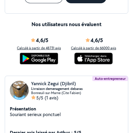
Nos utilisateurs nous évaluent
4,6/5
4,6/5
Calculé à partir de 48731 avis
Calculé à partir de 66000 avis
Auto-entrepreneur
Yannick Zegui (Djibril)
Livraison demenagement debaras
Bonneuil-sur-Marne (Cite Fabien)
5/5
(1 avis)
Présentation
Souriant serieux ponctuel
Dernier avis laissé par Arthur : 5/5