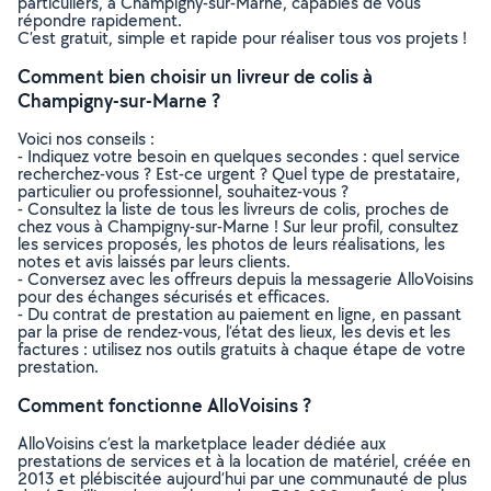
particuliers, à Champigny-sur-Marne, capables de vous
répondre rapidement.
C’est gratuit, simple et rapide pour réaliser tous vos projets !
Comment bien choisir un livreur de colis à
Champigny-sur-Marne ?
Voici nos conseils :
- Indiquez votre besoin en quelques secondes : quel service
recherchez-vous ? Est-ce urgent ? Quel type de prestataire,
particulier ou professionnel, souhaitez-vous ?
- Consultez la liste de tous les livreurs de colis, proches de
chez vous à Champigny-sur-Marne ! Sur leur profil, consultez
les services proposés, les photos de leurs réalisations, les
notes et avis laissés par leurs clients.
- Conversez avec les offreurs depuis la messagerie AlloVoisins
pour des échanges sécurisés et efficaces.
- Du contrat de prestation au paiement en ligne, en passant
par la prise de rendez-vous, l’état des lieux, les devis et les
factures : utilisez nos outils gratuits à chaque étape de votre
prestation.
Comment fonctionne AlloVoisins ?
AlloVoisins c’est la marketplace leader dédiée aux
prestations de services et à la location de matériel, créée en
2013 et plébiscitée aujourd’hui par une communauté de plus