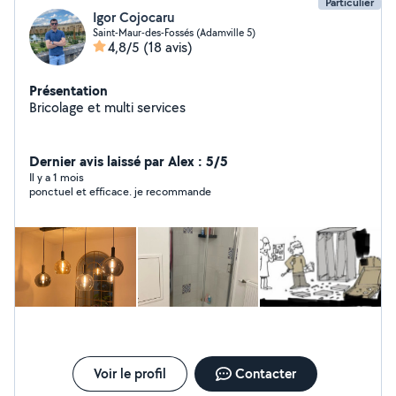
Particulier
Igor Cojocaru
Saint-Maur-des-Fossés (Adamville 5)
4,8/5
(18 avis)
Présentation
Bricolage et multi services
Dernier avis laissé par Alex : 5/5
Il y a 1 mois
ponctuel et efficace. je recommande
Voir le profil
Contacter