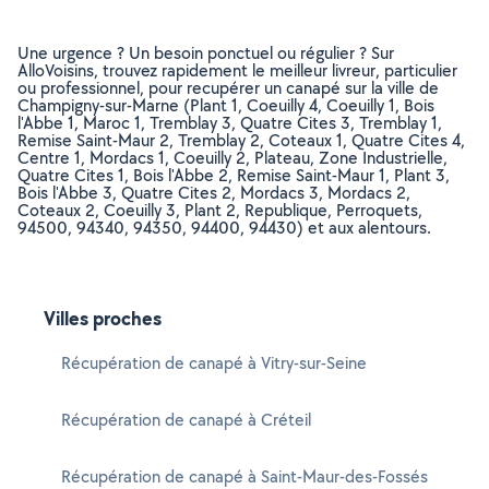
Une urgence ? Un besoin ponctuel ou régulier ? Sur
AlloVoisins, trouvez rapidement le meilleur livreur, particulier
ou professionnel, pour recupérer un canapé sur la ville de
Champigny-sur-Marne (Plant 1, Coeuilly 4, Coeuilly 1, Bois
l'Abbe 1, Maroc 1, Tremblay 3, Quatre Cites 3, Tremblay 1,
Remise Saint-Maur 2, Tremblay 2, Coteaux 1, Quatre Cites 4,
Centre 1, Mordacs 1, Coeuilly 2, Plateau, Zone Industrielle,
Quatre Cites 1, Bois l'Abbe 2, Remise Saint-Maur 1, Plant 3,
Bois l'Abbe 3, Quatre Cites 2, Mordacs 3, Mordacs 2,
Coteaux 2, Coeuilly 3, Plant 2, Republique, Perroquets,
94500, 94340, 94350, 94400, 94430) et aux alentours.
Villes proches
Récupération de canapé à Vitry-sur-Seine
Récupération de canapé à Créteil
Récupération de canapé à Saint-Maur-des-Fossés